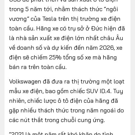
trong 5 năm tới, nhằm thách thức “ngôi
vương” của Tesla trên thị trường xe điện
toàn cầu. Hãng xe có trụ sở ở Đức hiện đã
là nhà sản xuất xe điện lớn nhất châu Âu
về doanh số và dự kiến đến năm 2026, xe
điện sẽ chiếm 25% tổng số xe mà hãng
bán ra trên toàn cầu.
Volkswagen đã đưa ra thị trường một loạt
mẫu xe điện, bao gồm chiếc SUV ID.4. Tuy
nhiên, chiếc lược ô tô điện của hãng đã
gặp nhiều thách thức trong năm ngoái do
các nút thắt trong chuỗi cung ứng.
“2021 là một năm rất khó khăn do tình