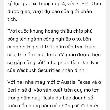
kỷ lục giao xe trong quý 4, với 308.600 xe
được giao, vượt dự báo của giới phân
tích.
“Với cuộc khủng hoảng thiếu chip phủ
bóng lên ngành công nghiệp ô tô, bên
cạnh những nút thắt hậu cần trên toàn
cầu, thì số xe mà Tesla đã giao được thực
sự gây sửng sốt”, nhà phân tích Dan Ives
của Wedbush Securities nhận định.
Với hai nhà máy mới ở Austis, Texas và ở
Berlin sẽ đi vào sản xuất trên quy mô lớn
trong năm nay, Tesla dự báo doanh số
toàn cầu hàng năm của hãng sẽ đạt mức