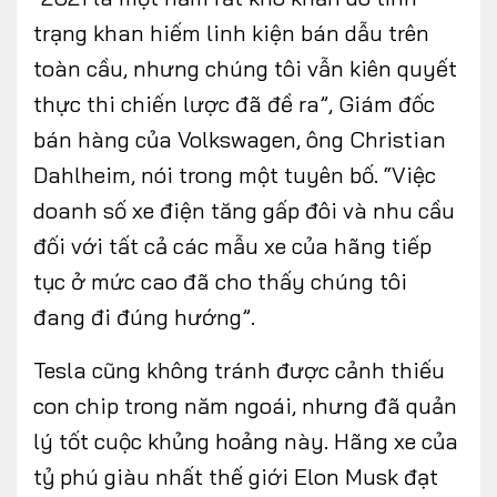
trạng khan hiếm linh kiện bán dẫu trên
toàn cầu, nhưng chúng tôi vẫn kiên quyết
thực thi chiến lược đã đề ra”, Giám đốc
bán hàng của Volkswagen, ông Christian
Dahlheim, nói trong một tuyên bố. “Việc
doanh số xe điện tăng gấp đôi và nhu cầu
đối với tất cả các mẫu xe của hãng tiếp
tục ở mức cao đã cho thấy chúng tôi
đang đi đúng hướng”.
Tesla cũng không tránh được cảnh thiếu
con chip trong năm ngoái, nhưng đã quản
lý tốt cuộc khủng hoảng này. Hãng xe của
tỷ phú giàu nhất thế giới Elon Musk đạt