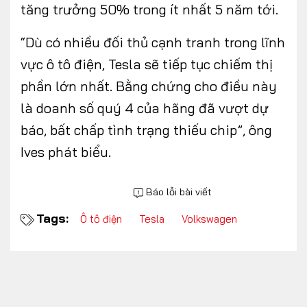
tăng trưởng 50% trong ít nhất 5 năm tới.
“Dù có nhiều đối thủ cạnh tranh trong lĩnh
vực ô tô điện, Tesla sẽ tiếp tục chiếm thị
phần lớn nhất. Bằng chứng cho điều này
là doanh số quý 4 của hãng đã vượt dự
báo, bất chấp tình trạng thiếu chip”, ông
Ives phát biểu.
Báo lỗi bài viết
Tags:
Ô tô điện
Tesla
Volkswagen