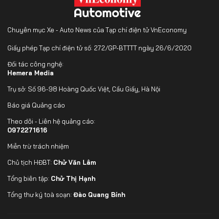
Chuyên mục Xe - Auto News của Tạp chí điện tử VnEconomy
Giấy phép Tạp chí điện tử số: 272/GP-BTTTT ngày 26/6/2020
Đối tác công nghệ:
Hemera Media
Trụ sở: Số 96-98 Hoàng Quốc Việt, Cầu Giấy, Hà Nội
Báo giá Quảng cáo
Theo dõi - Liên hệ quảng cáo:
0972271616
Miễn trừ trách nhiệm
Chủ tịch HĐBT:
Chử Văn Lâm
Tổng biên tập:
Chử Thị Hạnh
Tổng thư ký toà soạn:
Đào Quang Bính