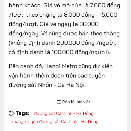
hành khách. Giá vé mở cửa là 7.000 đồng
/lượt, theo chặng là 8.000 đồng - 15.000
đồng/lượt. Giá vé ngày là 30.000
đồng/ngày. Vé cũng được bán theo tháng
(không định danh 200.000 đồng /người,
có định danh là 100.000 đồng/người).
Bên cạnh đó, Hanoi Metro cũng dự kiến
vận hành thêm đoạn trên cao tuyến
đường sắt Nhổn - Ga Hà Nội.
Báo lỗi bài viết
Tags:
đường sắt Cát Linh - Hà Đông
mang xe gấp đường sắt Cát Linh - Hà Đông