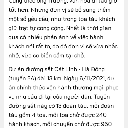
Cũng theo ông Trường, văn hóa đi tàu giờ
tốt hơn. Nhưng đơn vị sẽ bổ sung thêm
một số yêu cầu, như trong toa tàu khách
giữ trật tự công cộng. Nhất là thời gian
qua có nhiều phản ánh về việc hành
khách nói rất to, do đó đơn vị sẽ vừa nhắc
nhở, vừa có biển cắm tại chỗ.
Dự án đường sắt Cát Linh - Hà Đông
(tuyến 2A) dài 13 km. Ngày 6/11/2021, dự
án chính thức vận hành thương mại, phục
vụ nhu cầu đi lại của người dân. Tuyến
đường sắt này có 13 đoàn tàu, mỗi đoàn
tàu gồm 4 toa, mỗi toa chở được 240
hành khách, mỗi chuyến chở được 960