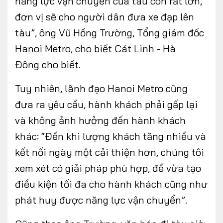
năng lực vận chuyển của tàu còn rất lớn,
đơn vị sẽ cho người dân đưa xe đạp lên
tàu”, ông Vũ Hồng Trường, Tổng giám đốc
Hanoi Metro, cho biết Cát Linh - Hà
Đông cho biết.
Tuy nhiên, lãnh đạo Hanoi Metro cũng
đưa ra yêu cầu, hành khách phải gấp lại
và không ảnh hưởng đến hành khách
khác: “Đến khi lượng khách tăng nhiều và
kết nối ngày một cải thiện hơn, chúng tôi
xem xét có giải pháp phù hợp, để vừa tạo
điều kiện tối đa cho hành khách cũng như
phát huy được năng lực vận chuyển”.