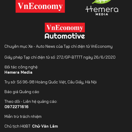
Chuyên mục Xe - Auto News của Tạp chí điện tử VnEconomy
Giấy phép Tạp chí điện tử số: 272/GP-BTTTT ngày 26/6/2020
Đối tác công nghệ:
Hemera Media
Trụ sở: Số 96-98 Hoàng Quốc Việt, Cầu Giấy, Hà Nội
Báo giá Quảng cáo
Theo dõi - Liên hệ quảng cáo:
0972271616
Miễn trừ trách nhiệm
Chủ tịch HĐBT:
Chử Văn Lâm