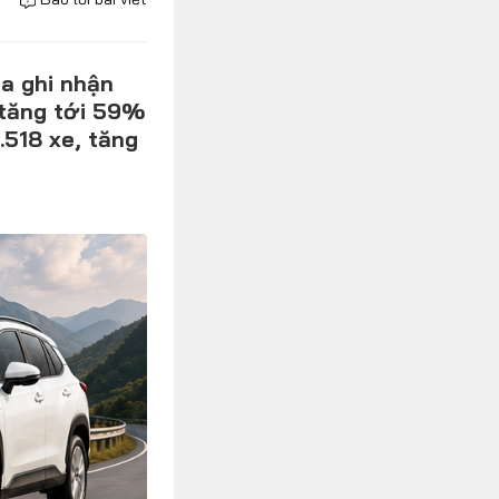
ua ghi nhận
 tăng tới 59%
.518 xe, tăng