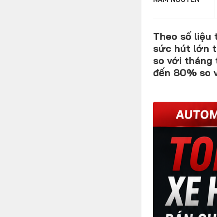
Theo số liệu
FOLLOW US
sức hút lớn t
so với tháng 
đến 80% so v
Facebook
Youtube