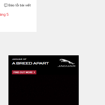
Báo lỗi bài viết
háng 5