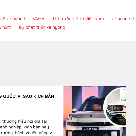
số xe hybrid
VAMA
Thị trường ô tô Việt Nam
xe hybrid t
ầu năm
sự phát triển xe hybrid
 QUỐC: VÌ SAO KỊCH BẢN
 thương hiệu nội địa tại
anh nghiệp, kịch bản này
 trường, hành vi tiêu dùng và