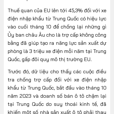
Thuế quan của EU lên tới 45,3% đối với xe
điện nhập khẩu từ Trung Quốc có hiệu lực
vào cuối tháng 10 để chống lại những gì
Ủy ban châu Âu cho là trợ cấp không công
bằng đã giúp tạo ra năng lực sản xuất dự
phòng là 3 triệu xe điện mỗi năm tại Trung
Quốc, gấp đôi quy mô thị trường EU.
Trước đó, dữ liệu cho thấy các cuộc điều
tra chống trợ cấp đối với xe điện nhập
khẩu từ Trung Quốc, bắt đầu vào tháng 10
năm 2023 và doanh số bán ô tô chậm lại
tại Trung Quốc do suy thoái kinh tế, đã
khiến một số nhà sản xuất ô tô phải thay