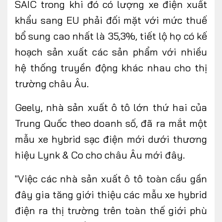
SAIC trong khi đó có lượng xe điện xuất
khẩu sang EU phải đối mặt với mức thuế
bổ sung cao nhất là 35,3%, tiết lộ họ có kế
hoạch sản xuất các sản phẩm với nhiều
hệ thống truyền động khác nhau cho thị
trường châu Âu.
Geely, nhà sản xuất ô tô lớn thứ hai của
Trung Quốc theo doanh số, đã ra mắt một
mẫu xe hybrid sạc điện mới dưới thương
hiệu Lynk & Co cho châu Âu mới đây.
"Việc các nhà sản xuất ô tô toàn cầu gần
đây gia tăng giới thiệu các mẫu xe hybrid
điện ra thị trường trên toàn thế giới phù