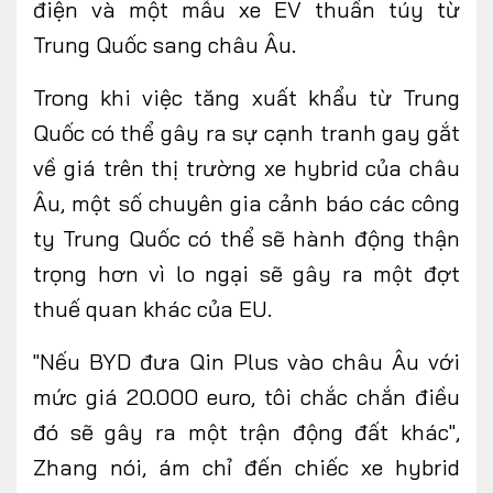
điện và một mẫu xe EV thuần túy từ
Trung Quốc sang châu Âu.
Trong khi việc tăng xuất khẩu từ Trung
Quốc có thể gây ra sự cạnh tranh gay gắt
về giá trên thị trường xe hybrid của châu
Âu, một số chuyên gia cảnh báo các công
ty Trung Quốc có thể sẽ hành động thận
trọng hơn vì lo ngại sẽ gây ra một đợt
thuế quan khác của EU.
"Nếu BYD đưa Qin Plus vào châu Âu với
mức giá 20.000 euro, tôi chắc chắn điều
đó sẽ gây ra một trận động đất khác",
Zhang nói, ám chỉ đến chiếc xe hybrid