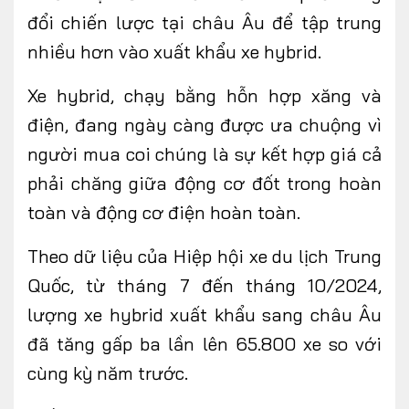
đổi chiến lược tại châu Âu để tập trung
nhiều hơn vào xuất khẩu xe hybrid.
Xe hybrid, chạy bằng hỗn hợp xăng và
điện, đang ngày càng được ưa chuộng vì
người mua coi chúng là sự kết hợp giá cả
phải chăng giữa động cơ đốt trong hoàn
toàn và động cơ điện hoàn toàn.
Theo dữ liệu của Hiệp hội xe du lịch Trung
Quốc, từ tháng 7 đến tháng 10/2024,
lượng xe hybrid xuất khẩu sang châu Âu
đã tăng gấp ba lần lên 65.800 xe so với
cùng kỳ năm trước.