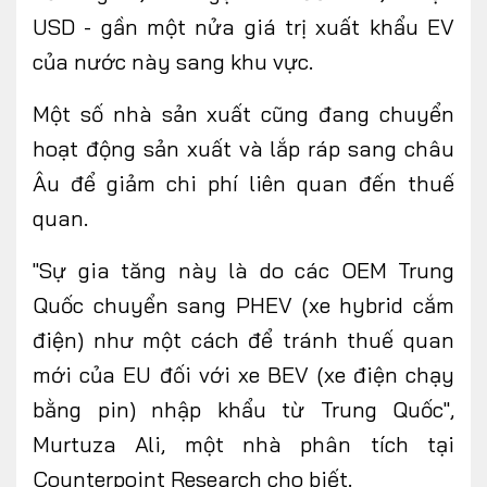
USD - gần một nửa giá trị xuất khẩu EV
của nước này sang khu vực.
Một số nhà sản xuất cũng đang chuyển
hoạt động sản xuất và lắp ráp sang châu
Âu để giảm chi phí liên quan đến thuế
quan.
"Sự gia tăng này là do các OEM Trung
Quốc chuyển sang PHEV (xe hybrid cắm
điện) như một cách để tránh thuế quan
mới của EU đối với xe BEV (xe điện chạy
bằng pin) nhập khẩu từ Trung Quốc",
Murtuza Ali, một nhà phân tích tại
Counterpoint Research cho biết.