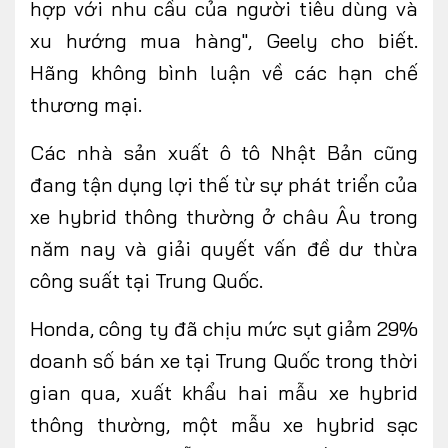
hợp với nhu cầu của người tiêu dùng và
xu hướng mua hàng", Geely cho biết.
Hãng không bình luận về các hạn chế
thương mại.
Các nhà sản xuất ô tô Nhật Bản cũng
đang tận dụng lợi thế từ sự phát triển của
xe hybrid thông thường ở châu Âu trong
năm nay và giải quyết vấn đề dư thừa
công suất tại Trung Quốc.
Honda, công ty đã chịu mức sụt giảm 29%
doanh số bán xe tại Trung Quốc trong thời
gian qua, xuất khẩu hai mẫu xe hybrid
thông thường, một mẫu xe hybrid sạc