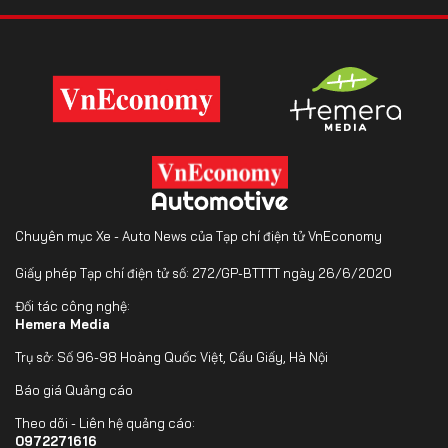
Chuyên mục Xe - Auto News của Tạp chí điện tử VnEconomy
Giấy phép Tạp chí điện tử số: 272/GP-BTTTT ngày 26/6/2020
Đối tác công nghệ:
Hemera Media
Trụ sở: Số 96-98 Hoàng Quốc Việt, Cầu Giấy, Hà Nội
Báo giá Quảng cáo
Theo dõi - Liên hệ quảng cáo:
0972271616