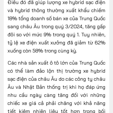
Điều đó đã giúp lượng xe hybrid sạc điện
và hybrid thông thường xuất khẩu chiếm
18% tổng doanh số bán xe của Trung Quốc
sang châu Âu trong quý 3/2024, tăng gấp
đôi so với mức 9% trong quý 1. Tuy nhiên,
tỷ lệ xe điện xuất xưởng đã giảm từ 62%
xuống còn 58% trong cùng kỳ.
Các nhà sản xuất ô tô lớn của Trung Quốc
có thể làm đảo lộn thị trường xe hybrid
sạc điện của châu Âu do các công ty châu
Âu và Nhật Bản thống trị khi họ đáp ứng
nhu cầu ngày càng tăng đối với những
chiếc xe giá cả phải chăng với khả năng
tiết kiệm nhiên liệu tốt hơn trong bối