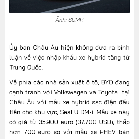
Ảnh: SCMP.
Ủy ban Châu Âu hiện không đưa ra bình
luận về việc nhập khẩu xe hybrid tăng từ
Trung Quốc.
Về phía các nhà sản xuất ô tô, BYD đang
cạnh tranh với Volkswagen và Toyota tại
Châu Âu với mẫu xe hybrid sạc điện đầu
tiên cho khu vực, Seal U DM-i. Mẫu xe này
có giá từ 35.900 euro (37.700 USD), thấp
hơn 700 euro so với mẫu xe PHEV bán