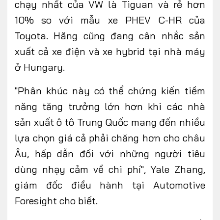
chạy nhất của VW là Tiguan và rẻ hơn
10% so với mẫu xe PHEV C-HR của
Toyota. Hãng cũng đang cân nhắc sản
xuất cả xe điện và xe hybrid tại nhà máy
ở Hungary.
"Phân khúc này có thể chứng kiến ​​tiềm
năng tăng trưởng lớn hơn khi các nhà
sản xuất ô tô Trung Quốc mang đến nhiều
lựa chọn giá cả phải chăng hơn cho châu
Âu, hấp dẫn đối với những người tiêu
dùng nhạy cảm về chi phí", Yale Zhang,
giám đốc điều hành tại Automotive
Foresight cho biết.