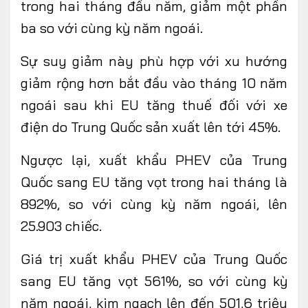
trong hai tháng đầu năm, giảm một phần
ba so với cùng kỳ năm ngoái.
Sự suy giảm này phù hợp với xu hướng
giảm rộng hơn bắt đầu vào tháng 10 năm
ngoái sau khi EU tăng thuế đối với xe
điện do Trung Quốc sản xuất lên tới 45%.
Ngược lại, xuất khẩu PHEV của Trung
Quốc sang EU tăng vọt trong hai tháng là
892%, so với cùng kỳ năm ngoái, lên
25.903 chiếc.
Giá trị xuất khẩu PHEV của Trung Quốc
sang EU tăng vọt 561%, so với cùng kỳ
năm ngoái, kim ngạch lên đến 501,6 triệu