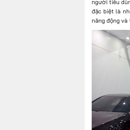
người tiêu dù
đặc biệt là 
năng động và t