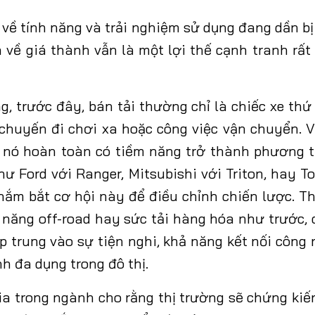
về tính năng và trải nghiệm sử dụng đang dần bị
h về giá thành vẫn là một lợi thế cạnh tranh rất
ng,
trước đây, bán tải thường chỉ là chiếc xe thứ
chuyến đi chơi xa hoặc công việc vận chuyển. V
, nó hoàn toàn có tiềm năng trở thành phương t
ư Ford với Ranger, Mitsubishi với Triton, hay T
nắm bắt cơ hội này để điều chỉnh chiến
lược.
Th
năng off-road hay sức tải hàng hóa như trước,
p trung vào sự tiện nghi, khả năng kết nối công 
nh đa dụng trong đô thị.
ia trong ngành cho rằng
thị trường sẽ chứng kiế