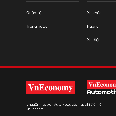
Quốc tế
Xe khác
Trong nước
Hybrid
Xe điện
Chuyên mục Xe - Auto News của Tạp chí điện tử
VnEconomy