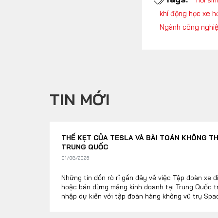
khí động học xe h
Ngành công nghiệ
TIN MỚI
THẾ KẸT CỦA TESLA VÀ BÀI TOÁN KHÔNG TH
TRUNG QUỐC
01/08/2026
Những tin đồn rò rỉ gần đây về việc Tập đoàn xe 
hoặc bán dừng mảng kinh doanh tại Trung Quốc 
nhập dự kiến với tập đoàn hàng không vũ trụ Spa
làn sóng chấn động trong giới đầu tư công nghiệp