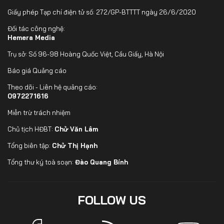
Giấy phép Tạp chí điện tử số: 272/GP-BTTTT ngày 26/6/2020
Đối tác công nghệ:
Hemera Media
Trụ sở: Số 96-98 Hoàng Quốc Việt, Cầu Giấy, Hà Nội
Báo giá Quảng cáo
Theo dõi - Liên hệ quảng cáo:
0972271616
Miễn trừ trách nhiệm
Chủ tịch HĐBT:
Chử Văn Lâm
Tổng biên tập:
Chử Thị Hạnh
Tổng thư ký toà soạn:
Đào Quang Bính
FOLLOW US