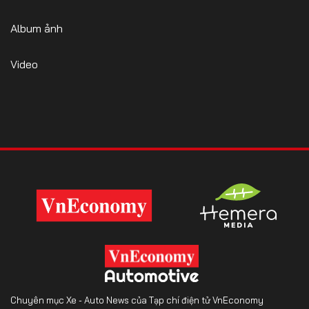
Album ảnh
Video
Chuyên mục Xe - Auto News của Tạp chí điện tử VnEconomy