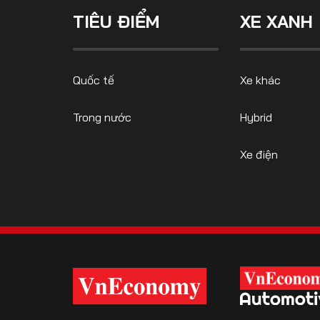
TIÊU ĐIỂM
XE XANH
FOLLOW US
Quốc tế
Xe khác
Trong nước
Hybrid
Facebook
Youtube
Xe điện