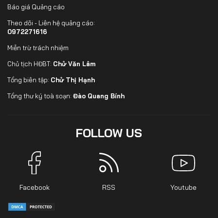
Báo giá Quảng cáo
Theo dõi - Liên hệ quảng cáo:
0972271616
Miễn trừ trách nhiệm
Chủ tịch HĐBT:
Chử Văn Lâm
Tổng biên tập:
Chử Thị Hạnh
Tổng thư ký toà soạn:
Đào Quang Bính
FOLLOW US
Facebook
RSS
Youtube