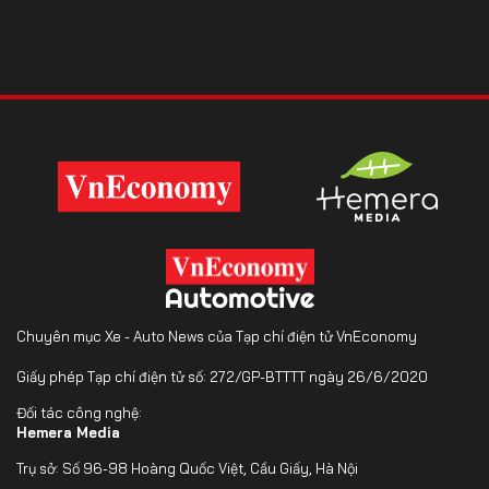
Chuyên mục Xe - Auto News của Tạp chí điện tử VnEconomy
Giấy phép Tạp chí điện tử số: 272/GP-BTTTT ngày 26/6/2020
Đối tác công nghệ:
Hemera Media
Trụ sở: Số 96-98 Hoàng Quốc Việt, Cầu Giấy, Hà Nội