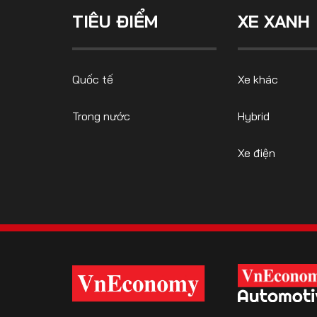
TIÊU ĐIỂM
XE XANH
FOLLOW US
Quốc tế
Xe khác
Trong nước
Hybrid
Facebook
Youtube
Xe điện