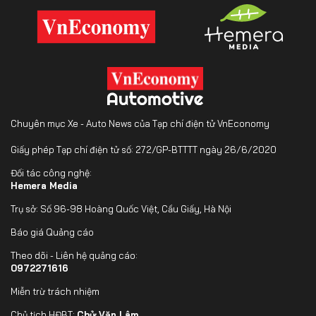
Chuyên mục Xe - Auto News của Tạp chí điện tử VnEconomy
Giấy phép Tạp chí điện tử số: 272/GP-BTTTT ngày 26/6/2020
Đối tác công nghệ:
Hemera Media
Trụ sở: Số 96-98 Hoàng Quốc Việt, Cầu Giấy, Hà Nội
Báo giá Quảng cáo
Theo dõi - Liên hệ quảng cáo:
0972271616
Miễn trừ trách nhiệm
Chủ tịch HĐBT:
Chử Văn Lâm