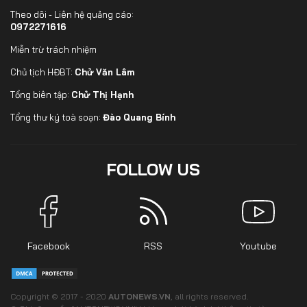
Theo dõi - Liên hệ quảng cáo:
0972271616
Miễn trừ trách nhiệm
Chủ tịch HĐBT:
Chử Văn Lâm
Tổng biên tập:
Chử Thị Hạnh
Tổng thư ký toà soạn:
Đào Quang Bính
FOLLOW US
Facebook
RSS
Youtube
Copyright © 2017 - 2020
AUTONEWS.VN
, all rights reserved.