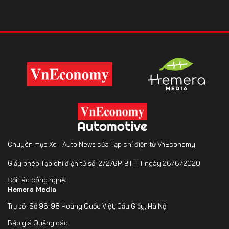
Chuyên mục Xe - Auto News của Tạp chí điện tử VnEconomy
Giấy phép Tạp chí điện tử số: 272/GP-BTTTT ngày 26/6/2020
Đối tác công nghệ:
Hemera Media
Trụ sở: Số 96-98 Hoàng Quốc Việt, Cầu Giấy, Hà Nội
Báo giá Quảng cáo