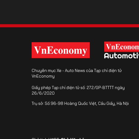
Chuyên mục Xe - Auto News của Tạp chí điện tử
VnEconomy
Giấy phép Tạp chí điện tử số: 272/GP-BTTTT ngày
26/6/2020
Trụ sở: Số 96-98 Hoàng Quốc Việt, Cầu Giấy, Hà Nội