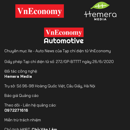
Chuyên mục Xe - Auto News của Tạp chí điện tử VnEconomy
Giấy phép Tạp chí điện tử số: 272/GP-BTTTT ngày 26/6/2020
Đối tác công nghệ:
Hemera Media
Trụ sở: Số 96-98 Hoàng Quốc Việt, Cầu Giấy, Hà Nội
Báo giá Quảng cáo
Theo dõi - Liên hệ quảng cáo:
0972271616
Miễn trừ trách nhiệm
Chủ tịch HĐBT:
Chử Văn Lâm