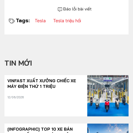
Báo lỗi bài viết
Tags:
Tesla
Tesla triệu hồi
TIN MỚI
VINFAST XUẤT XƯỞNG CHIẾC XE
MÁY ĐIỆN THỨ 1 TRIỆU
12/06/2026
[INFOGRAPHIC] TOP 10 XE BÁN