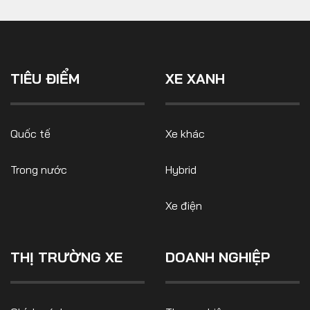
TIÊU ĐIỂM
XE XANH
Quốc tế
Xe khác
Trong nước
Hybrid
Xe điện
THỊ TRƯỜNG XE
DOANH NGHIỆP