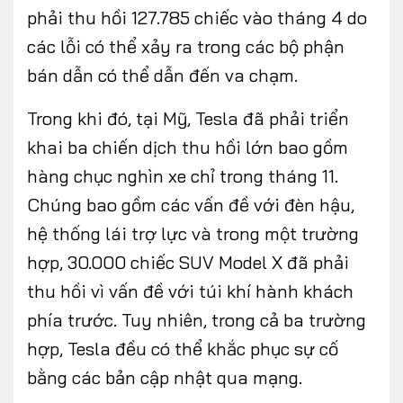
phải thu hồi 127.785 chiếc vào tháng 4 do
các lỗi có thể xảy ra trong các bộ phận
bán dẫn có thể dẫn đến va chạm.
Trong khi đó, tại Mỹ, Tesla đã phải triển
khai ba chiến dịch thu hồi lớn bao gồm
hàng chục nghìn xe chỉ trong tháng 11.
Chúng bao gồm các vấn đề với đèn hậu,
hệ thống lái trợ lực và trong một trường
hợp, 30.000 chiếc SUV Model X đã phải
thu hồi vì vấn đề với túi khí hành khách
phía trước. Tuy nhiên, trong cả ba trường
hợp, Tesla đều có thể khắc phục sự cố
bằng các bản cập nhật qua mạng.