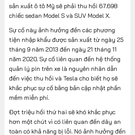
sản xuất ô tô Mỹ sẽ phải thu hồi 67.698
chiếc sedan Model S và SUV Model X.
Sự cố này ảnh hưởng đến các phương
tiện nhập khẩu được sản xuất từ ​​ngày 25
tháng 9 năm 2013 đến ngày 21 tháng 11
năm 2020. Sự cố liên quan đến hệ thống
quản lý pin trên xe là nguyên nhân dẫn
đến việc thu hồi và Tesla cho biết họ sẽ
khắc phục sự cố bằng bản cập nhật phần
mềm miễn phí.
Đợt triệu hồi thứ hai sẽ khó khắc phục
hơn một chút vì có liên quan đến dây an
toàn có khả năng bị lỗi. Nó ảnh hưởng đến