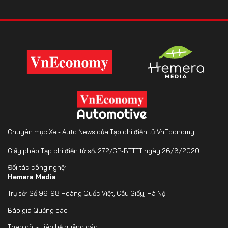
Chuyên mục Xe - Auto News của Tạp chí điện tử VnEconomy
Giấy phép Tạp chí điện tử số: 272/GP-BTTTT ngày 26/6/2020
Đối tác công nghệ:
Hemera Media
Trụ sở: Số 96-98 Hoàng Quốc Việt, Cầu Giấy, Hà Nội
Báo giá Quảng cáo
Theo dõi - Liên hệ quảng cáo: