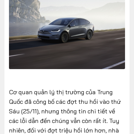
FOLLOW US
Facebook
Youtube
CONTACT US
0972271616
Cơ quan quản lý thị trường của Trung
ngocvu.vneconomy@gmail.com
Quốc đã công bố các đợt thu hồi vào thứ
Sáu (25/11), nhưng thông tin chi tiết về
các lỗi dẫn đến chúng vẫn còn rất ít. Tuy
nhiên, đối với đợt triệu hồi lớn hơn, nhà