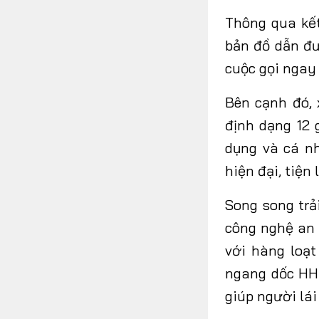
Thông qua kết
bản đồ dẫn đư
cuộc gọi ngay 
Bên cạnh đó, 
định dạng 12 
dụng và cá n
hiện đại, tiện 
Song song trả
công nghệ an 
với hàng loạt
ngang dốc HH
giúp người lái