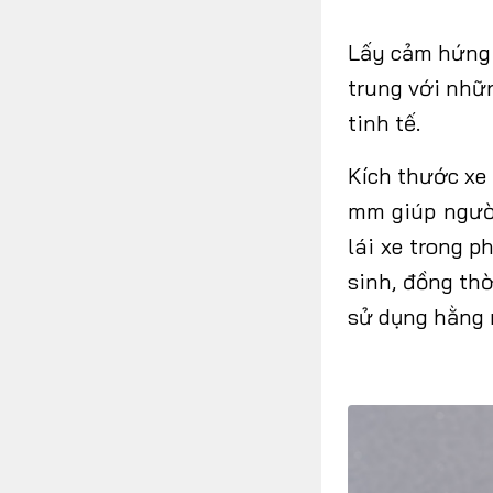
Lấy cảm hứng 
trung với nhữ
tinh tế.
Kích thước xe
mm giúp người
lái xe trong 
sinh, đồng th
sử dụng hằng 