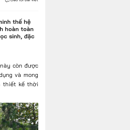
minh thế hệ
h hoàn toàn
ọc sinh, đặc
 này còn được
ử dụng và mong
 thiết kế thời