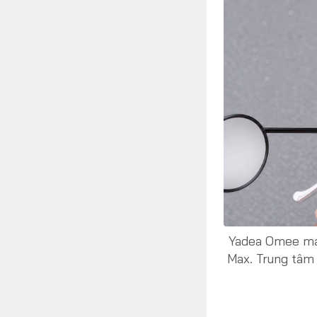
Yadea Omee man
Max. Trung tâm