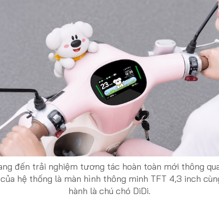
g đến trải nghiệm tương tác hoàn toàn mới thông qu
 của hệ thống là màn hình thông minh TFT 4,3 inch cùn
hành là chú chó DiDi.