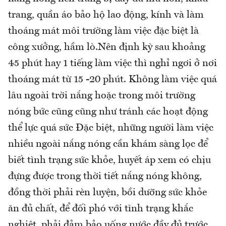
trang, quần áo bảo hộ lao động, kính và làm
thoáng mát môi trường làm việc đặc biệt là
công xưởng, hầm lò.Nên định kỳ sau khoảng
45 phút hay 1 tiếng làm việc thì nghỉ ngơi ở nơi
thoáng mát từ 15 -20 phút. Không làm việc quá
lâu ngoài trời nắng hoặc trong môi trường
nóng bức cũng cũng như tránh các hoạt động
thể lực quá sức Đặc biệt, những người làm việc
nhiều ngoài nắng nóng cần khám sàng lọc để
biết tình trạng sức khỏe, huyết áp xem có chịu
đựng được trong thời tiết nắng nóng không,
đồng thời phải rèn luyện, bồi dưỡng sức khỏe
ăn đủ chất, để đối phó với tình trạng khắc
nghiệt, phải đảm bảo uống nước đầy đủ trước