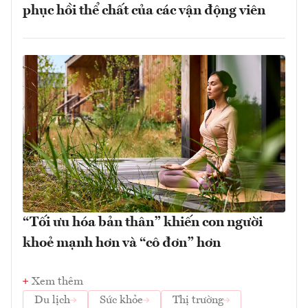
phục hồi thể chất của các vận động viên
“Tối ưu hóa bản thân” khiến con người
khoẻ mạnh hơn và “cô đơn” hơn
Xem thêm
Du lịch
Sức khỏe
Thị trường