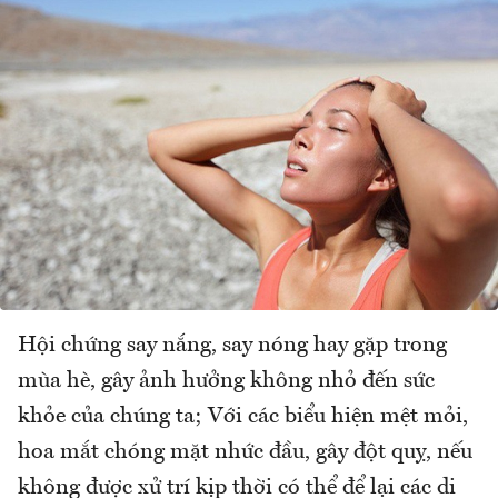
Hội chứng say nắng, say nóng hay gặp trong
mùa hè, gây ảnh hưởng không nhỏ đến sức
khỏe của chúng ta; Với các biểu hiện mệt mỏi,
hoa mắt chóng mặt nhức đầu, gây đột quỵ, nếu
không được xử trí kịp thời có thể để lại các di