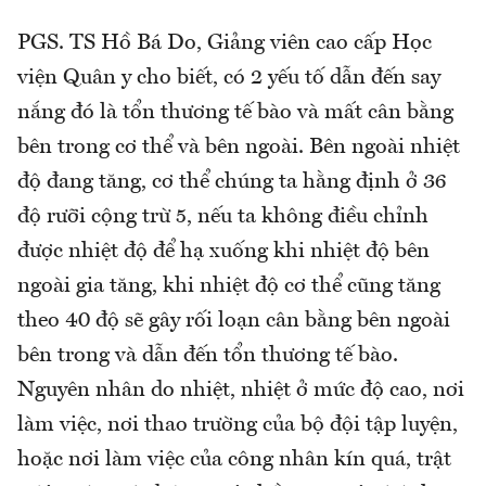
PGS. TS Hồ Bá Do, Giảng viên cao cấp Học
viện Quân y cho biết, có 2 yếu tố dẫn đến say
nắng đó là tổn thương tế bào và mất cân bằng
bên trong cơ thể và bên ngoài. Bên ngoài nhiệt
độ đang tăng, cơ thể chúng ta hằng định ở 36
độ rưỡi cộng trừ 5, nếu ta không điều chỉnh
được nhiệt độ để hạ xuống khi nhiệt độ bên
ngoài gia tăng, khi nhiệt độ cơ thể cũng tăng
theo 40 độ sẽ gây rối loạn cân bằng bên ngoài
bên trong và dẫn đến tổn thương tế bào.
Nguyên nhân do nhiệt, nhiệt ở mức độ cao, nơi
làm việc, nơi thao trường của bộ đội tập luyện,
hoặc nơi làm việc của công nhân kín quá, trật