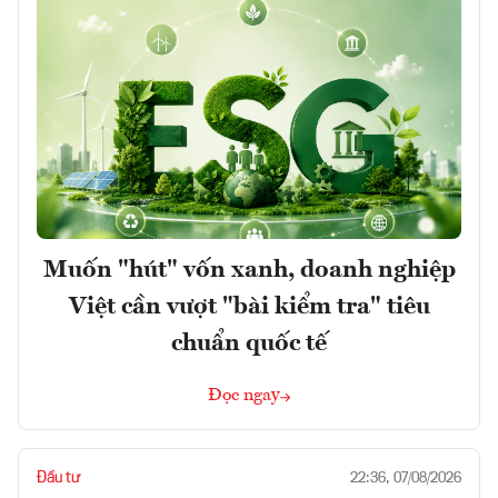
Muốn "hút" vốn xanh, doanh nghiệp
Việt cần vượt "bài kiểm tra" tiêu
chuẩn quốc tế
Đọc ngay
Đầu tư
22:36, 07/08/2026