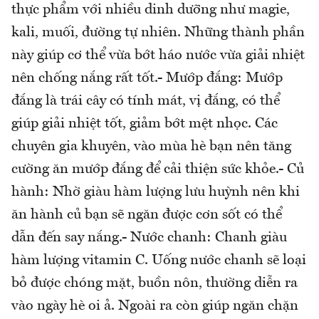
thực phẩm với nhiều dinh dưỡng như magie,
kali, muối, đường tự nhiên. Những thành phần
này giúp cơ thể vừa bớt háo nước vừa giải nhiệt
nên chống nắng rất tốt.- Mướp đắng: Mướp
đắng là trái cây có tính mát, vị đắng, có thể
giúp giải nhiệt tốt, giảm bớt mệt nhọc. Các
chuyên gia khuyên, vào mùa hè bạn nên tăng
cường ăn mướp đắng để cải thiện sức khỏe.- Củ
hành: Nhờ giàu hàm lượng lưu huỳnh nên khi
ăn hành củ bạn sẽ ngăn được cơn sốt có thể
dẫn đến say nắng.- Nước chanh: Chanh giàu
hàm lượng vitamin C. Uống nước chanh sẽ loại
bỏ được chóng mặt, buồn nôn, thường diễn ra
vào ngày hè oi ả. Ngoài ra còn giúp ngăn chặn