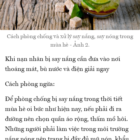
Cách phòng chống và xử lý say nắng, say nóng trong
mùa hè - Ảnh 2.
Khi nạn nhân bị say nắng cần đưa vào nơi
thoáng mát, bù nước và điện giải ngay
Cách phòng ngừa:
Để phòng chống bị say nắng trong thời tiết
mùa hè oi bức như hiện nay, nếu phải đi ra
đường nên chọn quần áo rộng, thấm mồ hôi.
Những người phải làm việc trong môi trường
nắng nóng nên trang bị đầy đủ mũ nón, khẩu