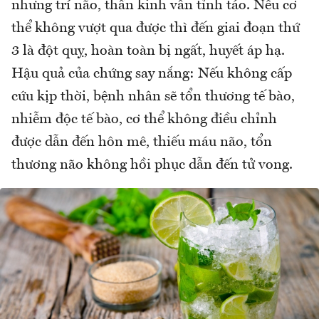
nhưng trí não, thần kinh vẫn tỉnh táo. Nếu cơ
thể không vượt qua được thì đến giai đoạn thứ
3 là đột quỵ, hoàn toàn bị ngất, huyết áp hạ.
Hậu quả của chứng say nắng: Nếu không cấp
cứu kịp thời, bệnh nhân sẽ tổn thương tế bào,
nhiễm độc tế bào, cơ thể không điều chỉnh
được dẫn đến hôn mê, thiếu máu não, tổn
thương não không hồi phục dẫn đến tử vong.