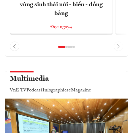
vùng sinh thái núi - biển - đồng
bằng
Đọc ngay
Multimedia
VnE TV
Podcast
Infographics
eMagazine