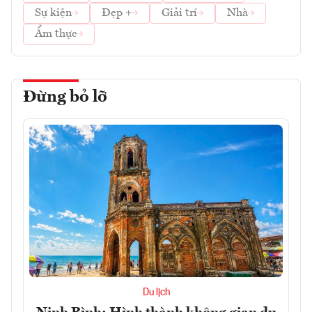
Sự kiện
Đẹp +
Giải trí
Nhà
Ẩm thực
Đừng bỏ lỡ
Du lịch