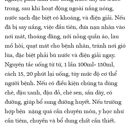
trong, sau khi hoạt động ngoài nắng nóng,
nước sạch đặc biệt có khoáng, và điện giải. Nếu
đã bị say nắng, việc đầu tiên, đưa nạn nhân vào
nơi mát, thoáng đãng, nới nỏng quần áo, lau
mồ hôi, quạt mát cho bệnh nhân, tránh nơi gió
lùa, đặc biệt phải bù nước và điện giải ngay.
Nguyên tắc uống từ từ, 1 lần 100ml- 150ml,
cách 15, 20 phút lại uống, tùy mức độ cơ thể
người bệnh. Nếu có điều kiện chúng ta dùng
chè, đậu xanh, đậu đỏ, chè sen, sắn dây, có
đường, giúp bổ sung đường huyết. Nếu trường
hợp bện nặng quá cần chuyên môn, y học như
cần tiêm, chuyền và bổ dung chất cần thiết.