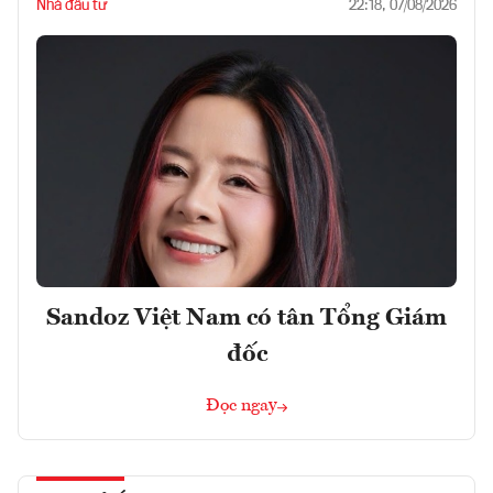
Nhà đầu tư
22:18, 07/08/2026
Sandoz Việt Nam có tân Tổng Giám
đốc
Đọc ngay