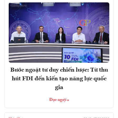
Bước ngoặt tư duy chiến lược: Từ thu
hút FDI đến kiến tạo năng lực quốc
gia
Đọc ngay