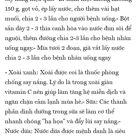
150 g, gọt vỏ, ép lấy nước, cho thêm vài hạt
muối, chia 2 - 3 lần cho người bệnh uống.- Bột
sắn dây 2 - 3 thìa canh hòa vào nước đun sôi để
nguội, thêm đường chia 2-3 lần cho bệnh nhân
uống ngay.- Mía tươi 2 đoạn, giã vắt lấy nước
chia 2 - 3 lần cho bệnh nhân uống ngay
- Xoài xanh: Xoài được coi là thuốc phòng
chống say nắng. Lý do là trong xoài giàu
vitamin C nên giúp làm tăng hệ miễn dịch và
ngăn chặn cảm lạnh mùa hè.- Sữa: Các thành
phần dinh dưỡng trong sữa sẽ làm cơ thể
nhanh chóng "hạ họa" và đẩy lùi say nắng.-
Nước dừa: Nước dừa được mệnh danh là siêu