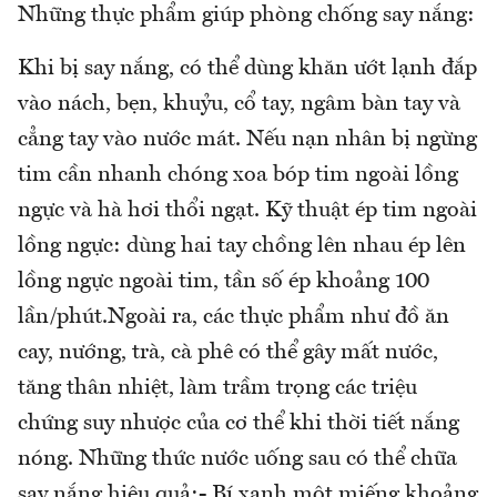
Những thực phẩm giúp phòng chống say nắng:
Khi bị say nắng, có thể dùng khăn ướt lạnh đắp
vào nách, bẹn, khuỷu, cổ tay, ngâm bàn tay và
cẳng tay vào nước mát. Nếu nạn nhân bị ngừng
tim cần nhanh chóng xoa bóp tim ngoài lồng
ngực và hà hơi thổi ngạt. Kỹ thuật ép tim ngoài
lồng ngực: dùng hai tay chồng lên nhau ép lên
lồng ngực ngoài tim, tần số ép khoảng 100
lần/phút.Ngoài ra, các thực phẩm như đồ ăn
cay, nướng, trà, cà phê có thể gây mất nước,
tăng thân nhiệt, làm trầm trọng các triệu
chứng suy nhược của cơ thể khi thời tiết nắng
nóng. Những thức nước uống sau có thể chữa
say nắng hiệu quả:- Bí xanh một miếng khoảng