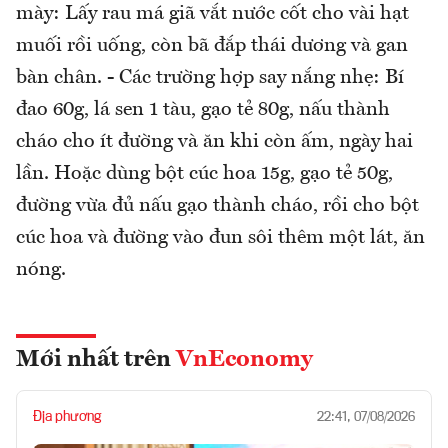
mày: Lấy rau má giã vắt nước cốt cho vài hạt
muối rồi uống, còn bã đắp thái dương và gan
bàn chân. - Các trường hợp say nắng nhẹ: Bí
đao 60g, lá sen 1 tàu, gạo tẻ 80g, nấu thành
cháo cho ít đường và ăn khi còn ấm, ngày hai
lần. Hoặc dùng bột cúc hoa 15g, gạo tẻ 50g,
đường vừa đủ nấu gạo thành cháo, rồi cho bột
cúc hoa và đường vào đun sôi thêm một lát, ăn
nóng.
Mới nhất trên
VnEconomy
Địa phương
22:41, 07/08/2026