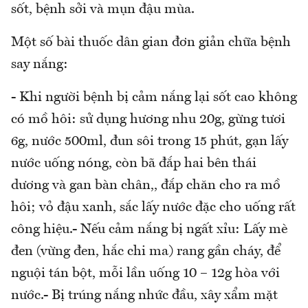
sốt, bệnh sởi và mụn đậu mùa.
Một số bài thuốc dân gian đơn giản chữa bệnh
say nắng:
- Khi người bệnh bị cảm nắng lại sốt cao không
có mồ hôi: sử dụng hương nhu 20g, gừng tươi
6g, nước 500ml, đun sôi trong 15 phút, gạn lấy
nước uống nóng, còn bã đắp hai bên thái
dương và gan bàn chân,, đắp chăn cho ra mồ
hôi; vỏ đậu xanh, sắc lấy nước đặc cho uống rất
công hiệu.- Nếu cảm nắng bị ngất xỉu: Lấy mè
đen (vừng đen, hắc chi ma) rang gần cháy, để
nguội tán bột, mỗi lần uống 10 – 12g hòa với
nước.- Bị trúng nắng nhức đầu, xây xẩm mặt