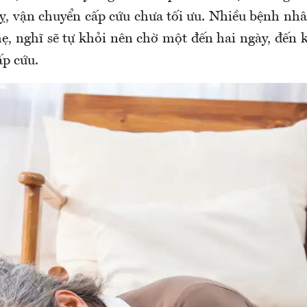
uỵ, vận chuyển cấp cứu chưa tối ưu. Nhiều bệnh nhâ
ẹ, nghĩ sẽ tự khỏi nên chờ một đến hai ngày, đến 
ấp cứu.