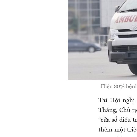
Hiện 80% bệnh 
Tại Hội nghị
Thắng, Chủ tị
“cửa sổ điều t
thêm một triệu