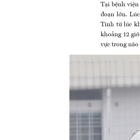
Tại bệnh viện
đoạn lớn. Lúc
Tính từ lúc k
khoảng 12 giờ.
vực trong não