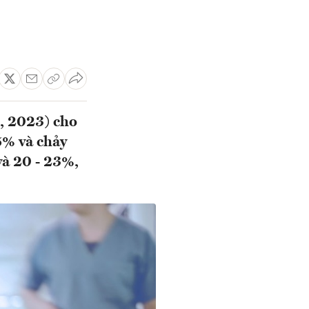
i, 2023) cho
5% và chảy
và 20 - 23%,