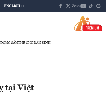
ENGLISH ++
 ĐỘNG SẢN
THẾ GIỚI
DÂN SINH
 tại Việt