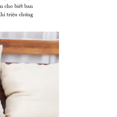
n cho biết ban
khi triệu chứng