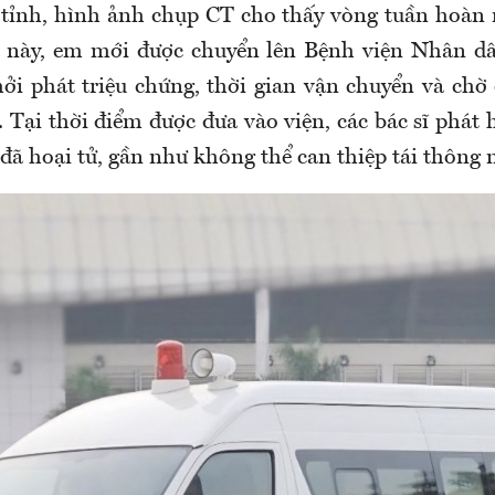
 tỉnh, hình ảnh chụp CT cho thấy vòng tuần hoàn 
 này, em mới được chuyển lên Bệnh viện Nhân dân
hởi phát triệu chứng, thời gian vận chuyển và chờ 
 Tại thời điểm được đưa vào viện, các bác sĩ phát
 đã hoại tử, gần như không thể can thiệp tái thôn