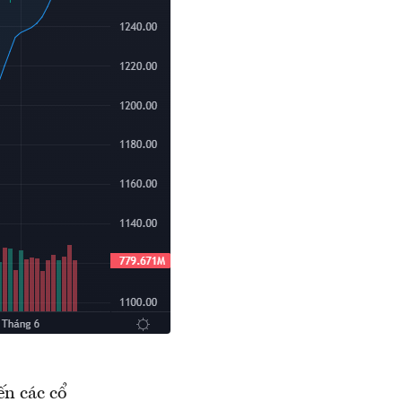
ến các cổ