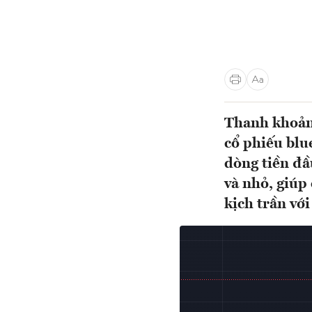
Thanh khoản 
cổ phiếu blu
dòng tiền đầ
và nhỏ, giúp
kịch trần với