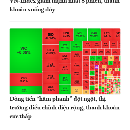
VN-Index giảm mạnh nhất 8 phiên, thanh
khoản xuống đáy
Dòng tiền “hãm phanh” đột ngột, thị
trường điều chỉnh diện rộng, thanh khoản
cực thấp