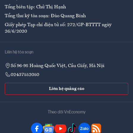
Tổng biên tập: Chử Thị Hạnh
Tổng thư ký tòa soạn: Đào Quang Bính
Giấy phép Tạp chí điện tử số: 272/GP-BTTTT ngày
26/6/2020
Liên hệ tòa soạn
Số 96-98 Hoàng Quốc Việt, Cầu Giấy, Hà Nội
02437552050
Liên hệ quảng cáo
Theo dõi VnEconomy