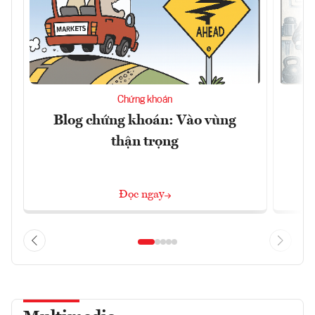
Chứng khoán
Blog chứng khoán: Vào vùng
B
thận trọng
Đọc ngay