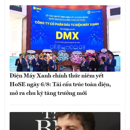
Điện Máy Xanh chính thức niêm yết
HoSE ngày 6/8: Tái cấu trúc toàn diện,
mở ra chu kỳ tăng trưởng mới