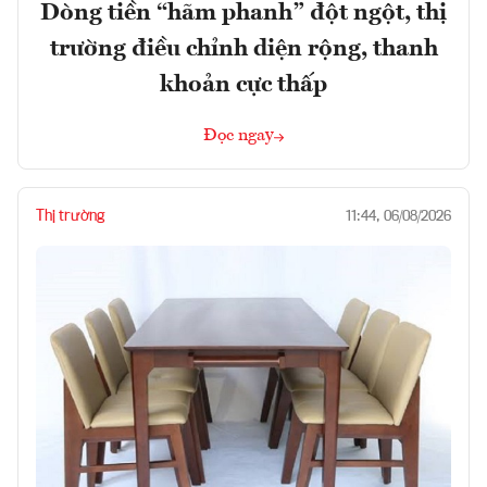
Dòng tiền “hãm phanh” đột ngột, thị
trường điều chỉnh diện rộng, thanh
khoản cực thấp
Đọc ngay
Thị trường
11:44, 06/08/2026