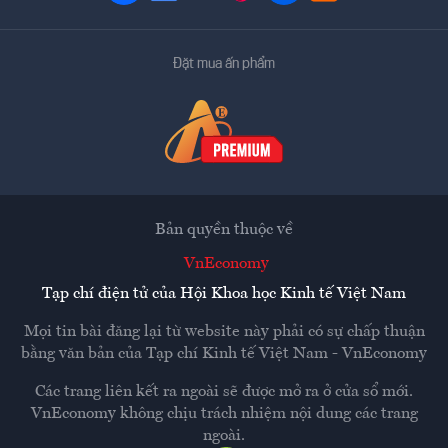
Đặt mua ấn phẩm
Bản quyền thuộc về
VnEconomy
Tạp chí điện tử của Hội Khoa học Kinh tế Việt Nam
Mọi tin bài đăng lại từ website này phải có sự chấp thuận
bằng văn bản của
Tạp chí Kinh tế Việt Nam - VnEconomy
Các trang liên kết ra ngoài sẽ được mở ra ở cửa sổ mới.
VnEconomy không chịu trách nhiệm nội dung các trang
ngoài.