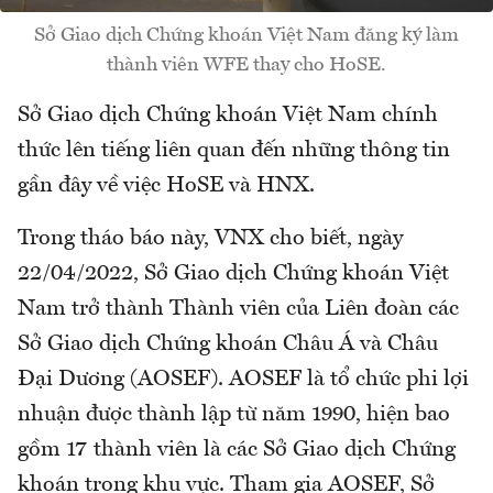
Sở Giao dịch Chứng khoán Việt Nam đăng ký làm
thành viên WFE thay cho HoSE.
Sở Giao dịch Chứng khoán Việt Nam chính
thức lên tiếng liên quan đến những thông tin
gần đây về việc HoSE và HNX.
Trong tháo báo này, VNX cho biết, ngày
22/04/2022, Sở Giao dịch Chứng khoán Việt
Nam trở thành Thành viên của Liên đoàn các
Sở Giao dịch Chứng khoán Châu Á và Châu
Đại Dương (AOSEF). AOSEF là tổ chức phi lợi
nhuận được thành lập từ năm 1990, hiện bao
gồm 17 thành viên là các Sở Giao dịch Chứng
khoán trong khu vực. Tham gia AOSEF, Sở