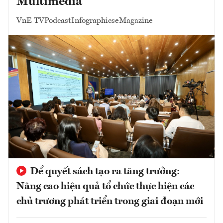
Multimedia
VnE TV
Podcast
Infographics
eMagazine
Để quyết sách tạo ra tăng trưởng:
Nâng cao hiệu quả tổ chức thực hiện các
chủ trương phát triển trong giai đoạn mới