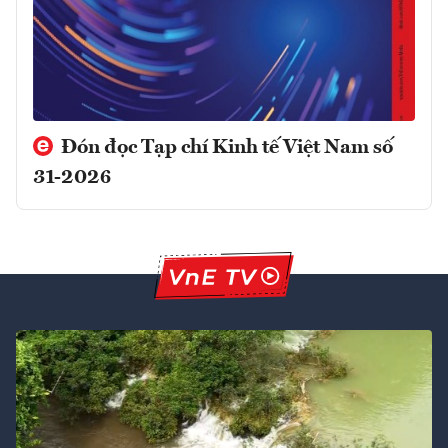
Đón đọc Tạp chí Kinh tế Việt Nam số
31-2026