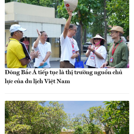
Đông Bắc Á tiếp tục là thị trường nguồn chủ
lực của du lịch Việt Nam