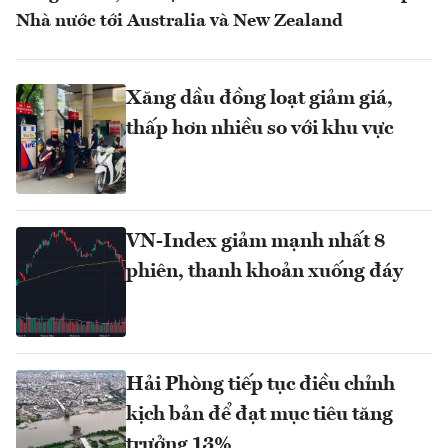
Nhà nước tới Australia và New Zealand
Xăng dầu đồng loạt giảm giá,
thấp hơn nhiều so với khu vực
VN-Index giảm mạnh nhất 8
phiên, thanh khoản xuống đáy
Hải Phòng tiếp tục điều chỉnh
kịch bản để đạt mục tiêu tăng
trưởng 13%