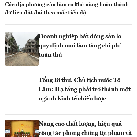
Các địa phương cần làm rõ khả năng hoàn thành
dữ liệu đất đai theo mốc tiến độ
Doanh nghiệp bất động sản lo
quy định mới làm tăng chi phí
tuân thủ
Tổng Bí thư, Chủ tịch nước Tô
Lâm: Hạ tầng phải trở thành một
ngành kinh tế chiến lược
Nâng cao chất lượng, hiệu quả
công tác phòng chống tội phạm và