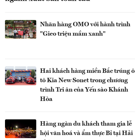
Nhãn hàng OMO với hành trình
"Gieo triệu mầm xanh"
Hai khách hàng miền Bắc trúng ô
tô Kia New Sonet trong chương
trình Tri ân của Yến sào Khánh
Hòa
Hàng ngàn du khách tham gia lễ
hội văn hoá và ẩm thực Bỉ tại Hải