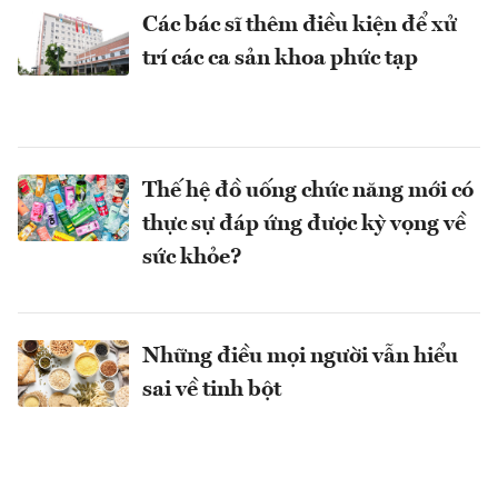
Các bác sĩ thêm điều kiện để xử
trí các ca sản khoa phức tạp
Thế hệ đồ uống chức năng mới có
thực sự đáp ứng được kỳ vọng về
sức khỏe?
Những điều mọi người vẫn hiểu
sai về tinh bột