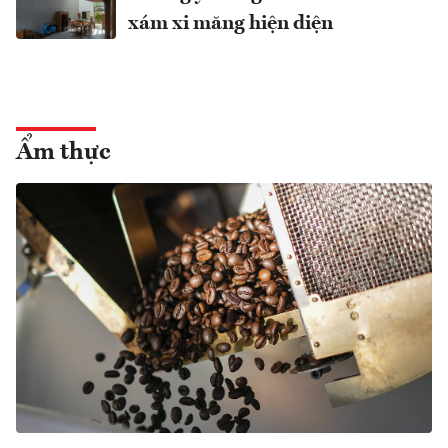
xám xi măng hiện diện
Ẩm thực