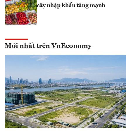
cây nhập khẩu tăng mạnh
Mới nhất trên VnEconomy