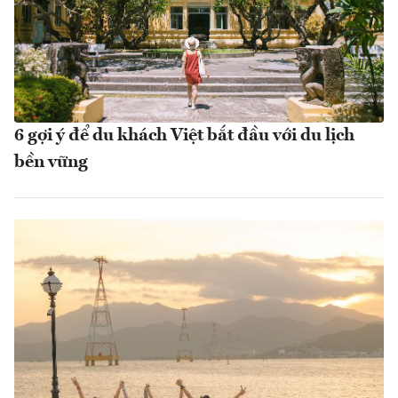
6 gợi ý để du khách Việt bắt đầu với du lịch
bền vững