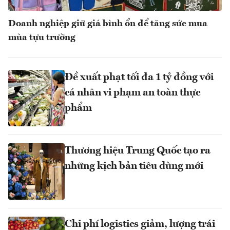
Doanh nghiệp giữ giá bình ổn để tăng sức mua
mùa tựu trường
Đề xuất phạt tối đa 1 tỷ đồng với
cá nhân vi phạm an toàn thực
phẩm
Thương hiệu Trung Quốc tạo ra
những kịch bản tiêu dùng mới
Chi phí logistics giảm, lượng trái