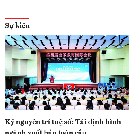
Sự kiện
Kỷ nguyên trí tuệ số: Tái định hình
ngành xuất bản toàn cầu