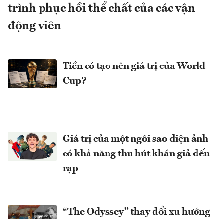
trình phục hồi thể chất của các vận
động viên
Tiền có tạo nên giá trị của World
Cup?
Giá trị của một ngôi sao điện ảnh
có khả năng thu hút khán giả đến
rạp
“The Odyssey” thay đổi xu hướng