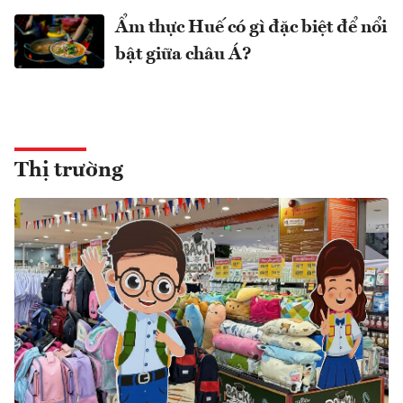
Ẩm thực Huế có gì đặc biệt để nổi
bật giữa châu Á?
Thị trường