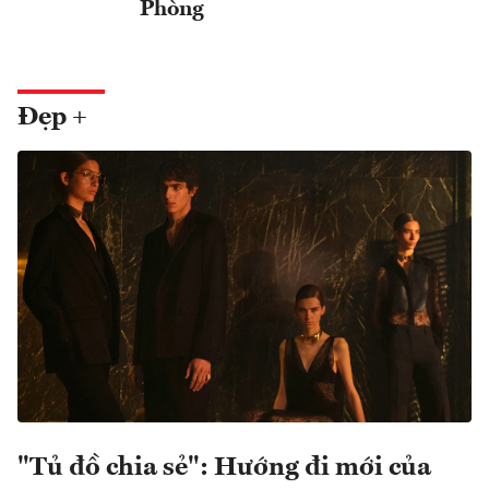
Phòng
Đẹp +
"Tủ đồ chia sẻ": Hướng đi mới của