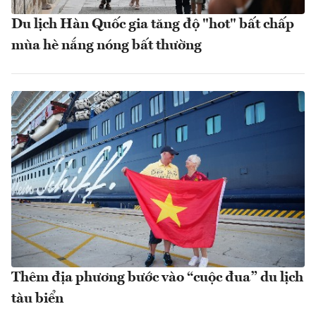
Du lịch Hàn Quốc gia tăng độ "hot" bất chấp
mùa hè nắng nóng bất thường
Thêm địa phương bước vào “cuộc đua” du lịch
tàu biển