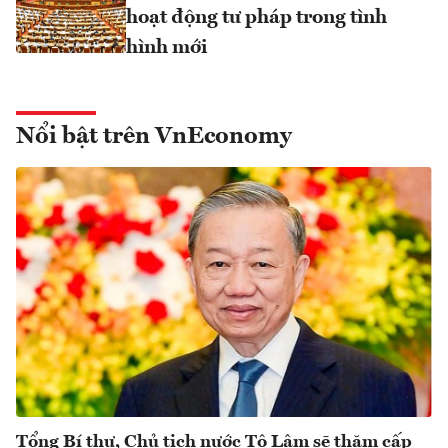
hoạt động tư pháp trong tình
hình mới
Nổi bật trên VnEconomy
Tổng Bí thư, Chủ tịch nước Tô Lâm sẽ thăm cấp