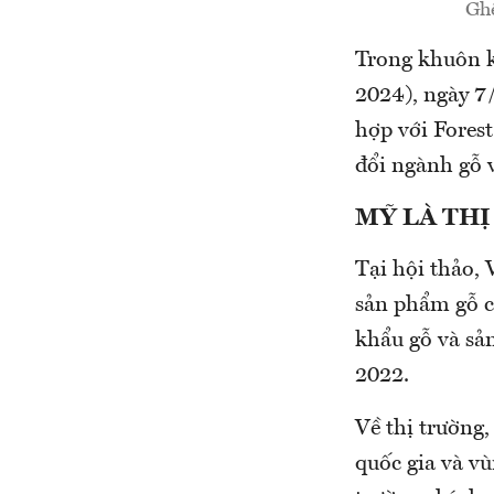
Ghế
Trong khuôn 
2024), ngày 
hợp với Fores
đổi ngành gỗ 
MỸ LÀ TH
Tại hội thảo,
sản phẩm gỗ c
khẩu gỗ và sả
2022.
Về thị trường
quốc gia và v