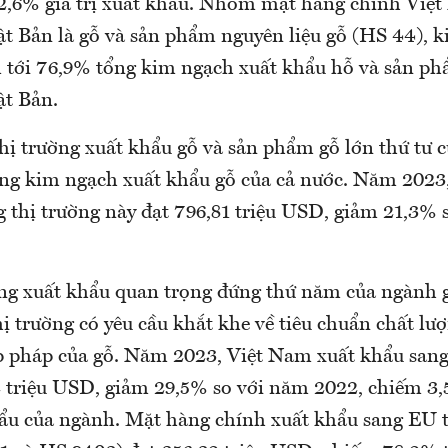
2,6% giá trị xuất khẩu. Nhóm mặt hàng chính Việ
t Bản là gỗ và sản phẩm nguyên liệu gỗ (HS 44), k
m tới 76,9% tổng kim ngạch xuất khẩu hỗ và sản ph
t Bản.
hị trường xuất khẩu gỗ và sản phẩm gỗ lớn thứ tư 
ng kim ngạch xuất khẩu gỗ của cả nước. Năm 2023
g thị trường này đạt 796,81 triệu USD, giảm 21,3% 
ờng xuất khẩu quan trọng đứng thứ năm của ngành 
hị trường có yêu cầu khắt khe về tiêu chuẩn chất l
 pháp của gỗ. Năm 2023, Việt Nam xuất khẩu sang
2 triệu USD, giảm 29,5% so với năm 2022, chiếm 3
ẩu của ngành. Mặt hàng chính xuất khẩu sang EU