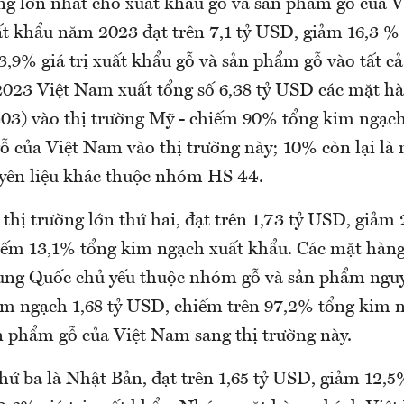
ờng lớn nhất cho xuất khẩu gỗ và sản phẩm gỗ của 
t khẩu năm 2023 đạt trên 7,1 tỷ USD, giảm 16,3 %
,9% giá trị xuất khẩu gỗ và sản phẩm gỗ vào tất cả
023 Việt Nam xuất tổng số 6,38 tỷ USD các mặt h
03) vào thị trường Mỹ - chiếm 90% tổng kim ngạc
ỗ của Việt Nam vào thị trường này; 10% còn lại là
yên liệu khác thuộc nhóm HS 44.
thị trường lớn thứ hai, đạt trên 1,73 tỷ USD, giảm
ếm 13,1% tổng kim ngạch xuất khẩu. Các mặt hàng
ung Quốc chủ yếu thuộc nhóm gỗ và sản phẩm nguy
im ngạch 1,68 tỷ USD, chiếm trên 97,2% tổng kim 
n phẩm gỗ của Việt Nam sang thị trường này.
thứ ba là Nhật Bản, đạt trên 1,65 tỷ USD, giảm 12,