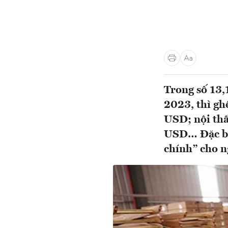
Trong số 13,
2023, thì gh
USD; nội thấ
USD… Đặc biệ
chính” cho ng