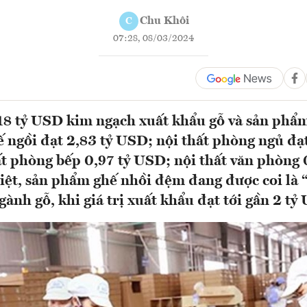
Chu Khôi
C
07:28, 08/03/2024
18 tỷ USD kim ngạch xuất khẩu gỗ và sản phẩ
ế ngồi đạt 2,83 tỷ USD; nội thất phòng ngủ đạt
t phòng bếp 0,97 tỷ USD; nội thất văn phòng 
t, sản phẩm ghế nhồi đệm đang được coi là 
ành gỗ, khi giá trị xuất khẩu đạt tới gần 2 tỷ