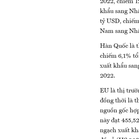
2022, chiếm 1
khẩu sang Nhậ
tỷ USD, chiế
Nam sang Nhậ
Hàn Quốc là t
chiếm 6,1% tổ
xuất khẩu san
2022.
EU là thị trư
đồng thời là t
nguồn gốc hợp
này đạt 455,5
ngạch xuất kh