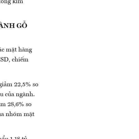
tổng kim
GÀNH GỖ
các mặt hàng
 USD, chiếm
 giảm 22,5% so
u của ngành.
iảm 28,6% so
của nhóm mặt