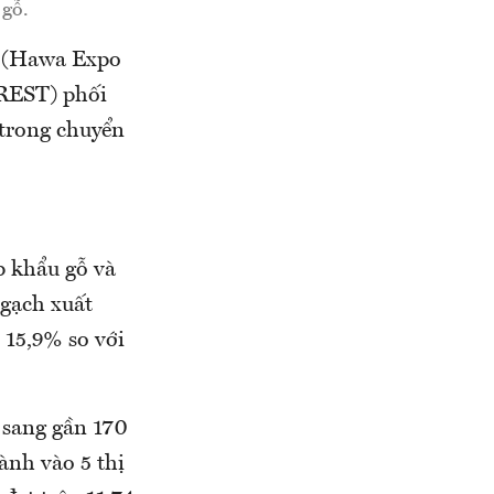
 gỗ.
M (Hawa Expo
REST) phối
 trong chuyển
p khẩu gỗ và
gạch xuất
 15,9% so với
 sang gần 170
ành vào 5 thị