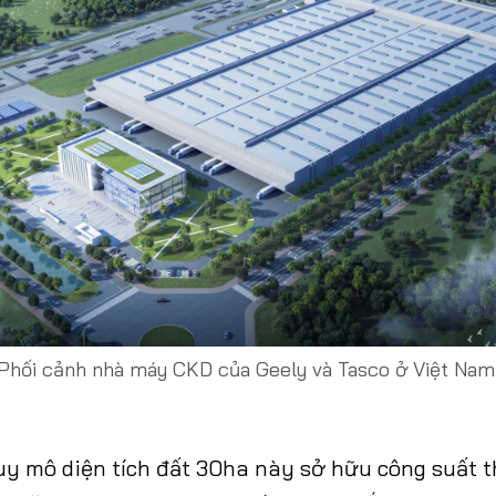
Phối cảnh nhà máy CKD của Geely và Tasco ở Việt Nam
y mô diện tích đất 30ha này sở hữu công suất th