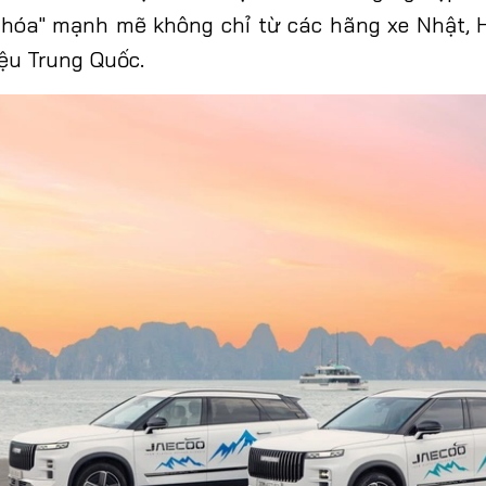
a hóa" mạnh mẽ không
chỉ từ các hãng xe Nhật,
ệu Trung Quốc.