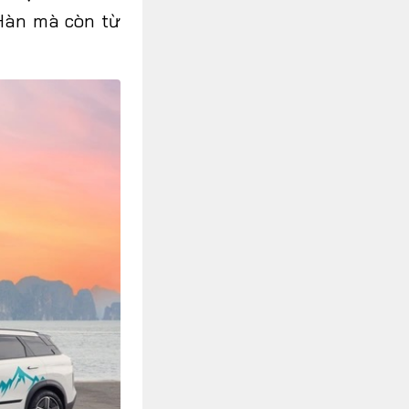
 Hàn mà còn
từ