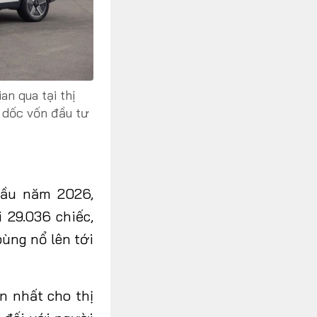
n qua tại thị
h dốc vốn đầu tư
đầu năm 2026,
 29.036 chiếc,
ùng nổ lên tới
n nhất cho thị