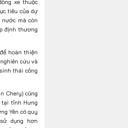
dòng xe thuộc
ục tiêu của dự
ng nước mà còn
ệp định thương
để hoàn thiện
 nghiên cứu và
sinh thái công
àn Chery) cũng
tại tỉnh Hưng
ưng Yên có quy
 sử dụng hơn