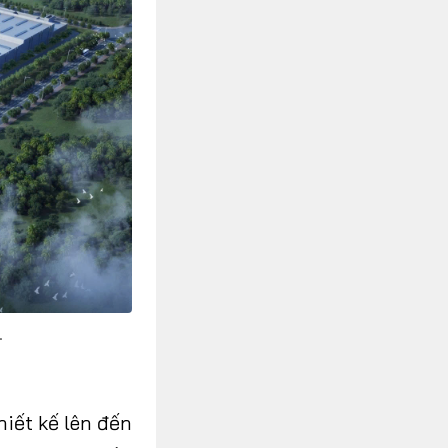
.
iết kế lên đến