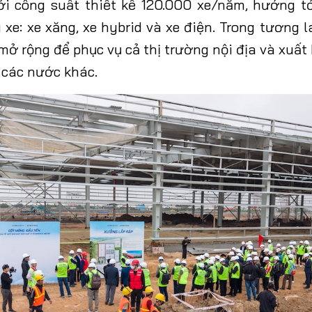
i công suất thiết kế 120.000 xe/năm, hướng t
xe: xe xăng, xe hybrid và xe điện. Trong tương 
mở rộng để phục vụ cả thị trường nội địa và xuấ
các nước khác.