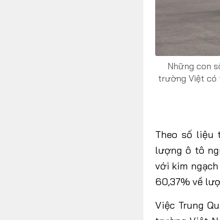
Những con số
trường Việt có 
Theo số liệu
lượng ô tô ng
với kim ngạch
60,37% về lượ
Việc Trung Qu