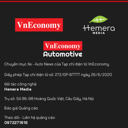
Chuyên mục Xe - Auto News của Tạp chí điện tử VnEconomy
Giấy phép Tạp chí điện tử số: 272/GP-BTTTT ngày 26/6/2020
Đối tác công nghệ:
Hemera Media
Trụ sở: Số 96-98 Hoàng Quốc Việt, Cầu Giấy, Hà Nội
Báo giá Quảng cáo
Theo dõi - Liên hệ quảng cáo:
0972271616