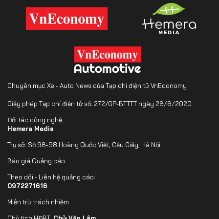
Chuyên mục Xe - Auto News của Tạp chí điện tử VnEconomy
Giấy phép Tạp chí điện tử số: 272/GP-BTTTT ngày 26/6/2020
Đối tác công nghệ:
Hemera Media
Trụ sở: Số 96-98 Hoàng Quốc Việt, Cầu Giấy, Hà Nội
Báo giá Quảng cáo
Theo dõi - Liên hệ quảng cáo:
0972271616
Miễn trừ trách nhiệm
Chủ tịch HĐBT:
Chử Văn Lâm