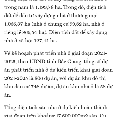
trong năm là 1.193,78 ha. Trong đó, diện tích
đất để đầu tư xây dựng nhà ở thương mại
1.066,37 ha (nhà ở chung cư 99,82 ha, nhà ở
riêng lẻ 966,54 ha). Diện tích đất để xây dựng
nhà ở xã hội 127,41 ha.
Về kế hoạch phát triển nhà ở giai đoạn 2021-
2025, theo UBND tỉnh Bắc Giang, tổng số dự
án phát triển nhà ở dự kiến triển khai giai đoạn
2021-2025 là 806 dự án, với dự án khu đô thị
khu dân cư 748 dự án, dự án khu nhà ở là 58 dự
án.
Tổng diện tích sàn nhà ở dự kiến hoàn thành
giai đoạn trên khoảng 17.600.000m2 sàn. Cụ