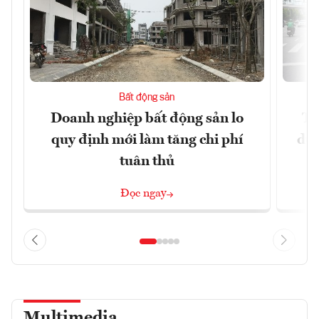
Bất động sản
Doanh nghiệp bất động sản lo
Th
quy định mới làm tăng chi phí
dựn
tuân thủ
Đọc ngay
Multimedia