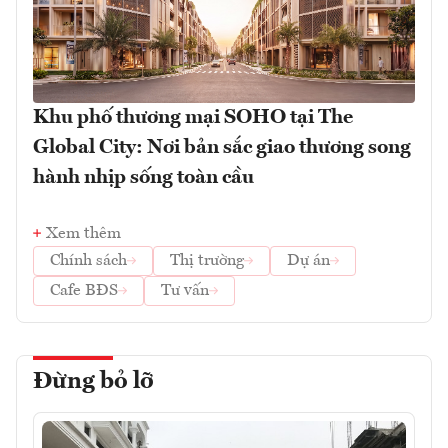
Khu phố thương mại SOHO tại The
Global City: Nơi bản sắc giao thương song
hành nhịp sống toàn cầu
Xem thêm
Chính sách
Thị trường
Dự án
Cafe BĐS
Tư vấn
Đừng bỏ lỡ