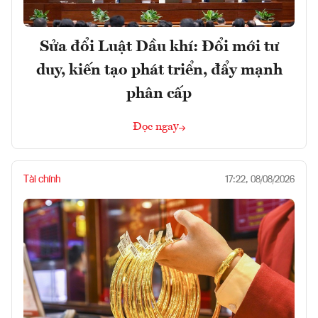
Sửa đổi Luật Dầu khí: Đổi mới tư
duy, kiến tạo phát triển, đẩy mạnh
phân cấp
Đọc ngay
Tài chính
17:22, 08/08/2026