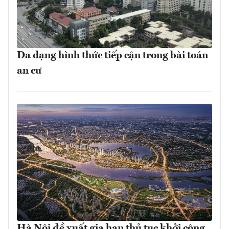
Đa dạng hình thức tiếp cận trong bài toán
an cư
Hà Nội đề xuất gia hạn thủ tục khởi công