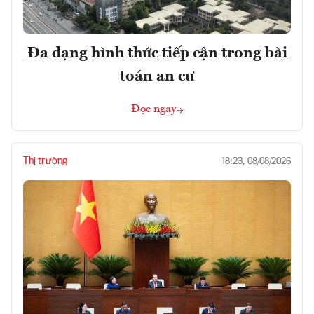
Đa dạng hình thức tiếp cận trong bài
toán an cư
Đọc ngay
Thị trường
18:23, 08/08/2026