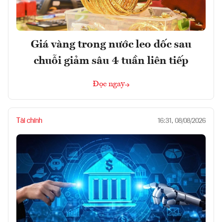
Giá vàng trong nước leo dốc sau
chuỗi giảm sâu 4 tuần liên tiếp
Đọc ngay
Tài chính
16:31, 08/08/2026