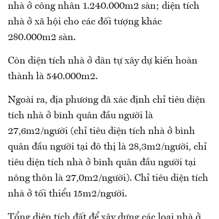
nhà ở công nhân 1.240.000m2 sàn; diện tích
nhà ở xã hội cho các đối tượng khác
280.000m2 sàn.
Còn diện tích nhà ở dân tự xây dự kiến hoàn
thành là 540.000m2.
Ngoài ra, địa phương đã xác định chỉ tiêu diện
tích nhà ở bình quân đầu người là
27,6m2/người (chỉ tiêu diện tích nhà ở bình
quân đầu người tại đô thị là 28,3m2/người, chỉ
tiêu diện tích nhà ở bình quân đầu người tại
nông thôn là 27,0m2/người). Chỉ tiêu diện tích
nhà ở tối thiểu 15m2/người.
Tổng diện tích đất để xây dựng các loại nhà ở