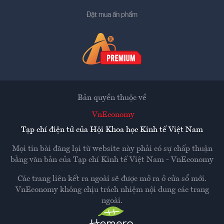
Đặt mua ấn phẩm
Bản quyền thuộc về
VnEconomy
Tạp chí điện tử của Hội Khoa học Kinh tế Việt Nam
Mọi tin bài đăng lại từ website này phải có sự chấp thuận
bằng văn bản của
Tạp chí Kinh tế Việt Nam - VnEconomy
Các trang liên kết ra ngoài sẽ được mở ra ở cửa sổ mới.
VnEconomy không chịu trách nhiệm nội dung các trang
ngoài.