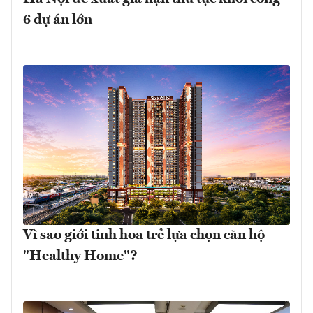
6 dự án lớn
Vì sao giới tinh hoa trẻ lựa chọn căn hộ
"Healthy Home"?