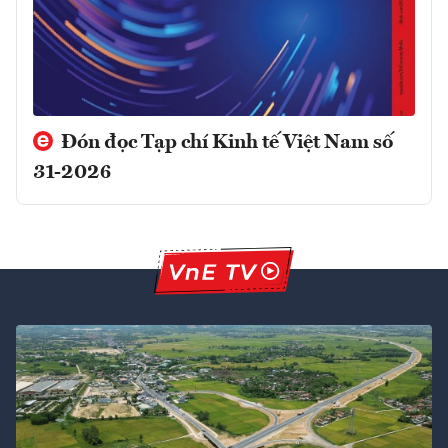
Đón đọc Tạp chí Kinh tế Việt Nam số
31-2026