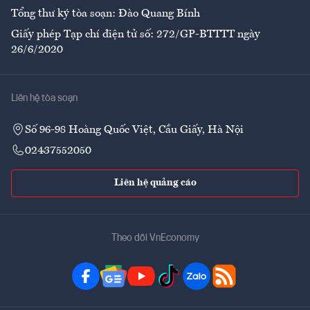
Tổng thư ký tòa soạn: Đào Quang Bính
Giấy phép Tạp chí điện tử số: 272/GP-BTTTT ngày
26/6/2020
Liên hệ tòa soạn
Số 96-98 Hoàng Quốc Việt, Cầu Giấy, Hà Nội
02437552050
Liên hệ quảng cáo
Theo dõi VnEconomy