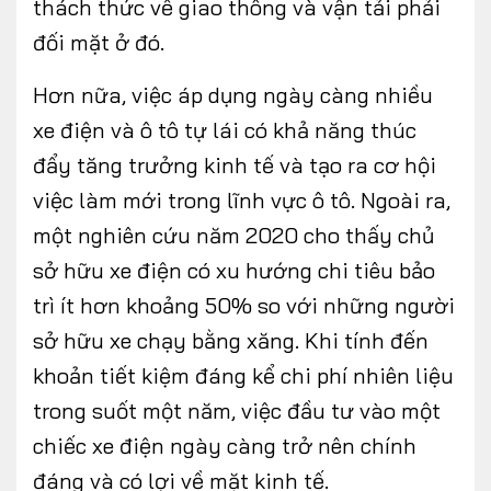
thách thức về giao thông và vận tải phải
đối mặt ở đó.
Hơn nữa, việc áp dụng ngày càng nhiều
xe điện và ô tô tự lái có khả năng thúc
đẩy tăng trưởng kinh tế và tạo ra cơ hội
việc làm mới trong lĩnh vực ô tô. Ngoài ra,
một nghiên cứu năm 2020 cho thấy chủ
sở hữu xe điện có xu hướng chi tiêu bảo
trì ít hơn khoảng 50% so với những người
sở hữu xe chạy bằng xăng. Khi tính đến
khoản tiết kiệm đáng kể chi phí nhiên liệu
trong suốt một năm, việc đầu tư vào một
chiếc xe điện ngày càng trở nên chính
đáng và có lợi về mặt kinh tế.