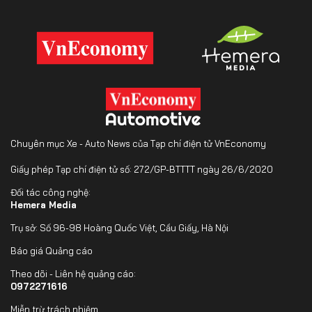
Chuyên mục Xe - Auto News của Tạp chí điện tử VnEconomy
Giấy phép Tạp chí điện tử số: 272/GP-BTTTT ngày 26/6/2020
Đối tác công nghệ:
Hemera Media
Trụ sở: Số 96-98 Hoàng Quốc Việt, Cầu Giấy, Hà Nội
Báo giá Quảng cáo
Theo dõi - Liên hệ quảng cáo:
0972271616
Miễn trừ trách nhiệm