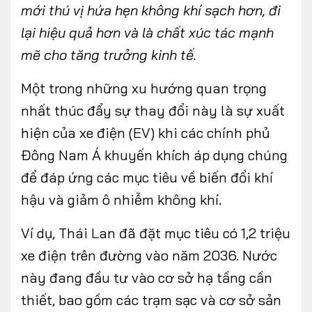
mới thú vị hứa hẹn không khí sạch hơn, đi
lại hiệu quả hơn và là chất xúc tác mạnh
mẽ cho tăng trưởng kinh tế.
Một trong những xu hướng quan trọng
nhất thúc đẩy sự thay đổi này là sự xuất
hiện của xe điện (EV) khi các chính phủ
Đông Nam Á khuyến khích áp dụng chúng
để đáp ứng các mục tiêu về biến đổi khí
hậu và giảm ô nhiễm không khí.
Ví dụ, Thái Lan đã đặt mục tiêu có 1,2 triệu
xe điện trên đường vào năm 2036. Nước
này đang đầu tư vào cơ sở hạ tầng cần
thiết, bao gồm các trạm sạc và cơ sở sản