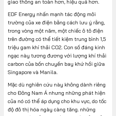
giao thông an toàn hơn, hiệu quả hơn.
EDF Energy nhấn mạnh tác động môi
trường của xe điện bằng cách lưu ý rằng,
trong vòng một năm, một chiếc ô tô điện
trên đường có thể tiết kiệm trung bình 1,5
triệu gam khí thải CO2. Con số đáng kinh
ngạc này tương đương với lượng khí thải
carbon của bốn chuyến bay khứ hồi giữa
Singapore và Manila.
Mặc dù nghiên cứu này không dành riêng
cho Đông Nam Á nhưng những phát hiện
của nó có thể áp dụng cho khu vực, do tốc
độ đô thị hóa ngày càng tăng. những