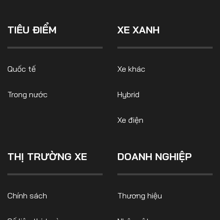
TIÊU ĐIỂM
XE XANH
Quốc tế
Xe khác
Trong nước
Hybrid
Xe điện
THỊ TRƯỜNG XE
DOANH NGHIỆP
Chính sách
Thương hiệu