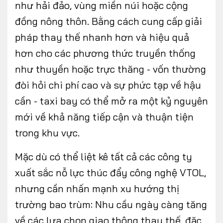
như hải đảo, vùng miền núi hoặc cộng
đồng nông thôn. Bằng cách cung cấp giải
pháp thay thế nhanh hơn và hiệu quả
hơn cho các phương thức truyền thống
như thuyền hoặc trực thăng - vốn thường
đòi hỏi chi phí cao và sự phức tạp về hậu
cần - taxi bay có thể mở ra một kỷ nguyên
mới về khả năng tiếp cận và thuận tiện
trong khu vực.
Mặc dù có thể liệt kê tất cả các công ty
xuất sắc nỗ lực thúc đẩy công nghệ VTOL,
nhưng cần nhấn mạnh xu hướng thị
trường bao trùm: Nhu cầu ngày càng tăng
về các lựa chọn giao thông thay thế, đặc