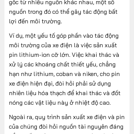
gốc từ nhiều nguồn khác nhau, một số
nguồn trong đó có thể gây tác động bất
lợi đến môi trường.
Ví dụ, một yếu tố góp phần vào tác động
môi trường của xe điện là việc sản xuất
pin lithium-ion cỡ lớn. Việc khai thác và
xử lý các khoáng chất thiết yếu, chẳng
hạn như lithium, coban và niken, cho pin
xe điện hiện đại, đòi hỏi phải sử dụng
nhiên liệu hóa thạch để khai thác và đốt
nóng các vật liệu này ở nhiệt độ cao.
Ngoài ra, quy trình sản xuất xe điện và pin
của chúng đòi hỏi nguồn tài nguyên đáng