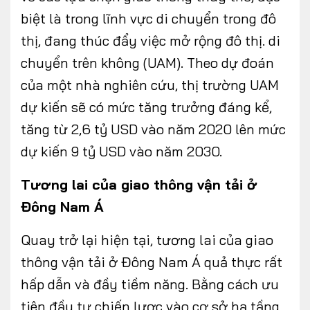
biệt là trong lĩnh vực di chuyển trong đô
thị, đang thúc đẩy việc mở rộng đô thị. di
chuyển trên không (UAM). Theo dự đoán
của một nhà nghiên cứu, thị trường UAM
dự kiến sẽ có mức tăng trưởng đáng kể,
tăng từ 2,6 tỷ USD vào năm 2020 lên mức
dự kiến 9 tỷ USD vào năm 2030.
Tương lai của giao thông vận tải ở
Đông Nam Á
Quay trở lại hiện tại, tương lai của giao
thông vận tải ở Đông Nam Á quả thực rất
hấp dẫn và đầy tiềm năng. Bằng cách ưu
tiên đầu tư chiến lược vào cơ sở hạ tầng