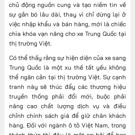
chủ động nguồn cung và tạo niềm tin về
sự gắn bó lâu dài, thay vì chỉ dừng lại ở
việc nhập khẩu và bán hàng, mới là chiếc
chìa khóa vạn năng cho xe Trung Quốc tại
thị trường Việt.
Có thể thấy rằng sự hiện diện của xe sang
Trung Quốc là một xu thế tất yếu không
thể ngăn cản
tại thị trường Việt
. Sự cạnh
tranh này sẽ thúc đẩy các thương hiệu
truyền thống phải đổi mới, buộc phải
nâng cao chất lượng dịch vụ và điều
chỉnh chính sách giá để giữ chân khách
hàng. Đối với ngành ô tô Việt Nam, trong
thách thức thì đây là một cơ hội để học