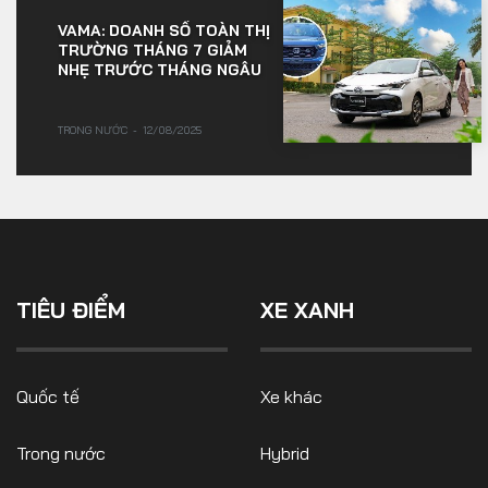
VAMA: DOANH SỐ TOÀN THỊ
TRƯỜNG THÁNG 7 GIẢM
NHẸ TRƯỚC THÁNG NGÂU
TRONG NƯỚC
12/08/2025
TIÊU ĐIỂM
XE XANH
Quốc tế
Xe khác
Trong nước
Hybrid