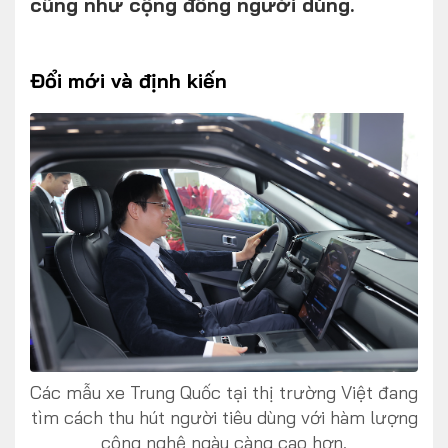
cũng như cộng đồng người dùng.
Đổi mới và định kiến
FOLLOW US
Facebook
Youtube
CONTACT US
0972271616
ngocvu.vneconomy@gmail.com
Các mẫu xe Trung Quốc tại thị trường Việt đang
tìm cách thu hút người tiêu dùng với hàm lượng
công nghệ ngày càng cao hơn.