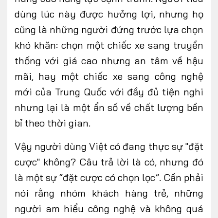
dùng lúc này được hưởng lợi, nhưng họ
cũng là những người đứng trước lựa chọn
khó khăn: chọn một chiếc xe sang truyền
thống với giá cao nhưng an tâm về hậu
mãi, hay một chiếc xe sang công nghệ
mới của Trung Quốc với đầy đủ tiện nghi
nhưng lại là một ẩn số về chất lượng bền
bỉ theo thời gian.
Vậy người dùng Việt có đang thực sự "đặt
cược" không? Câu trả lời là có, nhưng đó
là một sự
“
đặt cược có chọn lọc
”
. Cần
phải
nói rằng
nhóm khách hàng trẻ, những
người am hiểu công nghệ và không quá