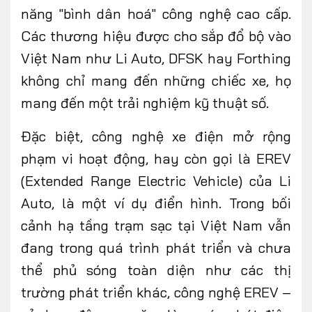
năng "bình
dân hoá
" công nghệ cao cấp.
Các thương hiệu được
cho sắp
đổ bộ vào
Việt Nam như Li Auto, DFSK hay Forthing
không chỉ mang đến những chiếc xe, họ
mang đến một trải nghiệm kỹ thuật số.
Đặc biệt, công nghệ xe điện mở rộng
phạm vi hoạt động, hay còn gọi là EREV
(Extended Range Electric Vehicle) của Li
Auto, là một ví dụ điển hình. Trong bối
cảnh hạ tầng trạm sạc tại Việt Nam vẫn
đang trong quá trình phát triển và chưa
thể phủ sóng toàn diện như các thị
trường phát triển khác, công nghệ EREV –