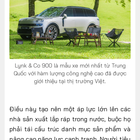
Lynk & Co 900 là mẫu xe mới nhất từ Trung
Quốc với hàm lượng công nghệ cao đã được
giới thiệu tại thị trường Việt.
Điều này tạo nên một áp lực lớn lên các
nhà sản xuất lắp ráp trong nước, buộc họ
phải tái cấu trúc danh mục sản phẩm và
nâng cao năng lực cạnh tranh. Người tiêu