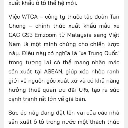
xuất khẩu ô tô thế hệ mới.
Việc WTCA – công ty thuộc tập đoàn Tan
Chong – chính thức xuất khẩu mẫu xe
GAC GS3 Emzoom từ Malaysia sang Việt
Nam là một minh chứng cho chiến lược
này. Điều này có nghĩa là "xe Trung Quốc"
trong tương lai có thể mang nhãn mác
sản xuất tại ASEAN, giúp xóa nhòa ranh
giới về nguồn gốc xuất xứ và có khả năng
hưởng thuế quan ưu đãi 0%, tạo ra sức
cạnh tranh rất
lớn
về giá bán.
Sức ép này đang đặt lên vai của các nhà
sản xuất ô tô trong nước một thách thức