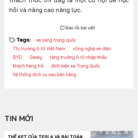
hỏi và nâng cao năng lực
.
Báo lỗi bài viết
Tags:
xe sang trung quốc
Thị trường ô tô Việt Nam
công nghệ xe điện
BYD
Geely
tăng trưởng ô tô nhập khẩu
khách hàng trẻ
định kiến xe Trung Quốc
hệ thống dịch vụ sau bán hàng
TIN MỚI
THẾ KẸT CỦA TESLA VÀ BÀI TOÁN