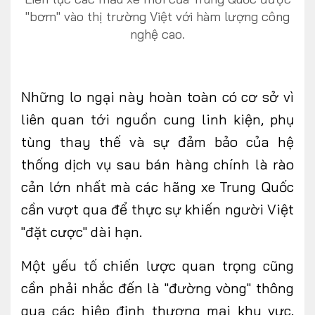
"bơm" vào thị trường Việt với hàm lượng công
nghệ cao.
Những lo ngại này
hoàn toàn có cơ sở vì
liên
quan tới
nguồn cung linh kiện, phụ
tùng thay thế và sự đảm bảo của hệ
thống dịch vụ sau bán hàng chính là rào
cản lớn nhất mà các hãng xe Trung Quốc
cần vượt qua để thực sự khiến người Việt
"đặt cược" dài hạn.
Một yếu tố chiến lược quan trọng cũng
cần
phải nhắc đến là "đường vòng" thông
qua các hiệp định thương mại khu vực.