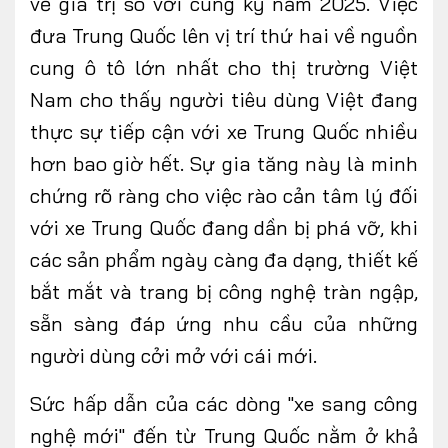
về giá trị so với cùng kỳ năm 2025. Việc
đưa Trung Quốc lên vị trí thứ hai về nguồn
cung ô tô lớn nhất cho thị trường Việt
Nam cho thấy người tiêu dùng Việt đang
thực sự tiếp cận với xe Trung Quốc nhiều
hơn bao giờ hết. Sự gia tăng này là minh
chứng rõ ràng cho việc rào cản tâm lý đối
với xe Trung Quốc đang dần bị phá vỡ, khi
các sản phẩm ngày càng đa dạng, thiết kế
bắt mắt và trang bị công nghệ tràn ngập,
sẵn sàng đáp ứng nhu cầu của những
người dùng cởi mở với cái mới.
Sức hấp dẫn của các dòng "xe sang công
nghệ mới" đến từ Trung Quốc nằm ở khả