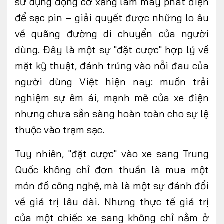
sử dụng động cơ xăng làm máy phát điện
để sạc pin – giải quyết được những lo âu
về quãng đường di chuyển của người
dùng. Đây là một sự "đặt cược" hợp lý về
mặt kỹ thuật, đánh trúng vào nỗi đau của
người dùng Việt hiện nay: muốn trải
nghiệm sự êm ái, mạnh mẽ của xe điện
nhưng chưa sẵn sàng hoàn toàn cho sự lệ
thuộc vào trạm sạc.
Tuy nhiên, "đặt cược" vào xe sang Trung
Quốc không chỉ đơn thuần là mua một
món đồ công nghệ, mà là một sự đánh đổi
về giá trị lâu dài. Nhưng
thực tế
giá trị
của một chiếc xe sang không chỉ nằm ở