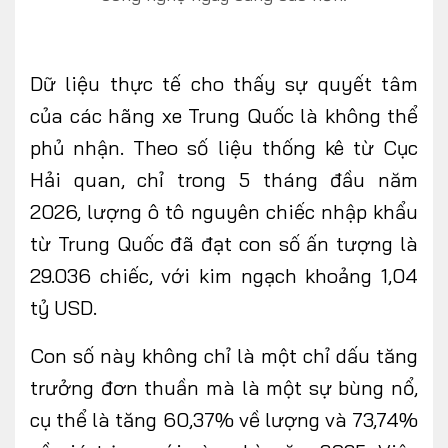
Dữ liệu thực tế cho thấy sự quyết tâm
của các hãng xe Trung Quốc là không thể
phủ nhận. Theo số liệu thống kê từ Cục
Hải quan, chỉ trong 5 tháng đầu năm
2026, lượng ô tô nguyên chiếc nhập khẩu
từ Trung Quốc đã đạt con số ấn tượng là
29.036 chiếc, với kim ngạch khoảng 1,04
tỷ USD.
Con số này không chỉ là một chỉ dấu tăng
trưởng đơn thuần mà là một sự bùng nổ,
cụ thể là tăng 60,37% về lượng và 73,74%