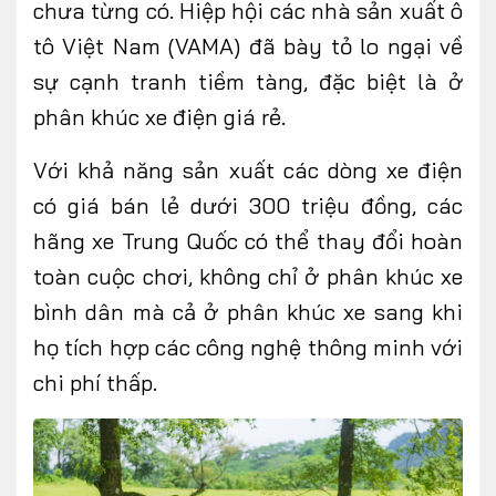
chưa từng có. Hiệp hội các nhà sản xuất ô
tô Việt Nam (VAMA) đã bày tỏ lo ngại về
sự cạnh tranh tiềm tàng, đặc biệt là ở
phân khúc xe điện giá rẻ.
Với khả năng sản xuất các dòng xe điện
có giá bán lẻ dưới
300 triệu đồng
, các
hãng xe Trung Quốc có thể thay đổi hoàn
toàn cuộc chơi, không chỉ ở phân khúc xe
bình dân mà cả ở phân khúc xe sang khi
họ tích hợp các công nghệ thông minh với
chi phí thấp.