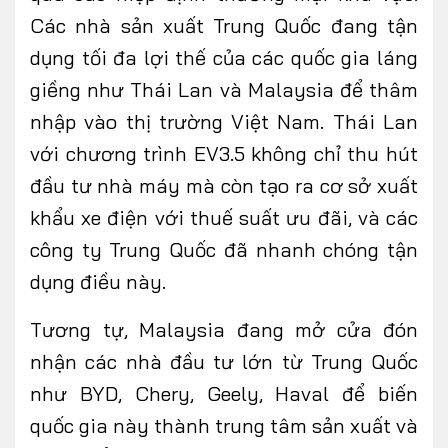
Các nhà sản xuất Trung Quốc đang tận
dụng tối đa lợi thế của các quốc gia láng
giềng như Thái Lan và Malaysia để thâm
nhập vào thị
trường
Việt Nam. Thái Lan
với chương trình EV3.5 không chỉ thu hút
đầu tư nhà máy mà còn tạo ra cơ sở xuất
khẩu xe điện với thuế suất ưu đãi, và các
công ty Trung Quốc đã nhanh chóng tận
dụng điều này.
Tương tự, Malaysia đang mở cửa đón
nhận các nhà đầu tư lớn từ Trung Quốc
như BYD, Chery, Geely, Haval để biến
quốc gia này thành trung tâm sản xuất và