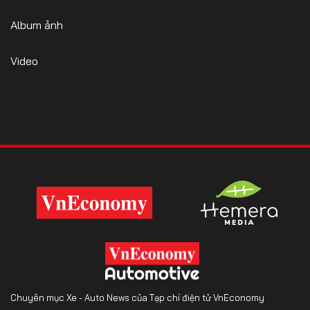
Album ảnh
Video
Chuyên mục Xe - Auto News của Tạp chí điện tử VnEconomy