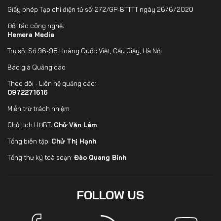
Giấy phép Tạp chí điện tử số: 272/GP-BTTTT ngày 26/6/2020
Đối tác công nghệ:
Hemera Media
Trụ sở: Số 96-98 Hoàng Quốc Việt, Cầu Giấy, Hà Nội
Báo giá Quảng cáo
Theo dõi - Liên hệ quảng cáo:
0972271616
Miễn trừ trách nhiệm
Chủ tịch HĐBT:
Chử Văn Lâm
Tổng biên tập:
Chử Thị Hạnh
Tổng thư ký toà soạn:
Đào Quang Bính
FOLLOW US