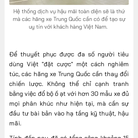
Hệ thống dịch vụ hậu mãi toàn diện sẽ là thứ
mà các hãng xe Trung Quốc cần có để tạo sự
uy tín với khách hàng Việt Nam.
Để thuyết phục được đa số người tiêu
dùng Việt "đặt cược" một cách nghiêm
túc, các hãng xe Trung Quốc cần thay đổi
chiến lược. Không thể chỉ cạnh tranh
bằng việc đổ bộ ồ ạt với hơn 30 mẫu xe đủ
mọi phân khúc như hiện tại, mà cần sự
đầu tư bài bản vào hạ tầng kỹ thuật
, hậu
mãi
.
Tính đến nay đã có tổng cộng
khoảng
15