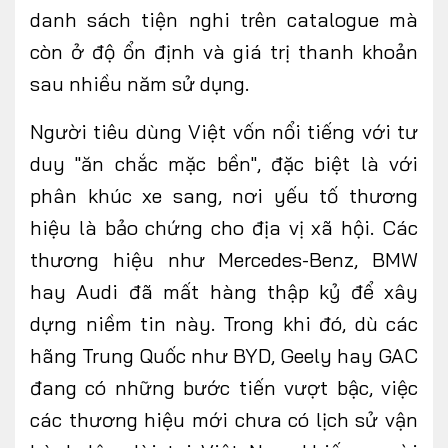
danh sách tiện nghi trên catalogue mà
còn ở độ ổn định và giá trị thanh khoản
sau nhiều năm sử dụng.
Người tiêu dùng Việt vốn nổi tiếng với tư
duy "ăn chắc mặc bền", đặc biệt là với
phân khúc xe sang, nơi yếu tố thương
hiệu là bảo chứng cho địa vị xã hội. Các
thương hiệu như Mercedes-Benz, BMW
hay Audi đã mất hàng thập kỷ để xây
dựng niềm tin này. Trong khi đó, dù các
hãng Trung Quốc như BYD, Geely hay GAC
đang có những bước tiến vượt bậc, việc
các
thương hiệu mới
chưa có lịch sử vận