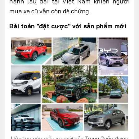
hành lâu dài tại Việt Nam khiến người
mua xe cũ vẫn còn dè chừng.
Bài toán "đặt cược" với sản phẩm mới
Liên tục các mẫu xe mới của Trung Quốc được