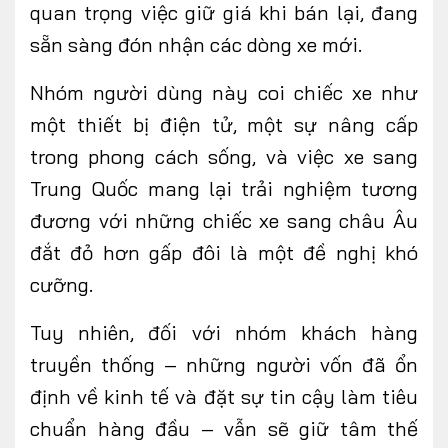
quan trọng việc giữ giá khi bán lại, đang
sẵn sàng đón nhận các dòng xe mới.
Nhóm
người dùng này
coi chiếc xe như
một thiết bị điện tử, một sự nâng cấp
trong phong cách sống, và việc xe sang
Trung Quốc mang lại trải nghiệm tương
đương với những chiếc xe sang châu Âu
đắt đỏ hơn gấp đôi là một đề nghị khó
cưỡng.
Tuy nhiên, đối
với
nhóm khách hàng
truyền thống – những người vốn đã ổn
định về kinh tế và đặt sự tin cậy làm tiêu
chuẩn hàng đầu – vẫn sẽ giữ tâm thế