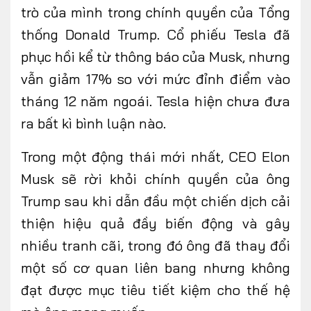
trò của mình trong chính quyền của Tổng
thống Donald Trump. Cổ phiếu Tesla đã
phục hồi kể từ thông báo của Musk, nhưng
vẫn giảm 17% so với mức đỉnh điểm vào
tháng 12 năm ngoái. Tesla hiện chưa đưa
ra bất kì bình luận nào.
Trong một động thái mới nhất, CEO Elon
Musk sẽ rời khỏi chính quyền của ông
Trump sau khi dẫn đầu một chiến dịch cải
thiện hiệu quả đầy biến động và gây
nhiều tranh cãi, trong đó ông đã thay đổi
một số cơ quan liên bang nhưng không
đạt được mục tiêu tiết kiệm cho thế hệ