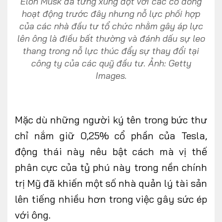
Elon Musk đã từng xung đột với các cổ đông
hoạt động trước đây nhưng nỗ lực phối hợp
của các nhà đầu tư tổ chức nhằm gây áp lực
lên ông là điều bất thường và đánh dấu sự leo
thang trong nỗ lực thúc đẩy sự thay đổi tại
công ty của các quỹ đầu tư. Ảnh: Getty
Images.
Mặc dù những người ký tên trong bức thư
chỉ nắm giữ 0,25% cổ phần của Tesla,
động thái này nêu bật cách mà vị thế
phân cực của tỷ phú này trong nền chính
trị Mỹ đã khiến một số nhà quản lý tài sản
lên tiếng nhiều hơn trong việc gây sức ép
với ông.