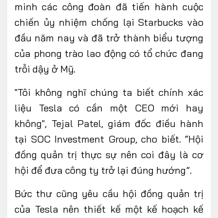
minh các công đoàn đã tiến hành cuộc
chiến ủy nhiệm chống lại Starbucks vào
đầu năm nay và đã trở thành biểu tượng
của phong trào lao động có tổ chức đang
trỗi dậy ở Mỹ.
"Tôi không nghĩ chúng ta biết chính xác
liệu Tesla có cần một CEO mới hay
không", Tejal Patel, giám đốc điều hành
tại SOC Investment Group, cho biết. “Hội
đồng quản trị thực sự nên coi đây là cơ
hội để đưa công ty trở lại đúng hướng”.
Bức thư cũng yêu cầu hội đồng quản trị
của Tesla nên thiết kế một kế hoạch kế