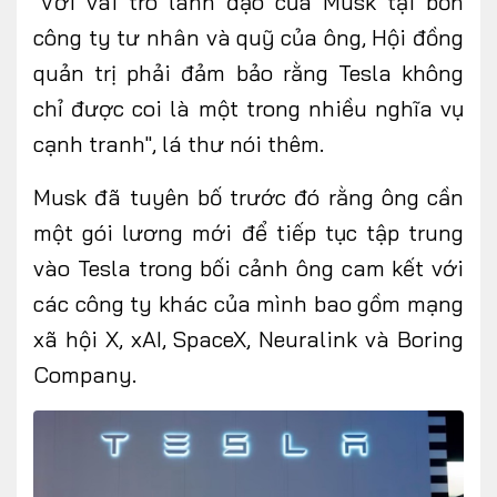
"Với vai trò lãnh đạo của Musk tại bốn
công ty tư nhân và quỹ của ông, Hội đồng
quản trị phải đảm bảo rằng Tesla không
chỉ được coi là một trong nhiều nghĩa vụ
cạnh tranh", lá thư nói thêm.
Musk đã tuyên bố trước đó rằng ông cần
một gói lương mới để tiếp tục tập trung
vào Tesla trong bối cảnh ông cam kết với
các công ty khác của mình bao gồm mạng
xã hội X, xAI, SpaceX, Neuralink và Boring
Company.