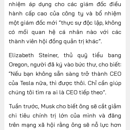
nhiệm áp dụng cho các giám đốc điều
hành cấp cao của công ty và bổ nhiệm
một giám đốc mới “thực sự độc lập, không
có mối quan hệ cá nhân nào với các
thành viên hội đồng quản trị khác”.
Elizabeth Steiner, thủ quỹ tiểu bang
Oregon, người đã ký vào bức thư, cho biết:
“Nếu bạn không sẵn sàng trở thành CEO
của Tesla nữa, thì được thôi. Chỉ cần giúp
chúng tôi tìm ra ai là CEO tiếp theo”.
Tuần trước, Musk cho biết ông sẽ cắt giảm
chi tiêu chính trị lớn của mình và đăng
trên mạng xã hội rằng ông sẽ nỗ lực hơn