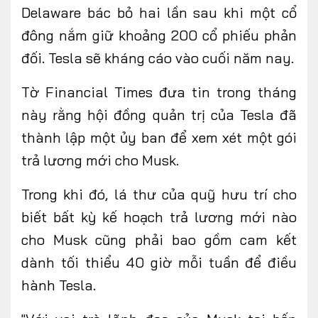
Delaware bác bỏ hai lần sau khi một cổ
đông nắm giữ khoảng 200 cổ phiếu phản
đối. Tesla sẽ kháng cáo vào cuối năm nay.
Tờ Financial Times đưa tin trong tháng
này rằng hội đồng quản trị của Tesla đã
thành lập một ủy ban để xem xét một gói
trả lương mới cho Musk.
Trong khi đó, lá thư của quỹ hưu trí cho
biết bất kỳ kế hoạch trả lương mới nào
cho Musk cũng phải bao gồm cam kết
dành tối thiểu 40 giờ mỗi tuần để điều
hành Tesla.