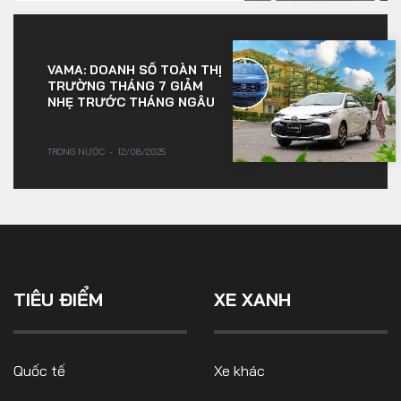
VAMA: DOANH SỐ TOÀN THỊ
TRƯỜNG THÁNG 7 GIẢM
NHẸ TRƯỚC THÁNG NGÂU
TRONG NƯỚC
12/08/2025
TIÊU ĐIỂM
XE XANH
Quốc tế
Xe khác