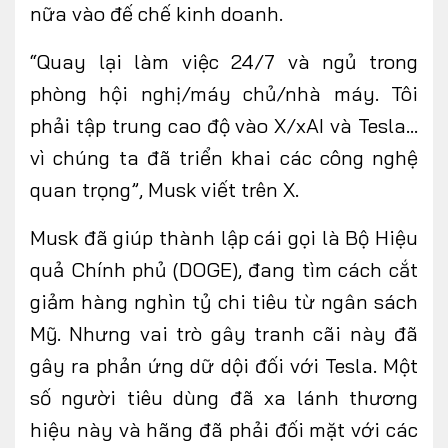
nữa vào đế chế kinh doanh.
“Quay lại làm việc 24/7 và ngủ trong
phòng hội nghị/máy chủ/nhà máy. Tôi
phải tập trung cao độ vào X/xAI và Tesla…
vì chúng ta đã triển khai các công nghệ
quan trọng”, Musk viết trên X.
Musk đã giúp thành lập cái gọi là Bộ Hiệu
quả Chính phủ (DOGE), đang tìm cách cắt
giảm hàng nghìn tỷ chi tiêu từ ngân sách
Mỹ. Nhưng vai trò gây tranh cãi này đã
gây ra phản ứng dữ dội đối với Tesla. Một
số người tiêu dùng đã xa lánh thương
hiệu này và hãng đã phải đối mặt với các