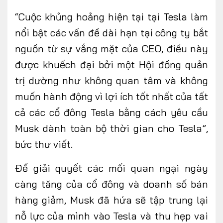
“Cuộc khủng hoảng hiện tại tại Tesla làm
nổi bật các vấn đề dài hạn tại công ty bắt
nguồn từ sự vắng mặt của CEO, điều này
được khuếch đại bởi một Hội đồng quản
trị dường như không quan tâm và không
muốn hành động vì lợi ích tốt nhất của tất
cả các cổ đông Tesla bằng cách yêu cầu
Musk dành toàn bộ thời gian cho Tesla”,
bức thư viết.
Để giải quyết các mối quan ngại ngày
càng tăng của cổ đông và doanh số bán
hàng giảm, Musk đã hứa sẽ tập trung lại
nỗ lực của mình vào Tesla và thu hẹp vai