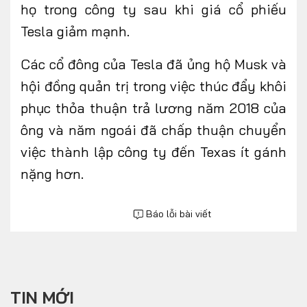
họ trong công ty sau khi giá cổ phiếu
Tesla giảm mạnh.
Các cổ đông của Tesla đã ủng hộ Musk và
hội đồng quản trị trong việc thúc đẩy khôi
phục thỏa thuận trả lương năm 2018 của
ông và năm ngoái đã chấp thuận chuyển
việc thành lập công ty đến Texas ít gánh
nặng hơn.
Báo lỗi bài viết
TIN MỚI