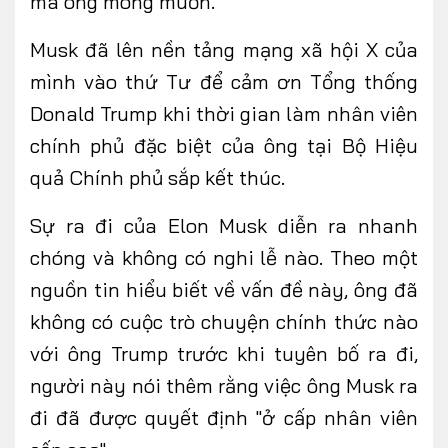
mà ông mong muốn.
Musk đã lên nền tảng mạng xã hội X của
mình vào thứ Tư để cảm ơn Tổng thống
Donald Trump khi thời gian làm nhân viên
chính phủ đặc biệt của ông tại Bộ Hiệu
quả Chính phủ sắp kết thúc.
Sự ra đi của Elon Musk diễn ra nhanh
chóng và không có nghi lễ nào. Theo một
nguồn tin hiểu biết về vấn đề này, ông đã
không có cuộc trò chuyện chính thức nào
với ông Trump trước khi tuyên bố ra đi,
người này nói thêm rằng việc ông Musk ra
đi đã được quyết định "ở cấp nhân viên