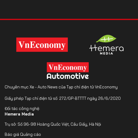
Chuyên mục Xe - Auto News của Tạp chí điện tử VnEconomy
Giấy phép Tạp chí điện tử số: 272/GP-BTTTT ngày 26/6/2020
Đối tác công nghệ:
Hemera Media
Trụ sở: Số 96-98 Hoàng Quốc Việt, Cầu Giấy, Hà Nội
Báo giá Quảng cáo