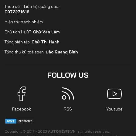
Theo dõi - Liên hệ quảng cáo:
0972271616
Miễn trừ trách nhiệm
Chủ tịch HĐBT:
Chử Văn Lâm
Tổng biên tập:
Chử Thị Hạnh
Tổng thư ký toà soạn:
Đào Quang Bính
FOLLOW US
Facebook
RSS
Youtube
Copyright © 2017 - 2020
AUTONEWS.VN
, all rights reserved.