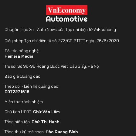
Chuyên mục Xe - Auto News của Tạp chí điện tử VnEconomy
Giấy phép Tạp chí điện tử số: 272/GP-BTTTT ngày 26/6/2020
Đối tác công nghệ:
Hemera Media
Trụ sở: Số 96-98 Hoàng Quốc Việt, Cầu Giấy, Hà Nội
Báo giá Quảng cáo
Theo dõi - Liên hệ quảng cáo:
0972271616
Miễn trừ trách nhiệm
Chủ tịch HĐBT:
Chử Văn Lâm
Tổng biên tập:
Chử Thị Hạnh
Tổng thư ký toà soạn:
Đào Quang Bính