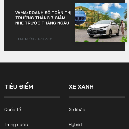
VAMA: DOANH SỐ TOÀN THỊ
TRƯỜNG THÁNG 7 GIẢM
NHẸ TRƯỚC THÁNG NGÂU
TRONG NƯỚC
12/08/2025
TIÊU ĐIỂM
XE XANH
Quốc tế
Xe khác
Trong nước
Hybrid