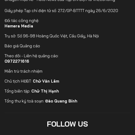
Giấy phép Tạp chí điện tử số: 272/GP-BTTTT ngày 26/6/2020
Đối tác công nghệ:
Hemera Media
Trụ sở: Số 96-98 Hoàng Quốc Việt, Cầu Giấy, Hà Nội
Báo giá Quảng cáo
Theo dõi - Liên hệ quảng cáo:
0972271616
Miễn trừ trách nhiệm
Chủ tịch HĐBT:
Chử Văn Lâm
Tổng biên tập:
Chử Thị Hạnh
Tổng thư ký toà soạn:
Đào Quang Bính
FOLLOW US