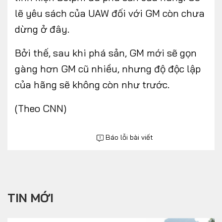
lẽ yêu sách của UAW đối với GM còn chưa
dừng ở đây.
Bởi thế, sau khi phá sản, GM mới sẽ gọn
gàng hơn GM cũ nhiều, nhưng độ độc lập
của hãng sẽ không còn như trước.
(Theo CNN)
Báo lỗi bài viết
TIN MỚI