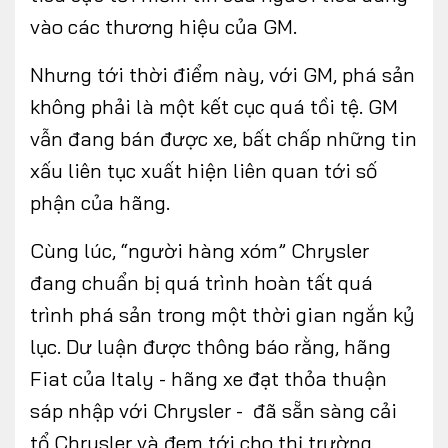
vào các thương hiệu của GM.
Nhưng tới thời điểm này, với GM, phá sản
không phải là một kết cục quá tồi tệ. GM
vẫn đang bán được xe, bất chấp những tin
xấu liên tục xuất hiện liên quan tới số
phận của hãng.
Cùng lúc, “người hàng xóm” Chrysler
đang chuẩn bị quá trình hoàn tất quá
trình phá sản trong một thời gian ngắn kỷ
lục. Dư luận được thông báo rằng, hãng
Fiat của Italy - hãng xe đạt thỏa thuận
sáp nhập với Chrysler - đã sẵn sàng cải
tổ Chrysler và đem tới cho thị trường