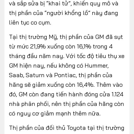
và sắp sửa bị “khai tử”, khiến quy mô và
thị phần của “người khổng lồ” này đang
liên tục co cụm.
Tại thị trường Mỹ, thị phần của GM đã sụt
từ mức 21,9% xuống còn 16,1% trong 4
tháng đầu năm nay. Với tốc độ tiêu thụ xe
GM hiện nay, nếu không có Hummer,
Saab, Saturn và Pontiac, thị phần của
hãng sẽ giảm xuống còn 16,4%. Thêm vào
đó, GM còn đang tiến hành đóng cửa 1.124
nhà phân phối, nên thị phần của hãng còn
có nguy cơ giảm mạnh thêm nữa.
Thị phần của đối thủ Toyota tại thị trường