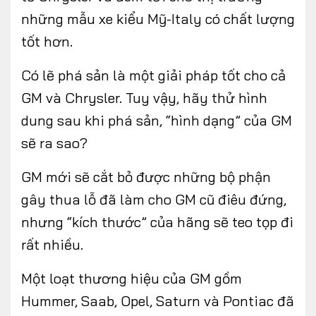
những mẫu xe kiểu Mỹ-Italy có chất lượng
tốt hơn.
Có lẽ phá sản là một giải pháp tốt cho cả
GM và Chrysler. Tuy vậy, hãy thử hình
dung sau khi phá sản, “hình dạng” của GM
sẽ ra sao?
GM mới sẽ cắt bỏ được những bộ phận
gây thua lỗ đã làm cho GM cũ điêu đứng,
nhưng “kích thước” của hãng sẽ teo tọp đi
rất nhiều.
Một loạt thương hiệu của GM gồm
Hummer, Saab, Opel, Saturn và Pontiac đã