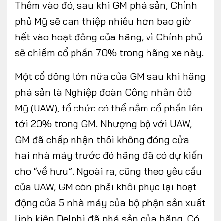
Thêm vào đó, sau khi GM phá sản, Chính
phủ Mỹ sẽ can thiệp nhiêu hơn bao giờ
hết vào hoạt đông của hãng, vì Chính phủ
sẽ chiếm cổ phần 70% trong hãng xe này.
Một cổ đông lớn nữa của GM sau khi hãng
phá sản là Nghiệp đoàn Công nhân ôtô
Mỹ (UAW), tổ chức có thể nắm cổ phần lên
tới 20% trong GM. Nhượng bộ với UAW,
GM đã chấp nhận thôi không đóng cửa
hai nhà máy trước đó hãng đã có dự kiến
cho “về hưu”. Ngoài ra, cũng theo yêu cầu
của UAW, GM còn phải khôi phục lại hoạt
động của 5 nhà máy của bộ phận sản xuất
linh kiện Delphi đã phá sản của hãng. Có