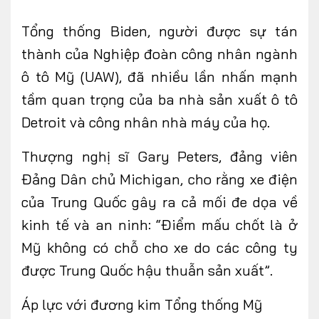
Tổng thống Biden, người được sự tán
thành của Nghiệp đoàn công nhân ngành
ô tô Mỹ (UAW), đã nhiều lần nhấn mạnh
tầm quan trọng của ba nhà sản xuất ô tô
Detroit và công nhân nhà máy của họ.
Thượng nghị sĩ Gary Peters, đảng viên
Đảng Dân chủ Michigan, cho rằng xe điện
của Trung Quốc gây ra cả mối đe dọa về
kinh tế và an ninh: “Điểm mấu chốt là ở
Mỹ không có chỗ cho xe do các công ty
được Trung Quốc hậu thuẫn sản xuất”.
Áp lực với đương kim Tổng thống Mỹ