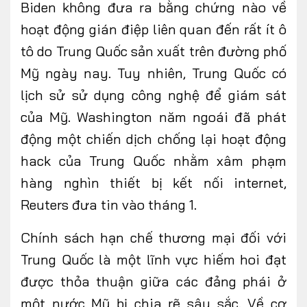
Biden không đưa ra bằng chứng nào về
hoạt động gián điệp liên quan đến rất ít ô
tô do Trung Quốc sản xuất trên đường phố
Mỹ ngày nay. Tuy nhiên, Trung Quốc có
lịch sử sử dụng công nghệ để giám sát
của Mỹ. Washington năm ngoái đã phát
động một chiến dịch chống lại hoạt động
hack của Trung Quốc nhằm xâm phạm
hàng nghìn thiết bị kết nối internet,
Reuters đưa tin vào tháng 1.
Chính sách hạn chế thương mại đối với
Trung Quốc là một lĩnh vực hiếm hoi đạt
được thỏa thuận giữa các đảng phái ở
một nước Mỹ bị chia rẽ sâu sắc. Về cơ