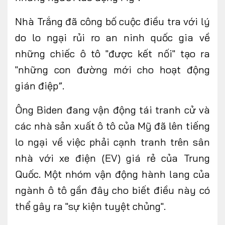
Nhà Trắng đã công bố cuộc điều tra với lý
do lo ngại rủi ro an ninh quốc gia về
những chiếc ô tô "được kết nối" tạo ra
"những con đường mới cho hoạt động
gián điệp”.
Ông Biden đang vận động tái tranh cử và
các nhà sản xuất ô tô của Mỹ đã lên tiếng
lo ngại về việc phải cạnh tranh trên sân
nhà với xe điện (EV) giá rẻ của Trung
Quốc. Một nhóm vận động hành lang của
ngành ô tô gần đây cho biết điều này có
thể gây ra "sự kiện tuyệt chủng".