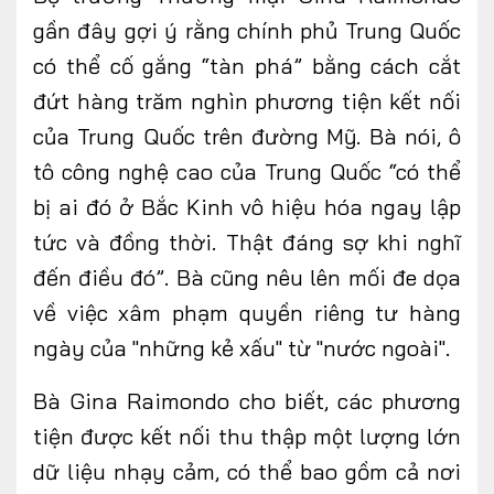
gần đây gợi ý rằng chính phủ Trung Quốc
có thể cố gắng “tàn phá” bằng cách cắt
đứt hàng trăm nghìn phương tiện kết nối
của Trung Quốc trên đường Mỹ. Bà nói, ô
tô công nghệ cao của Trung Quốc “có thể
bị ai đó ở Bắc Kinh vô hiệu hóa ngay lập
tức và đồng thời. Thật đáng sợ khi nghĩ
đến điều đó”. Bà cũng nêu lên mối đe dọa
về việc xâm phạm quyền riêng tư hàng
ngày của "những kẻ xấu" từ "nước ngoài".
Bà Gina Raimondo cho biết, các phương
tiện được kết nối thu thập một lượng lớn
dữ liệu nhạy cảm, có thể bao gồm cả nơi