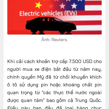
Ảnh: Reuters.
Khi cải cách khoản trợ cấp 7.500 USD cho
người mua xe điện bắt đầu từ năm nay,
chính quyền Mỹ đã từ chối khuyến khích
ô tô sử dụng pin hoặc khoáng chất pin
quan trọng từ "các thực thể nước ngoài
được quan tâm" bao gồm cả Trung Quốc.
Điều này ban đầu đã loại hàng chục