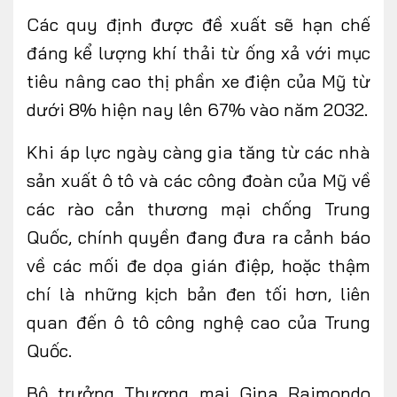
Các quy định được đề xuất sẽ hạn chế
đáng kể lượng khí thải từ ống xả với mục
tiêu nâng cao thị phần xe điện của Mỹ từ
dưới 8% hiện nay lên 67% vào năm 2032.
Khi áp lực ngày càng gia tăng từ các nhà
sản xuất ô tô và các công đoàn của Mỹ về
các rào cản thương mại chống Trung
Quốc, chính quyền đang đưa ra cảnh báo
về các mối đe dọa gián điệp, hoặc thậm
chí là những kịch bản đen tối hơn, liên
quan đến ô tô công nghệ cao của Trung
Quốc.
Bộ trưởng Thương mại Gina Raimondo