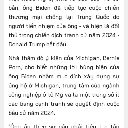
bản, ông Biden đã tiếp tục cuộc chiến
thương mại chống lại Trung Quốc do
người tiền nhiệm của ông - và hiện là đối
thủ trong chiến dịch tranh cử năm 2024 -
Donald Trump bắt đầu.
Nhà thăm dò ý kiến ​​của Michigan, Bernie
Porn, cho biết những lời hùng biện của
ông Biden nhằm mục đích xây dựng sự
ủng hộ ở Michigan, trung tâm của ngành
công nghiệp ô tô Mỹ và là một trong số ít
các bang cạnh tranh sẽ quyết định cuộc
bầu cử năm 2024.
“Ông ấy thực sự cần phải tiếp tục tấn