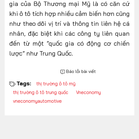
gia của Bộ Thương mại Mỹ là có căn cứ
khi ô tô tích hợp nhiều cảm biến hơn cũng
như theo dõi vị trí và thông tin liên hệ cá
nhân, đặc biệt khi các công ty liên quan
đến từ một “quốc gia có động cơ chiến
lược” như Trung Quốc.
Báo lỗi bài viết
Tags:
thị trường ô tô mỹ
thị trường ô tô trung quốc
Vneconomy
vneconomyautomotive