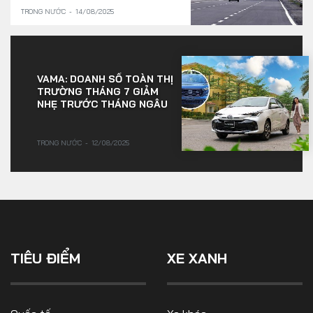
TRONG NƯỚC
14/08/2025
VAMA: DOANH SỐ TOÀN THỊ
TRƯỜNG THÁNG 7 GIẢM
NHẸ TRƯỚC THÁNG NGÂU
TRONG NƯỚC
12/08/2025
TIÊU ĐIỂM
XE XANH