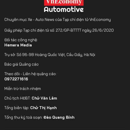
Chuyên mục Xe - Auto News của Tạp chí điện tử VnEconomy
Giấy phép Tạp chí điện tử số: 272/GP-BTTTT ngày 26/6/2020
Đối tác công nghệ:
Hemera Media
Trụ sở: Số 96-98 Hoàng Quốc Việt, Cầu Giấy, Hà Nội
Báo giá Quảng cáo
Theo dõi - Liên hệ quảng cáo:
0972271616
Miễn trừ trách nhiệm
Chủ tịch HĐBT:
Chử Văn Lâm
Tổng biên tập:
Chử Thị Hạnh
Tổng thư ký toà soạn:
Đào Quang Bính