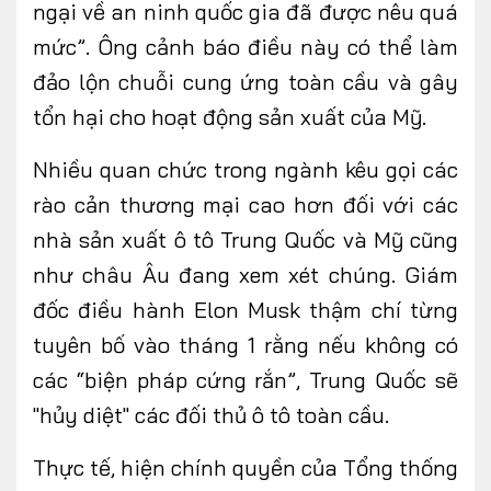
ngại về an ninh quốc gia đã được nêu quá
mức”. Ông cảnh báo điều này có thể làm
đảo lộn chuỗi cung ứng toàn cầu và gây
tổn hại cho hoạt động sản xuất của Mỹ.
Nhiều quan chức trong ngành kêu gọi các
rào cản thương mại cao hơn đối với các
nhà sản xuất ô tô Trung Quốc và Mỹ cũng
như châu Âu đang xem xét chúng. Giám
đốc điều hành Elon Musk thậm chí từng
tuyên bố vào tháng 1 rằng nếu không có
các “biện pháp cứng rắn”, Trung Quốc sẽ
"hủy diệt" các đối thủ ô tô toàn cầu.
Thực tế, hiện chính quyền của Tổng thống