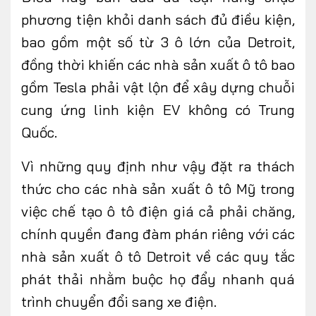
phương tiện khỏi danh sách đủ điều kiện,
bao gồm một số từ 3 ô lớn của Detroit,
đồng thời khiến các nhà sản xuất ô tô bao
gồm Tesla phải vật lộn để xây dựng chuỗi
cung ứng linh kiện EV không có Trung
Quốc.
Vì những quy định như vậy đặt ra thách
thức cho các nhà sản xuất ô tô Mỹ trong
việc chế tạo ô tô điện giá cả phải chăng,
chính quyền đang đàm phán riêng với các
nhà sản xuất ô tô Detroit về các quy tắc
phát thải nhằm buộc họ đẩy nhanh quá
trình chuyển đổi sang xe điện.