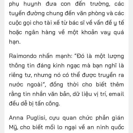
phụ huynh đưa con đến trường, các
tuyến đường chung đến văn phòng và các
cuộc gọi cho tài xế từ bác sĩ về vấn đề y tế
hoặc ngân hàng về một khoản vay quá
hạn.
Raimondo nhấn mạnh: “Đó là một lượng
thông tin đáng kinh ngạc mà bạn nghĩ là
riêng tư, nhưng nó có thể được truyền ra
nước ngoài”, đồng thời cho biết thêm
rằng tin nhắn văn bản, dữ liệu vị trí, email
đều dễ bị tấn công.
Anna Puglisi, cựu quan chức phản gián
Mỹ, cho biết mối lo ngại về an ninh quốc