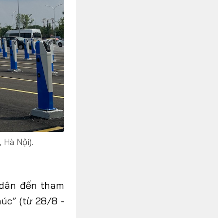
 Hà Nội).
 dân đến tham
úc” (từ 28/8 -