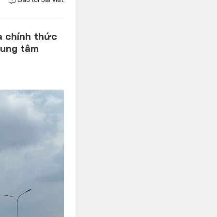
a chính thức
rung tâm