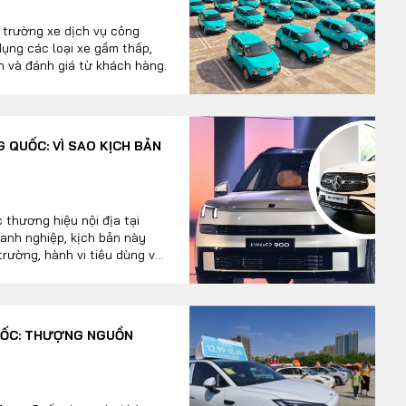
 trường xe dịch vụ công
dụng các loại xe gầm thấp,
n và đánh giá từ khách hàng.
 QUỐC: VÌ SAO KỊCH BẢN
 thương hiệu nội địa tại
anh nghiệp, kịch bản này
 trường, hành vi tiêu dùng và
QUỐC: THƯỢNG NGUỒN