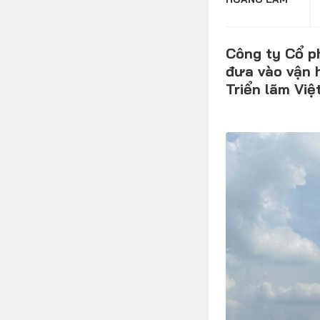
Công ty Cổ p
FOLLOW US
đưa vào vận 
Triển lãm Việ
Facebook
Youtube