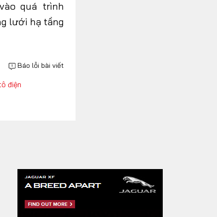
vào quá trình
g lưới hạ tầng
Báo lỗi bài viết
tô điện