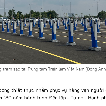
 trạm sạc tại Trung tâm Triển lãm Việt Nam (Đông Anh,
động thiết thực nhằm phục vụ hàng vạn người
m “80 năm hành trình Độc lập - Tự do - Hạnh ph