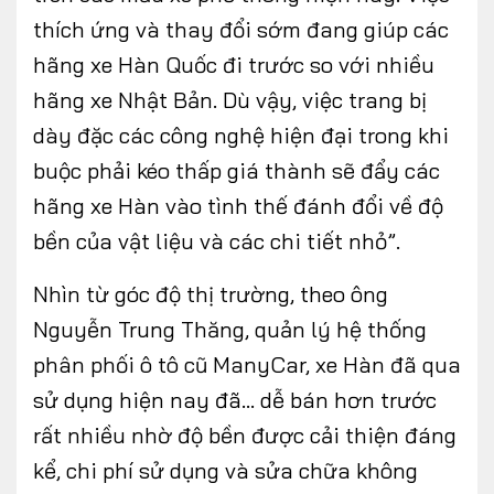
thích ứng và thay đổi sớm đang giúp các
hãng xe Hàn Quốc đi trước so với nhiều
hãng xe Nhật Bản. Dù vậy, việc trang bị
dày đặc các công nghệ hiện đại trong khi
buộc phải kéo thấp giá thành sẽ đẩy các
hãng xe Hàn vào tình thế đánh đổi về độ
bền của vật liệu và các chi tiết nhỏ”.
Nhìn từ góc độ thị trường, theo ông
Nguyễn Trung Thăng, quản lý hệ thống
phân phối ô tô cũ ManyCar, xe Hàn đã qua
sử dụng hiện nay đã… dễ bán hơn trước
rất nhiều nhờ độ bền được cải thiện đáng
kể, chi phí sử dụng và sửa chữa không