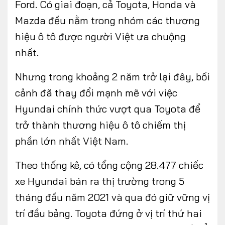
Ford. Có giai đoạn, cả Toyota, Honda và
Mazda đều nằm trong nhóm các thương
hiệu ô tô được người Việt ưa chuộng
nhất.
Nhưng trong khoảng 2 năm trở lại đây, bối
cảnh đã thay đổi mạnh mẽ với việc
Hyundai chính thức vượt qua Toyota để
trở thành thương hiệu ô tô chiếm thị
phần lớn nhất Việt Nam.
Theo thống kê, có tổng cộng 28.477 chiếc
xe Hyundai bán ra thị trường trong 5
tháng đầu năm 2021 và qua đó giữ vững vị
trí đầu bảng. Toyota đứng ở vị trí thứ hai