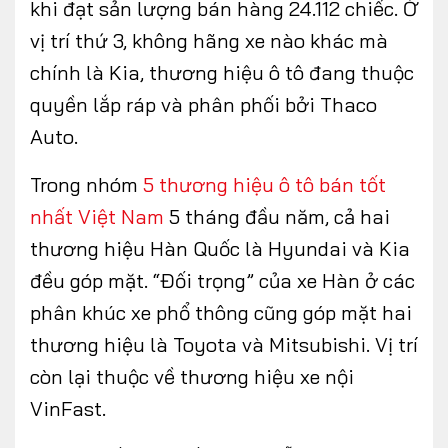
khi đạt sản lượng bán hàng 24.112 chiếc. Ở
vị trí thứ 3, không hãng xe nào khác mà
chính là Kia, thương hiệu ô tô đang thuộc
quyền lắp ráp và phân phối bởi Thaco
Auto.
Trong nhóm
5 thương hiệu ô tô bán tốt
nhất Việt Nam
5 tháng đầu năm, cả hai
thương hiệu Hàn Quốc là Hyundai và Kia
đều góp mặt. “Đối trọng” của xe Hàn ở các
phân khúc xe phổ thông cũng góp mặt hai
thương hiệu là Toyota và Mitsubishi. Vị trí
còn lại thuộc về thương hiệu xe nội
VinFast.