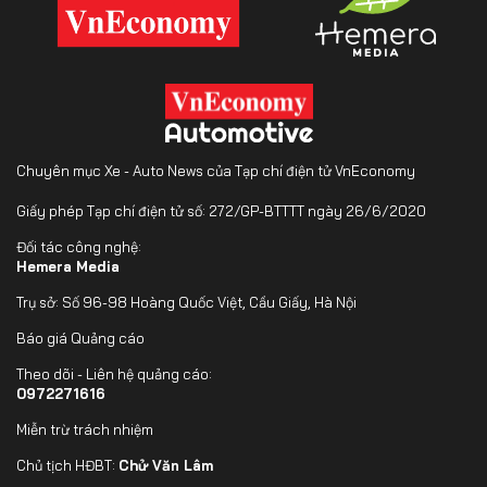
Chuyên mục Xe - Auto News của Tạp chí điện tử VnEconomy
Giấy phép Tạp chí điện tử số: 272/GP-BTTTT ngày 26/6/2020
Đối tác công nghệ:
Hemera Media
Trụ sở: Số 96-98 Hoàng Quốc Việt, Cầu Giấy, Hà Nội
Báo giá Quảng cáo
Theo dõi - Liên hệ quảng cáo:
0972271616
Miễn trừ trách nhiệm
Chủ tịch HĐBT:
Chử Văn Lâm