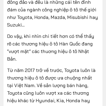
đông đảo và đều là những cái tên đình
đám của ngành công nghiệp ô tô thế giới
như Toyota, Honda, Mazda, Misubishi hay
Suzuki…
Do vậy, khi nhìn chi tiết hơn có thể thấy
rõ các thương hiệu ô tô Hàn Quốc đang
“vượt mặt” các thuơng hiệu ô tô Nhật
Bản.
Từ năm 2017 trở về trước, Toyota luôn là
thương hiệu ô tô được ưa chuộng nhất
tại Việt Nam. Về sản lượng bán hàng,
Toyota cũng luôn vượt xa các thương
hiệu khác từ Hyundai, Kia, Honda hay