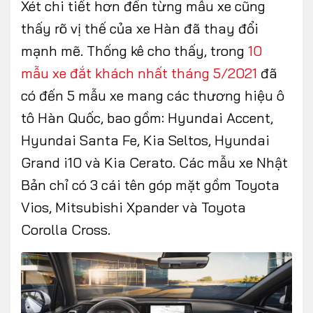
Xét chi tiết hơn đến từng mẫu xe cũng
thấy rõ vị thế của xe Hàn đã thay đổi
mạnh mẽ. Thống kê cho thấy, trong
10
mẫu xe đắt khách nhất tháng 5/2021
đã
có đến 5 mẫu xe mang các thương hiệu ô
tô Hàn Quốc, bao gồm: Hyundai Accent,
Hyundai Santa Fe, Kia Seltos, Hyundai
Grand i10 và Kia Cerato. Các mẫu xe Nhật
Bản chỉ có 3 cái tên góp mặt gồm Toyota
Vios, Mitsubishi Xpander và Toyota
Corolla Cross.