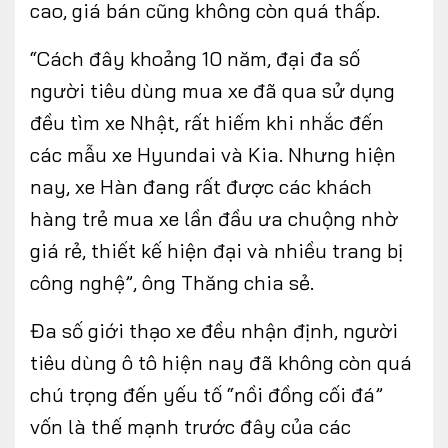
cao, giá bán cũng không còn quá thấp.
“Cách đây khoảng 10 năm, đại đa số
người tiêu dùng mua xe đã qua sử dụng
đều tìm xe Nhật, rất hiếm khi nhắc đến
các mẫu xe Hyundai và Kia. Nhưng hiện
nay, xe Hàn đang rất được các khách
hàng trẻ mua xe lần đầu ưa chuộng nhờ
giá rẻ, thiết kế hiện đại và nhiều trang bị
công nghệ”, ông Thăng chia sẻ.
Đa số giới thạo xe đều nhận định, người
tiêu dùng ô tô hiện nay đã không còn quá
chú trọng đến yếu tố “nồi đồng cối đá”
vốn là thế mạnh trước đây của các