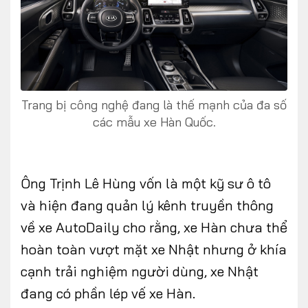
Trang bị công nghệ đang là thế mạnh của đa số
các mẫu xe Hàn Quốc.
Ông Trịnh Lê Hùng vốn là một kỹ sư ô tô
và hiện đang quản lý kênh truyền thông
về xe AutoDaily cho rằng, xe Hàn chưa thể
hoàn toàn vượt mặt xe Nhật nhưng ở khía
cạnh trải nghiệm người dùng, xe Nhật
đang có phần lép vế xe Hàn.