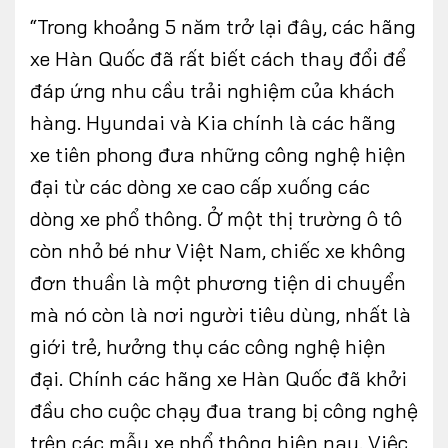
“Trong khoảng 5 năm trở lại đây, các hãng
xe Hàn Quốc đã rất biết cách thay đổi để
đáp ứng nhu cầu trải nghiệm của khách
hàng. Hyundai và Kia chính là các hãng
xe tiên phong đưa những công nghệ hiện
đại từ các dòng xe cao cấp xuống các
dòng xe phổ thông. Ở một thị trường ô tô
còn nhỏ bé như Việt Nam, chiếc xe không
đơn thuần là một phương tiện di chuyển
mà nó còn là nơi người tiêu dùng, nhất là
giới trẻ, hưởng thụ các công nghệ hiện
đại. Chính các hãng xe Hàn Quốc đã khởi
đầu cho cuộc chạy đua trang bị công nghệ
trên các mẫu xe phổ thông hiện nay. Việc