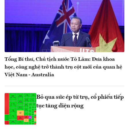
Tổng Bí thư, Chủ tịch nước Tô Lâm: Đưa khoa
học, công nghệ trở thành trụ cột mới của quan hệ
Việt Nam - Australia
Bỏ qua sức ép từ trụ, cổ phiếu tiếp
tục tăng diện rộng