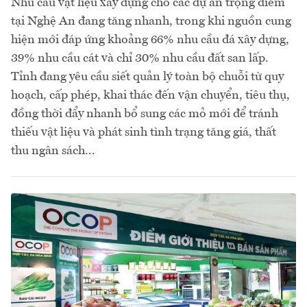
Nhu cầu vật liệu xây dựng cho các dự án trọng điểm
tại Nghệ An đang tăng nhanh, trong khi nguồn cung
hiện mới đáp ứng khoảng 66% nhu cầu đá xây dựng,
39% nhu cầu cát và chỉ 30% nhu cầu đất san lấp.
Tỉnh đang yêu cầu siết quản lý toàn bộ chuỗi từ quy
hoạch, cấp phép, khai thác đến vận chuyển, tiêu thụ,
đồng thời đẩy nhanh bổ sung các mỏ mới để tránh
thiếu vật liệu và phát sinh tình trạng tăng giá, thất
thu ngân sách...