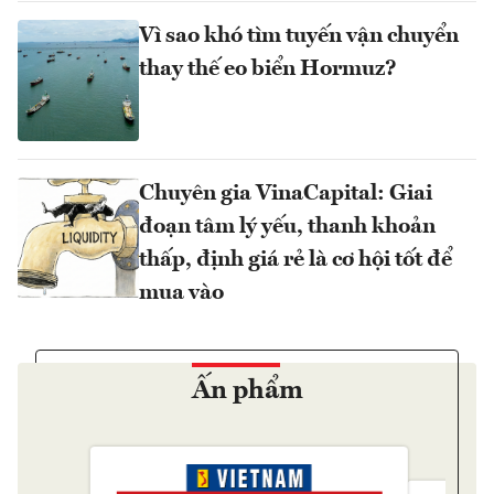
Vì sao khó tìm tuyến vận chuyển
thay thế eo biển Hormuz?
Chuyên gia VinaCapital: Giai
đoạn tâm lý yếu, thanh khoản
thấp, định giá rẻ là cơ hội tốt để
mua vào
Ấn phẩm