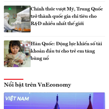
Chính thức vượt Mỹ, Trung Quốc
trở thành quốc gia chi tiêu cho
R&D nhiều nhất thế giới
Hàn Quốc: Động lực khiến số tài
khoản đầu tư cho trẻ em tăng
bùng nổ
Nổi bật trên VnEconomy