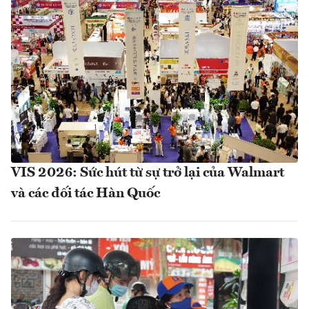
VIS 2026: Sức hút từ sự trở lại của Walmart
và các đối tác Hàn Quốc