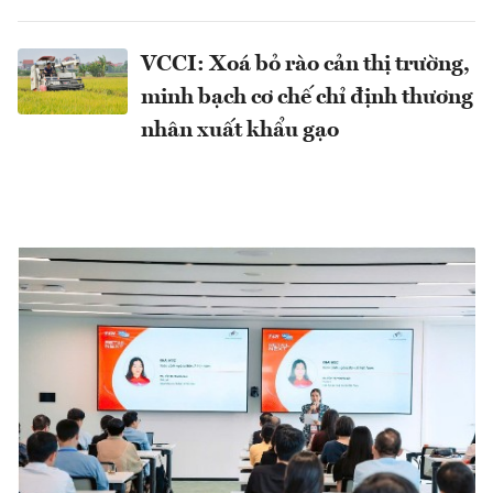
VCCI: Xoá bỏ rào cản thị trường,
minh bạch cơ chế chỉ định thương
nhân xuất khẩu gạo