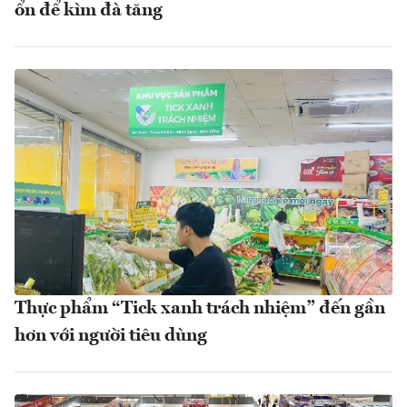
ổn để kìm đà tăng
Thực phẩm “Tick xanh trách nhiệm” đến gần
hơn với người tiêu dùng