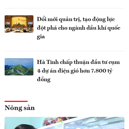
Đổi mới quản trị, tạo động lực
đột phá cho ngành dầu khí quốc
gia
Hà Tĩnh chấp thuận đầu tư cụm
4 dự án điện gió hơn 7.800 tỷ
đồng
Nông sản