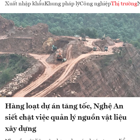
Xuất nhập khẩu
Khung pháp lý
Công nghiệp
Thị trường
Hàng loạt dự án tăng tốc, Nghệ An
siết chặt việc quản lý nguồn vật liệu
xây dựng