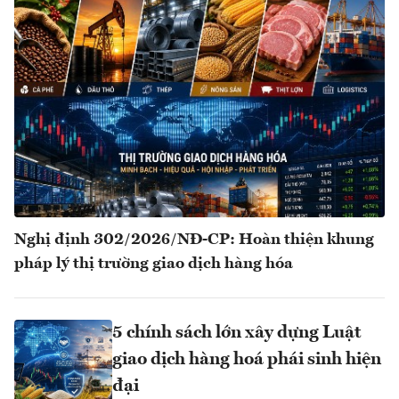
Nghị định 302/2026/NĐ-CP: Hoàn thiện khung
pháp lý thị trường giao dịch hàng hóa
5 chính sách lớn xây dựng Luật
giao dịch hàng hoá phái sinh hiện
đại