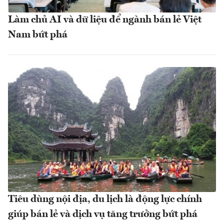
Làm chủ AI và dữ liệu để ngành bán lẻ Việt
Nam bứt phá
Tiêu dùng nội địa, du lịch là động lực chính
giúp bán lẻ và dịch vụ tăng trưởng bứt phá