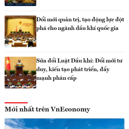
Đổi mới quản trị, tạo động lực đột
phá cho ngành dầu khí quốc gia
Sửa đổi Luật Dầu khí: Đổi mới tư
duy, kiến tạo phát triển, đẩy
mạnh phân cấp
Mới nhất trên VnEconomy