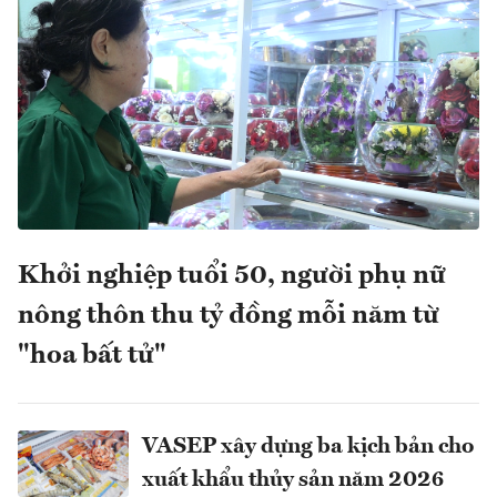
Khởi nghiệp tuổi 50, người phụ nữ
nông thôn thu tỷ đồng mỗi năm từ
"hoa bất tử"
VASEP xây dựng ba kịch bản cho
xuất khẩu thủy sản năm 2026