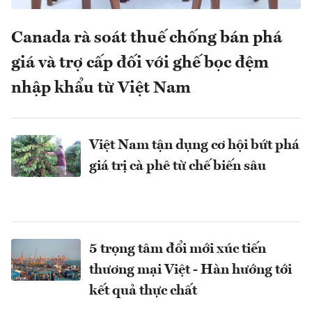
Canada rà soát thuế chống bán phá
giá và trợ cấp đối với ghế bọc đệm
nhập khẩu từ Việt Nam
Việt Nam tận dụng cơ hội bứt phá
giá trị cà phê từ chế biến sâu
5 trọng tâm đổi mới xúc tiến
thương mại Việt - Hàn hướng tới
kết quả thực chất