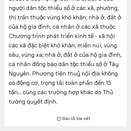
người dân tộc thiểu số ở các xã, phường,
thị trấn thuộc vùng khó khăn; nhà ở, đất ở
của hộ gia đình, cá nhân ở các xã thuộc
Chương trình phát triển kinh tế - xã hội
các xã đặc biệt khó khăn, miền núi, vùng
sâu, vùng xa; nhà ở, đất ở của hộ gia đình,
cá nhân đồng bào dân tộc thiểu số ở Tây
Nguyên. Phương tiện thuỷ nội địa không
có động cơ, trọng tải toàn phần đến 15
tấn… cùng các trường hợp khác do Thủ
tướng quyết định.
Báo lỗi bài viết