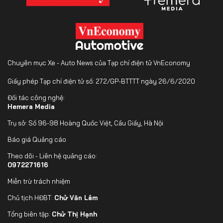
Chuyên mục Xe - Auto News của Tạp chí điện tử VnEconomy
Giấy phép Tạp chí điện tử số: 272/GP-BTTTT ngày 26/6/2020
Đối tác công nghệ:
Hemera Media
Trụ sở: Số 96-98 Hoàng Quốc Việt, Cầu Giấy, Hà Nội
Báo giá Quảng cáo
Theo dõi - Liên hệ quảng cáo:
0972271616
Miễn trừ trách nhiệm
Chủ tịch HĐBT:
Chử Văn Lâm
Tổng biên tập:
Chử Thị Hạnh