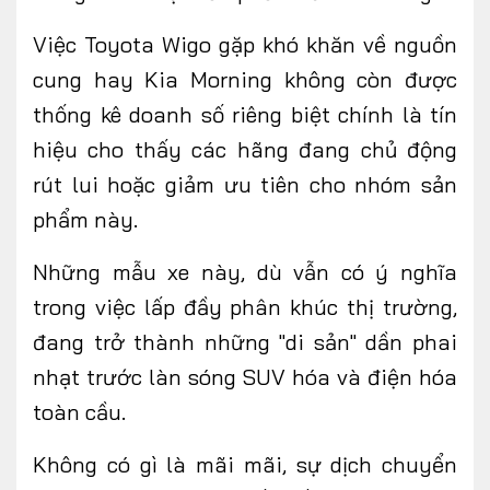
Việc Toyota Wigo gặp khó khăn về nguồn
cung hay Kia Morning không còn được
thống kê doanh số riêng biệt chính là tín
hiệu cho thấy các hãng đang chủ động
rút lui hoặc giảm ưu tiên cho nhóm sản
phẩm này.
Những mẫu xe này, dù vẫn có ý nghĩa
trong việc lấp đầy phân khúc thị trường,
đang trở thành những "di sản" dần phai
nhạt trước làn sóng SUV hóa và điện hóa
toàn cầu.
Không
có gì là mãi mãi, sự
dịch chuyển