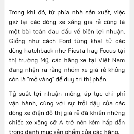
Trong
khi đó,
từ phía nhà sản xuất, việc
giữ lại các dòng xe xăng giá rẻ cũng là
một bài toán đau đầu về biên lợi nhuận.
Giống như cách Ford từng khai tử các
dòng hatchback như Fiesta hay Focus tại
thị trường Mỹ, các hãng xe tại Việt Nam
đang nhận ra rằng nhóm xe giá rẻ không
còn là "mỏ vàng" để duy trì thị phần.
Tỷ suất lợi nhuận mỏng, áp lực chi phí
vận hành, cùng với sự trỗi dậy của các
dòng xe điện đô thị giá rẻ đã khiến những
chiếc xe xăng cỡ A trở nên kém hấp dẫn
trong danh mục sản phẩm của các hãng.