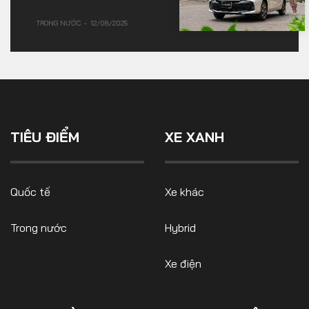
TRONG NƯỚC
12/08/2025
TIÊU ĐIỂM
XE XANH
Quốc tế
Xe khác
Trong nước
Hybrid
Xe điện