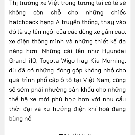
Thị trường
xe Việt
trong tương lai có lẽ sẽ
không còn chỗ cho những chiếc
hatchback hạng A truyền thống, thay vào
đó là sự lên ngôi của các dòng xe gầm cao,
xe điện thông minh và những thiết kế đa
năng hơn. Những cái tên như Hyundai
Grand i10, Toyota Wigo hay Kia Morning,
dù đã có những đóng góp không nhỏ cho
quá trình phổ cập ô tô tại Việt Nam, cũng
sẽ sớm phải nhường sân khấu cho những
thế hệ xe mới phù hợp hơn với nhu cầu
thời đại
và xu hướng điện khí hoá đang
bùng nổ.