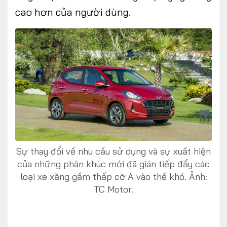
cao
hơn của người dùng.
Sự thay đổi về nhu cầu sử dụng và sự xuất hiện
của những phân khúc mới đã gián tiếp đẩy các
loại xe xăng gầm thấp cỡ A vào thế khó. Ảnh:
TC Motor.