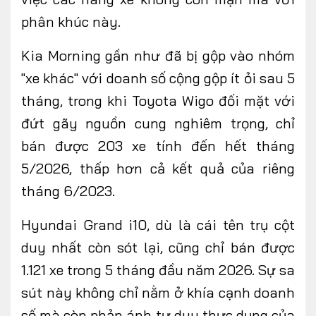
phân khúc này.
Kia Morning gần như đã bị gộp vào nhóm
"xe khác" với doanh số cộng gộp ít ỏi sau 5
tháng, trong khi Toyota Wigo đối mặt với
đứt gãy nguồn cung nghiêm trọng, chỉ
bán được 203 xe tính đến hết tháng
5/2026, thấp hơn cả kết quả của riêng
tháng 6/2023.
Hyundai Grand i10, dù là cái tên trụ cột
duy nhất còn sót lại, cũng chỉ bán được
1.121 xe trong 5 tháng đầu năm 2026. Sự sa
sút này không chỉ nằm ở khía cạnh doanh
số mà còn phản ánh tư duy thực dụng của