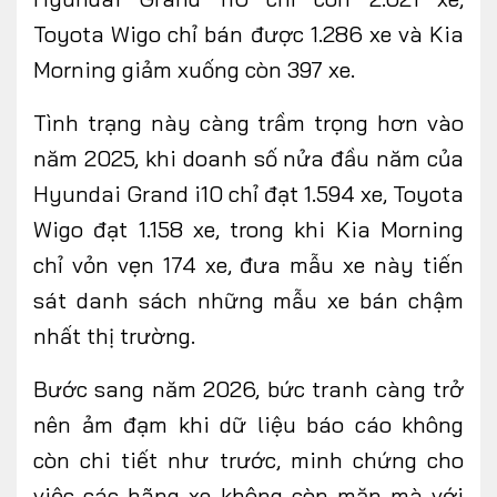
Toyota Wigo chỉ
bán được
1.286 xe và Kia
Morning giảm xuống còn 397 xe.
Tình trạng này càng trầm trọng hơn vào
năm 2025, khi doanh số nửa đầu năm của
Hyundai Grand i10 chỉ đạt 1.594 xe, Toyota
Wigo đạt 1.158 xe, trong khi Kia Morning
chỉ vỏn vẹn 174 xe, đưa mẫu xe này tiến
sát danh sách những mẫu xe bán chậm
nhất thị trường.
Bước sang năm 2026, bức tranh càng trở
nên ảm đạm khi dữ liệu báo cáo không
còn chi tiết như trước, minh chứng cho
việc các hãng xe không còn mặn mà với