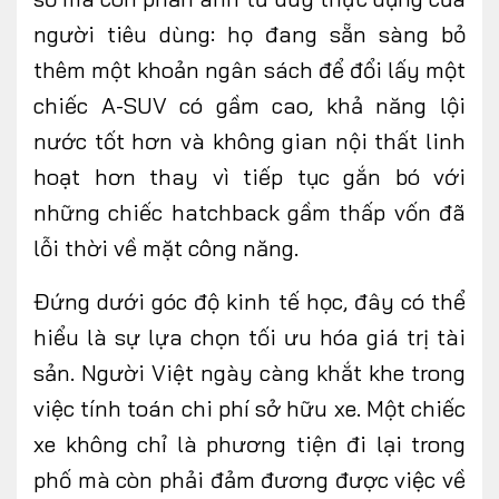
người tiêu dùng: họ đang sẵn sàng bỏ
thêm một khoản ngân sách để đổi lấy một
chiếc A-SUV có gầm cao, khả năng lội
nước tốt hơn và không gian nội thất linh
hoạt hơn thay vì tiếp tục gắn bó với
những chiếc hatchback gầm thấp vốn đã
lỗi thời về mặt công năng.
Đứng dưới góc độ kinh tế học, đây có
thể
hiểu là
sự lựa chọn tối ưu hóa giá trị tài
sản. Người Việt ngày càng khắt
khe
trong
việc tính toán chi phí sở hữu
xe.
Một chiếc
xe không chỉ là phương tiện đi lại trong
phố mà còn phải đảm đương được việc về