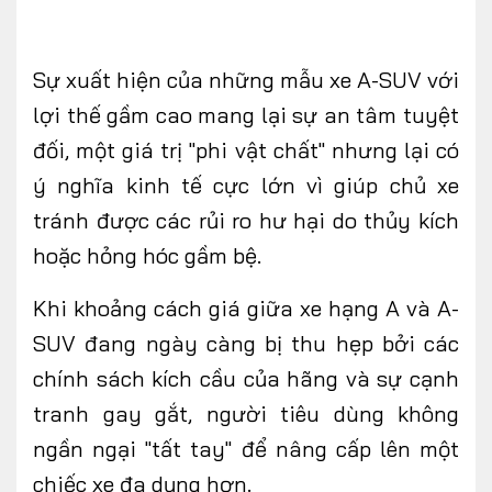
Sự
xuất hiện của những mẫu
xe A-SUV với
lợi thế gầm cao mang lại sự an tâm tuyệt
đối, một giá trị "phi vật chất" nhưng lại có
ý nghĩa kinh tế cực lớn vì giúp chủ xe
tránh được các rủi ro hư hại do thủy kích
hoặc hỏng hóc gầm bệ.
Khi khoảng cách giá giữa xe hạng A và A-
SUV đang ngày càng bị thu hẹp bởi các
chính sách kích cầu của hãng và sự cạnh
tranh gay gắt, người tiêu dùng không
ngần ngại "tất tay" để nâng cấp lên một
chiếc xe đa dụng hơn.