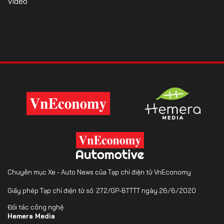
Video
Chuyên mục Xe - Auto News của Tạp chí điện tử VnEconomy
Giấy phép Tạp chí điện tử số: 272/GP-BTTTT ngày 26/6/2020
Đối tác công nghệ:
Hemera Media