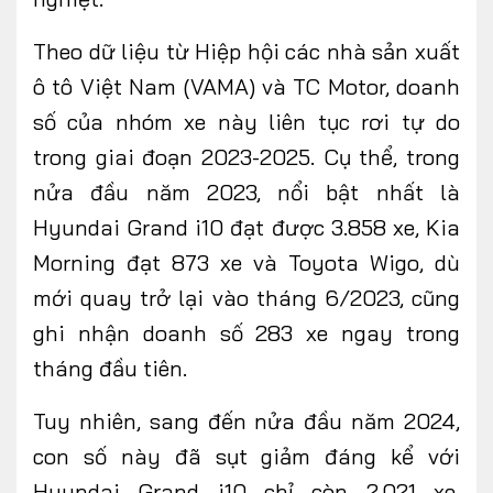
Theo dữ liệu từ Hiệp hội các nhà sản xuất
ô tô Việt Nam (VAMA) và TC Motor, doanh
số của nhóm xe này liên tục rơi tự do
trong giai đoạn 2023-2025. Cụ thể, trong
nửa đầu năm 2023, nổi
bật nhất là
Hyundai Grand i10 đạt
được
3.858 xe, Kia
Morning đạt 873 xe và Toyota Wigo, dù
mới quay trở lại vào tháng 6/2023, cũng
ghi nhận doanh số 283 xe ngay trong
tháng đầu tiên.
Tuy nhiên, sang đến nửa đầu năm 2024,
con số này đã sụt giảm đáng kể với
Hyundai Grand i10 chỉ còn 2.021 xe,