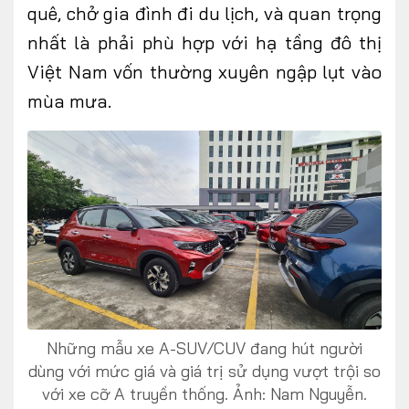
quê, chở gia đình đi du lịch, và quan trọng
nhất là phải phù hợp với hạ tầng đô thị
Việt Nam vốn thường xuyên ngập lụt vào
mùa mưa.
Những mẫu xe A-SUV/CUV đang hút người
dùng với mức giá và giá trị sử dụng vượt trội so
với xe cỡ A truyền thống. Ảnh: Nam Nguyễn.