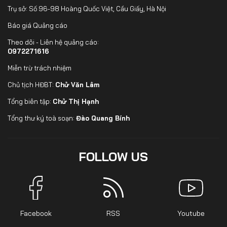
Trụ sở: Số 96-98 Hoàng Quốc Việt, Cầu Giấy, Hà Nội
Báo giá Quảng cáo
Theo dõi - Liên hệ quảng cáo:
0972271616
Miễn trừ trách nhiệm
Chủ tịch HĐBT:
Chử Văn Lâm
Tổng biên tập:
Chử Thị Hạnh
Tổng thư ký toà soạn:
Đào Quang Bính
FOLLOW US
Facebook
RSS
Youtube