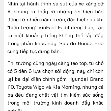
Nhìn lại hành trình sa sút của xe xăng cỡ
A, chúng ta thấy rõ những tín hiệu báo
động từ nhiều năm trước, đặc biệt sau khi
"hiện
tượng
" VinFast Fadil dừng bán, tạo
ra một khoảng trống không thể lấp đầy
trong phân khúc
này. Sau đó Honda Brio
cũng tiếp tục dừng bán.
Thị trường cũng
ngày càng teo tóp,
từ chỗ
có 5 đến 6 lựa chọn sôi động, nay chỉ còn
lại ba đại diện chính gồm Hyundai Grand
i10, Toyota Wigo và Kia Morning, nhưng cả
ba đều đang chật vật tìm kiếm sức sống
trong môi trường kinh doanh đầy khắc
nghiệt.