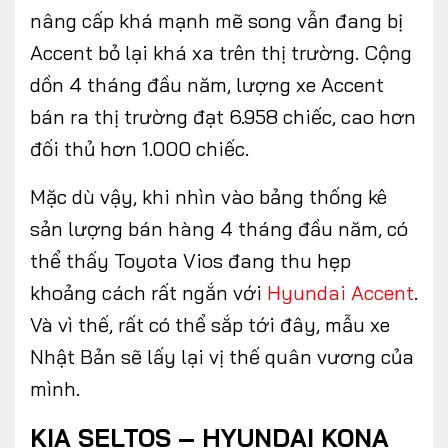
nâng cấp khá mạnh mẽ song vẫn đang bị
Accent bỏ lại khá xa trên thị trường. Cộng
dồn 4 tháng đầu năm, lượng xe Accent
bán ra thị trường đạt 6.958 chiếc, cao hơn
đối thủ hơn 1.000 chiếc.
Mặc dù vậy, khi nhìn vào bảng thống kê
sản lượng bán hàng 4 tháng đầu năm, có
thể thấy Toyota Vios đang thu hẹp
khoảng cách rất ngắn với
Hyundai Accent
.
Và vì thế, rất có thể sắp tới đây, mẫu xe
Nhật Bản sẽ lấy lại vị thế quân vương của
mình.
KIA SELTOS – HYUNDAI KONA