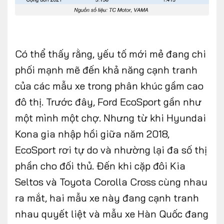
Có thể thấy rằng, yếu tố mới mẻ đang chi
phối mạnh mẽ đến khả năng cạnh tranh
của các mẫu xe trong phân khúc gầm cao
đô thị. Trước đây, Ford EcoSport gần như
một mình một chợ. Nhưng từ khi Hyundai
Kona gia nhập hồi giữa năm 2018,
EcoSport rơi tự do và nhường lại đa số thị
phần cho đối thủ. Đến khi cặp đôi Kia
Seltos và Toyota Corolla Cross cùng nhau
ra mắt, hai mẫu xe này đang cạnh tranh
nhau quyết liệt và mẫu xe Hàn Quốc đang