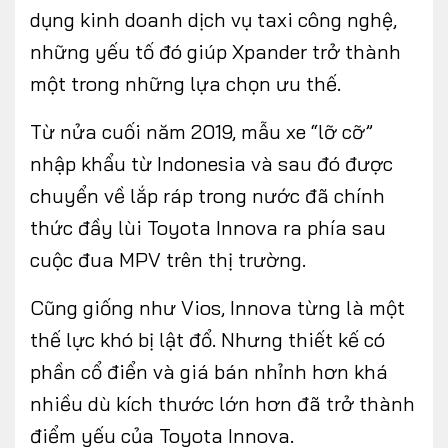
dụng kinh doanh dịch vụ taxi công nghệ,
những yếu tố đó giúp Xpander trở thành
một trong những lựa chọn ưu thế.
Từ nửa cuối năm 2019, mẫu xe “lỡ cỡ”
nhập khẩu từ Indonesia và sau đó được
chuyển về lắp ráp trong nước đã chính
thức đầy lùi Toyota Innova ra phía sau
cuộc đua MPV trên thị trường.
Cũng giống như Vios, Innova từng là một
thế lực khó bị lật đổ. Nhưng thiết kế có
phần cổ điển và giá bán nhỉnh hơn khá
nhiều dù kích thước lớn hơn đã trở thành
điểm yếu của Toyota Innova.