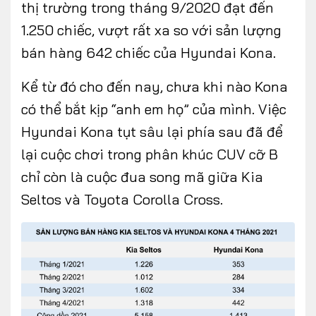
thị trường trong tháng 9/2020 đạt đến
1.250 chiếc, vượt rất xa so với sản lượng
bán hàng 642 chiếc của Hyundai Kona.
Kể từ đó cho đến nay, chưa khi nào Kona
có thể bắt kịp “anh em họ” của mình. Việc
Hyundai Kona tụt sâu lại phía sau đã để
lại cuộc chơi trong phân khúc CUV cỡ B
chỉ còn là cuộc đua song mã giữa Kia
Seltos và Toyota Corolla Cross.