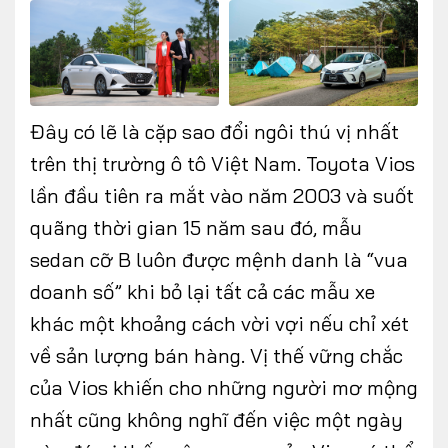
Đây có lẽ là cặp sao đổi ngôi thú vị nhất
trên thị trường ô tô Việt Nam. Toyota Vios
lần đầu tiên ra mắt vào năm 2003 và suốt
quãng thời gian 15 năm sau đó, mẫu
sedan cỡ B luôn được mệnh danh là “vua
doanh số” khi bỏ lại tất cả các mẫu xe
khác một khoảng cách vời vợi nếu chỉ xét
về sản lượng bán hàng. Vị thế vững chắc
của Vios khiến cho những người mơ mộng
nhất cũng không nghĩ đến việc một ngày