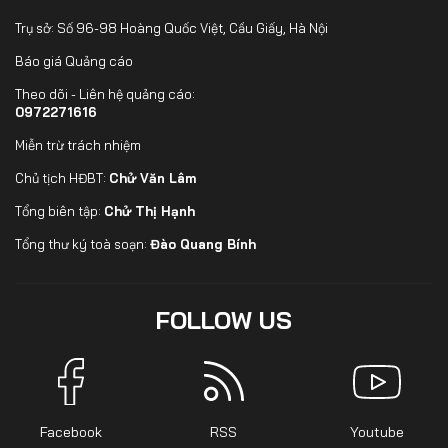
Trụ sở: Số 96-98 Hoàng Quốc Việt, Cầu Giấy, Hà Nội
Báo giá Quảng cáo
Theo dõi - Liên hệ quảng cáo:
0972271616
Miễn trừ trách nhiệm
Chủ tịch HĐBT:
Chử Văn Lâm
Tổng biên tập:
Chử Thị Hạnh
Tổng thư ký toà soạn:
Đào Quang Bính
FOLLOW US
Facebook
RSS
Youtube