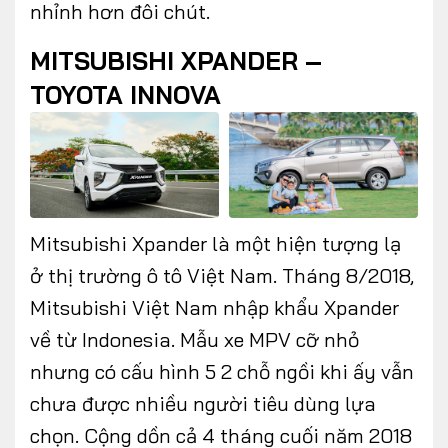
nhỉnh hơn đôi chút.
MITSUBISHI XPANDER –
TOYOTA INNOVA
Mitsubishi Xpander là một hiện tượng lạ
ở thị trường ô tô Việt Nam. Tháng 8/2018,
Mitsubishi Việt Nam nhập khẩu Xpander
về từ Indonesia. Mẫu xe MPV cỡ nhỏ
nhưng có cấu hình 5 2 chỗ ngồi khi ấy vẫn
chưa được nhiều người tiêu dùng lựa
chọn. Cộng dồn cả 4 tháng cuối năm 2018