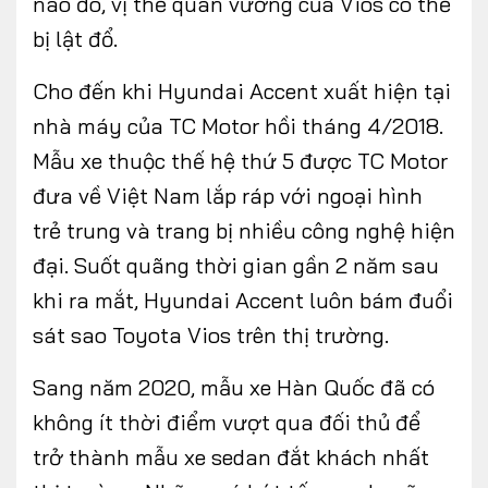
nào đó, vị thế quân vương của Vios có thể
bị lật đổ.
Cho đến khi Hyundai Accent xuất hiện tại
nhà máy của TC Motor hồi tháng 4/2018.
Mẫu xe thuộc thế hệ thứ 5 được TC Motor
đưa về Việt Nam lắp ráp với ngoại hình
trẻ trung và trang bị nhiều công nghệ hiện
đại. Suốt quãng thời gian gần 2 năm sau
khi ra mắt, Hyundai Accent luôn bám đuổi
sát sao Toyota Vios trên thị trường.
Sang năm 2020, mẫu xe Hàn Quốc đã có
không ít thời điểm vượt qua đối thủ để
trở thành mẫu xe sedan đắt khách nhất