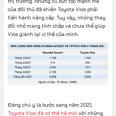
thị trường. Những cú bứt tốc mạnh mẽ
của đối thủ đã khiến Toyota Vios phải
tiến hành nâng cấp. Tuy vậy, những thay
đổi nhỏ mang tính chắp vá chưa thể giúp
Vios giành lại vị thế của mình.
Đáng chú ý là bước sang năm 2021,
Toyota Vios đã có thế hệ mới
với những