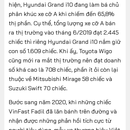
hiện, Hyundai Grand i10 đang làm bá chủ
phân khúc xe cỡ A khi chiếm đến 65,8%
thị phần. Cụ thể, tổng lượng xe cỡ A bán
ra thị trường vào tháng 6/2019 đạt 2.445
chiếc thì riêng Hyundai Grand i10 nắm giữ
con số 1.609 chiếc. Khi ấy, Toyota Wigo
cũng mới ra mắt thị trường nên đạt doanh
số khá cao là 708 chiếc, phần ít ỏi còn lại
thuộc về Mitsubishi Mirage 58 chiếc và
Suzuki Swift 70 chiếc.
Bước sang năm 2020, khi những chiếc
VinFast Fadil đã lăn bánh trên đường và
nhận được những phản hồi tích cực từ
người tiêu dùng, mẫu xe thương hiệu Việt