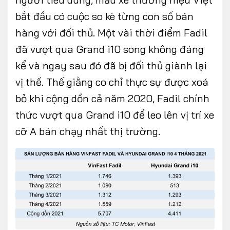
bắt đầu có cuộc so kè từng con số bán
hàng với đối thủ. Một vài thời điểm Fadil
đã vượt qua Grand i10 song không đáng
kể và ngay sau đó đã bị đối thủ giành lại
vị thế. Thế giằng co chỉ thực sự được xoá
bỏ khi cộng dồn cả năm 2020, Fadil chính
thức vượt qua Grand i10 để leo lên vị trí xe
cỡ A bán chạy nhất thị trường.