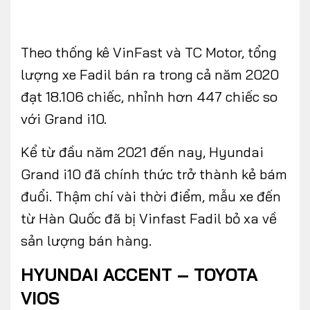
Theo thống kê VinFast và TC Motor, tổng
lượng xe Fadil bán ra trong cả năm 2020
đạt 18.106 chiếc, nhỉnh hơn 447 chiếc so
với Grand i10.
Kể từ đầu năm 2021 đến nay, Hyundai
Grand i10 đã chính thức trở thành kẻ bám
đuổi. Thậm chí vài thời điểm, mẫu xe đến
từ Hàn Quốc đã bị Vinfast Fadil bỏ xa về
sản lượng bán hàng.
HYUNDAI ACCENT – TOYOTA
VIOS