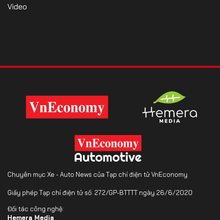
Video
Chuyên mục Xe - Auto News của Tạp chí điện tử VnEconomy
Giấy phép Tạp chí điện tử số: 272/GP-BTTTT ngày 26/6/2020
Đối tác công nghệ:
Hemera Media