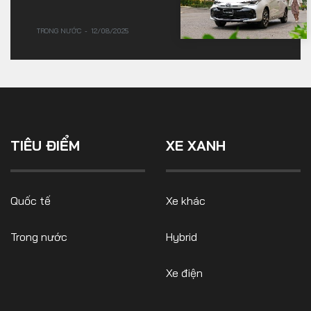
TRONG NƯỚC
12/08/2025
TIÊU ĐIỂM
XE XANH
Quốc tế
Xe khác
Trong nước
Hybrid
Xe điện