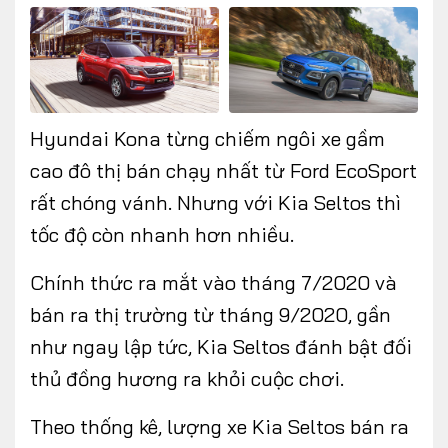
Hyundai Kona từng chiếm ngôi xe gầm
cao đô thị bán chạy nhất từ Ford EcoSport
rất chóng vánh. Nhưng với Kia Seltos thì
tốc độ còn nhanh hơn nhiều.
Chính thức ra mắt vào tháng 7/2020 và
bán ra thị trường từ tháng 9/2020, gần
như ngay lập tức, Kia Seltos đánh bật đối
thủ đồng hương ra khỏi cuộc chơi.
Theo thống kê, lượng xe Kia Seltos bán ra