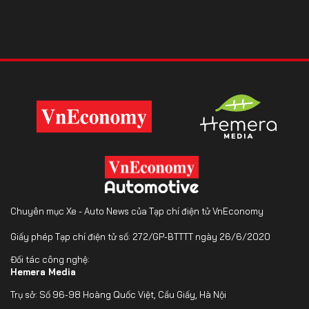
Chuyên mục Xe - Auto News của Tạp chí điện tử VnEconomy
Giấy phép Tạp chí điện tử số: 272/GP-BTTTT ngày 26/6/2020
Đối tác công nghệ:
Hemera Media
Trụ sở: Số 96-98 Hoàng Quốc Việt, Cầu Giấy, Hà Nội