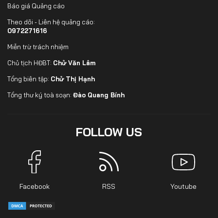
Báo giá Quảng cáo
Theo dõi - Liên hệ quảng cáo:
0972271616
Miễn trừ trách nhiệm
Chủ tịch HĐBT:
Chử Văn Lâm
Tổng biên tập:
Chử Thị Hạnh
Tổng thư ký toà soạn:
Đào Quang Bính
FOLLOW US
Facebook
RSS
Youtube