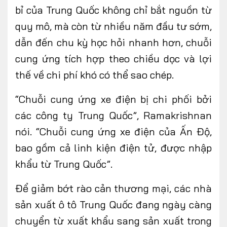
bỉ của Trung Quốc không chỉ bắt nguồn từ
quy mô, mà còn từ nhiều năm đầu tư sớm,
dẫn đến chu kỳ học hỏi nhanh hơn, chuỗi
cung ứng tích hợp theo chiều dọc và lợi
thế về chi phí khó có thể sao chép.
“Chuỗi cung ứng xe điện bị chi phối bởi
các công ty Trung Quốc”, Ramakrishnan
nói. “Chuỗi cung ứng xe điện của Ấn Độ,
bao gồm cả linh kiện điện tử, được nhập
khẩu từ Trung Quốc”.
Để giảm bớt rào cản thương mại, các nhà
sản xuất ô tô Trung Quốc đang ngày càng
chuyển từ xuất khẩu sang sản xuất trong