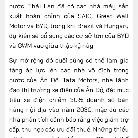
nước. Thái Lan đã có các nhà máy sản
xuất hoàn chỉnh của SAIC, Great Wall
Motor và BYD, trong khi Brazil và Hungary
dự kiến sẽ bổ sung các cơ sở lớn của BYD
và GWM vào giữa thập kỷ này.
Sự mở rộng đó cuối cùng có thể làm gia
tăng áp lực lên các nhà vô địch trong
nước của Ấn Độ. Tata Motors, nhà lãnh
đạo thị trường xe điện của Ấn Độ, đặt mục
tiêu xe điện chiếm 30% doanh số bán
hàng nội địa vào năm 2030, mặc dù các
nhà phân tích cảnh báo rằng việc giảm trợ
cấp, thu hẹp các ưu đãi thuế. Những thiếu