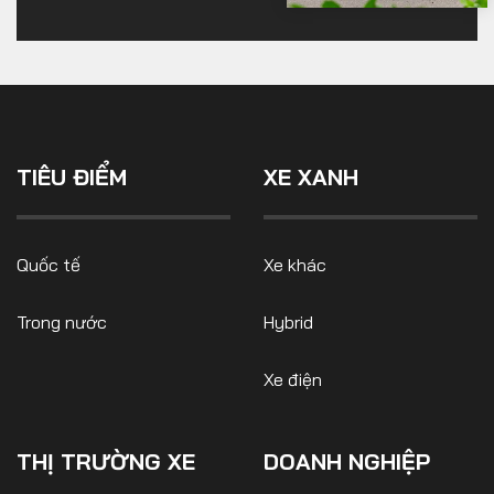
TIÊU ĐIỂM
XE XANH
Quốc tế
Xe khác
Trong nước
Hybrid
Xe điện
THỊ TRƯỜNG XE
DOANH NGHIỆP