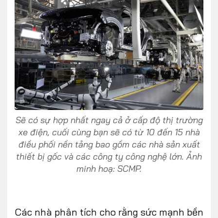
Sẽ có sự hợp nhất ngay cả ở cấp độ thị trường
xe điện, cuối cùng bạn sẽ có từ 10 đến 15 nhà
điều phối nền tảng bao gồm các nhà sản xuất
thiết bị gốc và các công ty công nghệ lớn. Ảnh
minh hoạ: SCMP.
Các nhà phân tích cho rằng sức mạnh bền