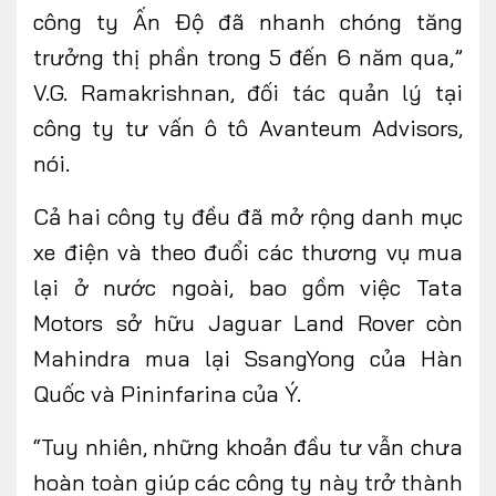
công ty Ấn Độ đã nhanh chóng tăng
trưởng thị phần trong 5 đến 6 năm qua,”
V.G. Ramakrishnan, đối tác quản lý tại
công ty tư vấn ô tô Avanteum Advisors,
nói.
Cả hai công ty đều đã mở rộng danh mục
xe điện và theo đuổi các thương vụ mua
lại ở nước ngoài, bao gồm việc Tata
Motors sở hữu Jaguar Land Rover còn
Mahindra mua lại SsangYong của Hàn
Quốc và Pininfarina của Ý.
“Tuy nhiên, những khoản đầu tư vẫn chưa
hoàn toàn giúp các công ty này trở thành