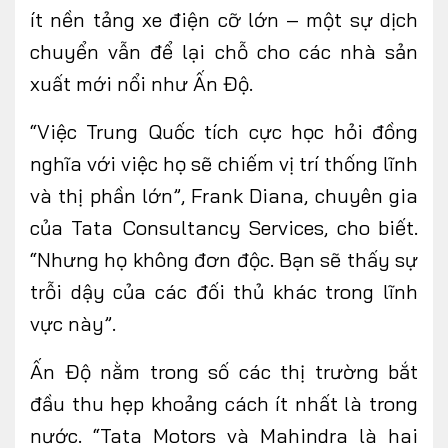
ít nền tảng xe điện cỡ lớn – một sự dịch
chuyển vẫn để lại chỗ cho các nhà sản
xuất mới nổi như Ấn Độ.
“Việc Trung Quốc tích cực học hỏi đồng
nghĩa với việc họ sẽ chiếm vị trí thống lĩnh
và thị phần lớn”, Frank Diana, chuyên gia
của Tata Consultancy Services, cho biết.
“Nhưng họ không đơn độc. Bạn sẽ thấy sự
trỗi dậy của các đối thủ khác trong lĩnh
vực này”.
Ấn Độ nằm trong số các thị trường bắt
đầu thu hẹp khoảng cách ít nhất là trong
nước. “Tata Motors và Mahindra là hai