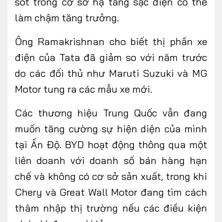
sót trong cơ sở hạ tầng sạc điện có thể
làm chậm tăng trưởng.
Ông Ramakrishnan cho biết thị phần xe
điện của Tata đã giảm so với năm trước
do các đối thủ như Maruti Suzuki và MG
Motor tung ra các mẫu xe mới.
Các thương hiệu Trung Quốc vẫn đang
muốn tăng cường sự hiện diện của mình
tại Ấn Độ. BYD hoạt động thông qua một
liên doanh với doanh số bán hàng hạn
chế và không có cơ sở sản xuất, trong khi
Chery và Great Wall Motor đang tìm cách
thâm nhập thị trường nếu các điều kiện