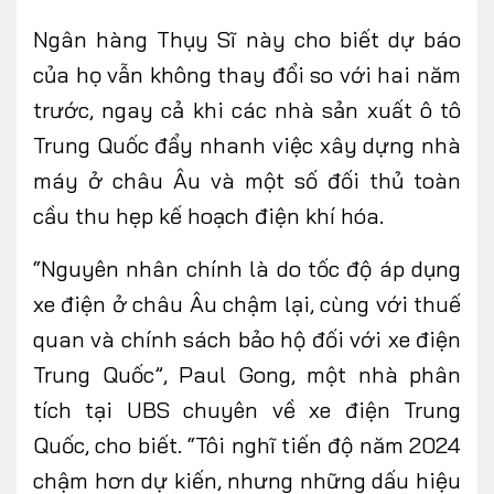
Ngân hàng Thụy Sĩ này cho biết dự báo
của họ vẫn không thay đổi so với hai năm
trước, ngay cả khi các nhà sản xuất ô tô
Trung Quốc đẩy nhanh việc xây dựng nhà
máy ở châu Âu và một số đối thủ toàn
cầu thu hẹp kế hoạch điện khí hóa.
“Nguyên nhân chính là do tốc độ áp dụng
xe điện ở châu Âu chậm lại, cùng với thuế
quan và chính sách bảo hộ đối với xe điện
Trung Quốc”, Paul Gong, một nhà phân
tích tại UBS chuyên về xe điện Trung
Quốc, cho biết. “Tôi nghĩ tiến độ năm 2024
chậm hơn dự kiến, nhưng những dấu hiệu