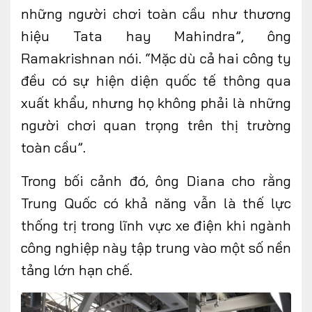
những người chơi toàn cầu như thương
hiệu Tata hay Mahindra”, ông
Ramakrishnan nói. “Mặc dù cả hai công ty
đều có sự hiện diện quốc tế thông qua
xuất khẩu, nhưng họ không phải là những
người chơi quan trọng trên thị trường
toàn cầu”.
Trong bối cảnh đó, ông Diana cho rằng
Trung Quốc có khả năng vẫn là thế lực
thống trị trong lĩnh vực xe điện khi ngành
công nghiệp này tập trung vào một số nền
tảng lớn hạn chế.