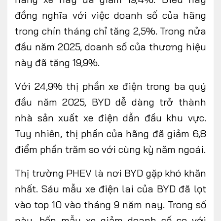
đồng nghĩa với việc doanh số của hãng
trong chín tháng chỉ tăng 2,5%. Trong nửa
đầu năm 2025, doanh số của thương hiệu
này đã tăng 19,9%.
Với 24,9% thị phần xe điện trong ba quý
đầu năm 2025, BYD dễ dàng trở thành
nhà sản xuất xe điện dẫn đầu khu vực.
Tuy nhiên, thị phần của hãng đã giảm 6,8
điểm phần trăm so với cùng kỳ năm ngoái.
Thị trường PHEV là nơi BYD gặp khó khăn
nhất. Sáu mẫu xe điện lai của BYD đã lọt
vào top 10 vào tháng 9 năm nay. Trong số
này, bốn mẫu xe giảm doanh số so với