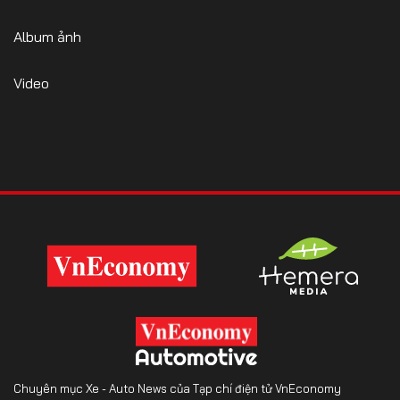
Album ảnh
Video
Chuyên mục Xe - Auto News của Tạp chí điện tử VnEconomy