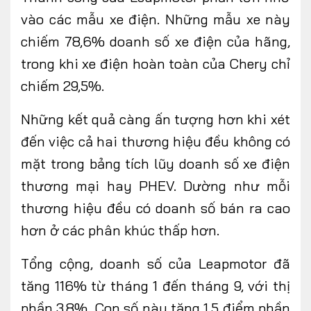
vào các mẫu xe điện. Những mẫu xe này
chiếm 78,6% doanh số xe điện của hãng,
trong khi xe điện hoàn toàn của Chery chỉ
chiếm 29,5%.
Những kết quả càng ấn tượng hơn khi xét
đến việc cả hai thương hiệu đều không có
mặt trong bảng tích lũy doanh số xe điện
thương mại hay PHEV. Dường như mỗi
thương hiệu đều có doanh số bán ra cao
hơn ở các phân khúc thấp hơn.
Tổng cộng, doanh số của Leapmotor đã
tăng 116% từ tháng 1 đến tháng 9, với thị
phần 3,8%. Con số này tăng 1,5 điểm phần