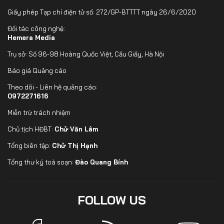
Giấy phép Tạp chí điện tử số: 272/GP-BTTTT ngày 26/6/2020
Đối tác công nghệ:
Hemera Media
Trụ sở: Số 96-98 Hoàng Quốc Việt, Cầu Giấy, Hà Nội
Báo giá Quảng cáo
Theo dõi - Liên hệ quảng cáo:
0972271616
Miễn trừ trách nhiệm
Chủ tịch HĐBT:
Chử Văn Lâm
Tổng biên tập:
Chử Thị Hạnh
Tổng thư ký toà soạn:
Đào Quang Bính
FOLLOW US