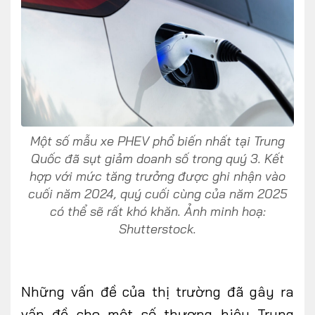
Một số mẫu xe PHEV phổ biến nhất tại Trung
Quốc đã sụt giảm doanh số trong quý 3. Kết
hợp với mức tăng trưởng được ghi nhận vào
cuối năm 2024, quý cuối cùng của năm 2025
có thể sẽ rất khó khăn. Ảnh minh hoạ:
Shutterstock.
Những vấn đề của thị trường đã gây ra
vấn đề cho một số thương hiệu Trung