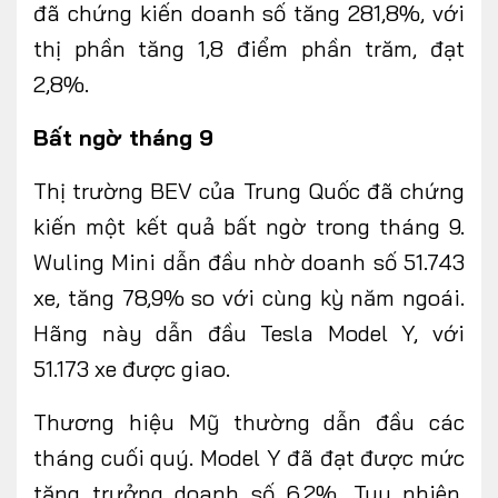
đã chứng kiến doanh số tăng 281,8%, với
thị phần tăng 1,8 điểm phần trăm, đạt
2,8%.
Bất ngờ tháng 9
Thị trường BEV của Trung Quốc đã chứng
kiến một kết quả bất ngờ trong tháng 9.
Wuling Mini dẫn đầu nhờ doanh số 51.743
xe, tăng 78,9% so với cùng kỳ năm ngoái.
Hãng này dẫn đầu Tesla Model Y, với
51.173 xe được giao.
Thương hiệu Mỹ thường dẫn đầu các
tháng cuối quý. Model Y đã đạt được mức
tăng trưởng doanh số 6,2%. Tuy nhiên,