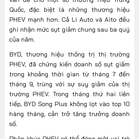
Quốc, đặc biệt là những thương hiệu
PHEV mạnh hơn. Cả Li Auto và Aito đều
ghi nhận mức sụt giảm chung sau ba quý
của năm.
BYD, thương hiệu thống trị thị trường
PHEV, đã chứng kiến doanh số sụt giảm
trong khoảng thời gian từ tháng 7 đến
tháng 9, trùng với sự suy giảm của thị
trường PHEV. Trong tháng thứ hai liên
tiếp, BYD Song Plus không lọt vào top 10
hàng tháng, cản trở tăng trưởng doanh
số.
Phân khúc PHEV có thể đóng một vai trò