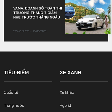
VAMA: DOANH SỐ TOÀN THỊ
TRƯỜNG THÁNG 7 GIẢM
NHẸ TRƯỚC THÁNG NGÂU
TRONG NƯỚC
12/08/2025
TIÊU ĐIỂM
XE XANH
Quốc tế
Xe khác
Trong nước
Hybrid