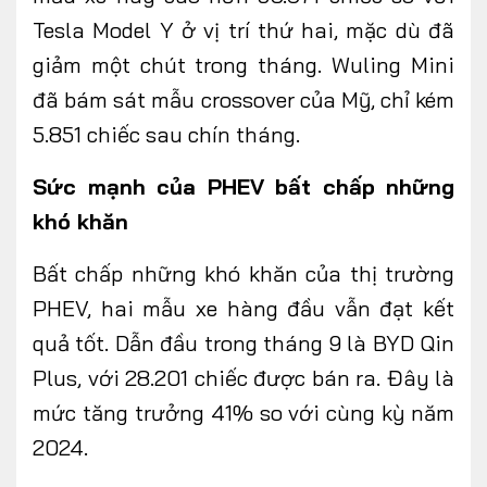
Tesla Model Y ở vị trí thứ hai, mặc dù đã
giảm một chút trong tháng. Wuling Mini
đã bám sát mẫu crossover của Mỹ, chỉ kém
5.851 chiếc sau chín tháng.
Sức mạnh của PHEV bất chấp những
khó khăn
Bất chấp những khó khăn của thị trường
PHEV, hai mẫu xe hàng đầu vẫn đạt kết
quả tốt. Dẫn đầu trong tháng 9 là BYD Qin
Plus, với 28.201 chiếc được bán ra. Đây là
mức tăng trưởng 41% so với cùng kỳ năm
2024.