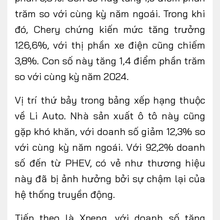
trăm so với cùng kỳ năm ngoái. Trong khi
đó, Chery chứng kiến mức tăng trưởng
126,6%, với thị phần xe điện cũng chiếm
3,8%. Con số này tăng 1,4 điểm phần trăm
so với cùng kỳ năm 2024.
Vị trí thứ bảy trong bảng xếp hạng thuộc
về Li Auto. Nhà sản xuất ô tô này cũng
gặp khó khăn, với doanh số giảm 12,3% so
với cùng kỳ năm ngoái. Với 92,2% doanh
số đến từ PHEV, có vẻ như thương hiệu
này đã bị ảnh hưởng bởi sự chậm lại của
hệ thống truyền động.
Tiếp theo là Xpeng, với doanh số tăng