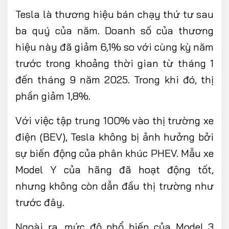
Tesla là thương hiệu bán chạy thứ tư sau
ba quý của năm. Doanh số của thương
hiệu này đã giảm 6,1% so với cùng kỳ năm
trước trong khoảng thời gian từ tháng 1
đến tháng 9 năm 2025. Trong khi đó, thị
phần giảm 1,8%.
Với việc tập trung 100% vào thị trường xe
điện (BEV), Tesla không bị ảnh hưởng bởi
sự biến động của phân khúc PHEV. Mẫu xe
Model Y của hãng đã hoạt động tốt,
nhưng không còn dẫn đầu thị trường như
trước đây.
Ngoài ra, mức độ phổ biến của Model 3