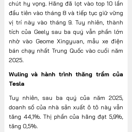
chút hy vọng. Hãng đã lọt vào top 10 lần
đầu tiên vào tháng 8 và tiếp tục giữ vững
vị trí này vào tháng 9. Tuy nhiên, thành
tích của Geely sau ba quý vẫn phần lớn
nhờ vào Geome Xingyuan, mẫu xe điện
bán chạy nhất Trung Quốc vào cuối năm
2025.
Wuling và hành trình thăng trầm của
Tesla
Tuy nhiên, sau ba quý của năm 2025,
doanh số của nhà sản xuất ô tô này vẫn
tăng 44,1%. Thị phần của hãng đạt 5,9%,
tăng 0,5%.