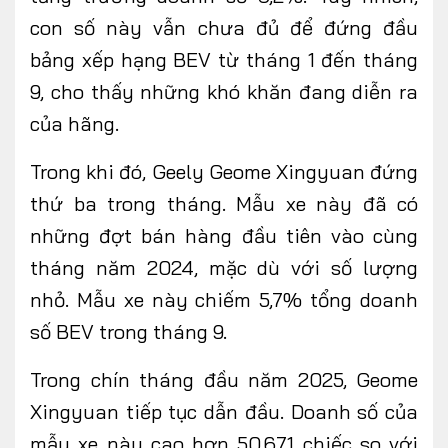
con số này vẫn chưa đủ để đứng đầu
bảng xếp hạng BEV từ tháng 1 đến tháng
9, cho thấy những khó khăn đang diễn ra
của hãng.
Trong khi đó, Geely Geome Xingyuan đứng
thứ ba trong tháng. Mẫu xe này đã có
những đợt bán hàng đầu tiên vào cùng
tháng năm 2024, mặc dù với số lượng
nhỏ. Mẫu xe này chiếm 5,7% tổng doanh
số BEV trong tháng 9.
Trong chín tháng đầu năm 2025, Geome
Xingyuan tiếp tục dẫn đầu. Doanh số của
mẫu xe này cao hơn 50.671 chiếc so với