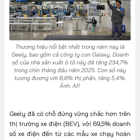
Thương hiệu nổi bật nhất trong năm nay là
Geely, bao gồm cả công ty con Galaxy. Doanh
số của nhà sản xuất ô tô này đã tăng 234,7%
trong chín tháng đầu năm 2025. Con số này
tương đương với 8,8% thị phần, tăng 5,4%.
Ảnh: AP.
Geely đã có chỗ đứng vững chắc hơn trên
thị trường xe điện (BEV), với 69,5% doanh
số xe điện đến từ các mẫu xe chạy hoàn