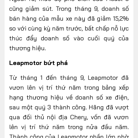
cũng giảm sút. Trong tháng 9, doanh số
bán hàng của mẫu xe này đã giảm 15,2%
so với cùng kỳ năm trước, bất chấp nỗ lực
thúc đẩy doanh số vào cuối quý của
thương hiệu.
Leapmotor bứt phá
Từ tháng 1 đến tháng 9, Leapmotor đã
vươn lên vị trí thứ năm trong bảng xếp
hạng thương hiệu về doanh số xe điện,
sau một quý 3 thành công. Hãng đã vượt
qua đối thủ nội địa Chery, vốn đã vươn
lên vị trí thứ năm trong nửa đầu năm.
Thành công của Leapmotor phần lớn nhờ