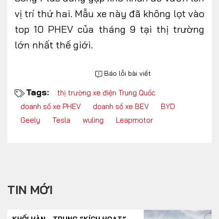
vị trí thứ hai. Mẫu xe này đã không lọt vào
top 10 PHEV của tháng 9 tại thị trường
lớn nhất thế giới.
Báo lỗi bài viết
Tags:
thị trường xe điện Trung Quốc
doanh số xe PHEV
doanh số xe BEV
BYD
Geely
Tesla
wuling
Leapmotor
TIN MỚI