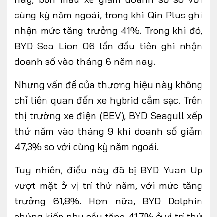
cùng kỳ năm ngoái, trong khi Qin Plus ghi
nhận mức tăng trưởng 41%. Trong khi đó,
BYD Sea Lion 06 lần đầu tiên ghi nhận
doanh số vào tháng 6 năm nay.
Nhưng vấn đề của thương hiệu này không
chỉ liên quan đến xe hybrid cắm sạc. Trên
thị trường xe điện (BEV), BYD Seagull xếp
thứ năm vào tháng 9 khi doanh số giảm
47,3% so với cùng kỳ năm ngoái.
Tuy nhiên, điều này đã bị BYD Yuan Up
vượt mặt ở vị trí thứ năm, với mức tăng
trưởng 61,8%. Hơn nữa, BYD Dolphin
chứng kiến nhu cầu tăng 41,7% ở vị trí thứ