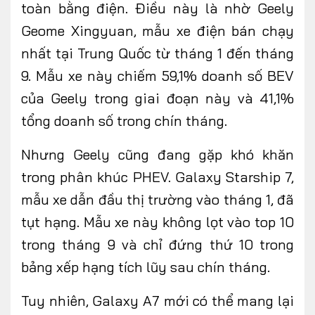
toàn bằng điện. Điều này là nhờ Geely
Geome Xingyuan, mẫu xe điện bán chạy
nhất tại Trung Quốc từ tháng 1 đến tháng
9. Mẫu xe này chiếm 59,1% doanh số BEV
của Geely trong giai đoạn này và 41,1%
tổng doanh số trong chín tháng.
Nhưng Geely cũng đang gặp khó khăn
trong phân khúc PHEV. Galaxy Starship 7,
mẫu xe dẫn đầu thị trường vào tháng 1, đã
tụt hạng. Mẫu xe này không lọt vào top 10
trong tháng 9 và chỉ đứng thứ 10 trong
bảng xếp hạng tích lũy sau chín tháng.
Tuy nhiên, Galaxy A7 mới có thể mang lại