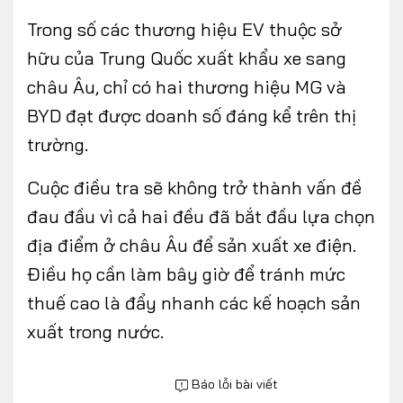
Trong số các thương hiệu EV thuộc sở
hữu của Trung Quốc xuất khẩu xe sang
châu Âu, chỉ có hai thương hiệu MG và
BYD đạt được doanh số đáng kể trên thị
trường.
Cuộc điều tra sẽ không trở thành vấn đề
đau đầu vì cả hai đều đã bắt đầu lựa chọn
địa điểm ở châu Âu để sản xuất xe điện.
Điều họ cần làm bây giờ để tránh mức
thuế cao là đẩy nhanh các kế hoạch sản
xuất trong nước.
Báo lỗi bài viết