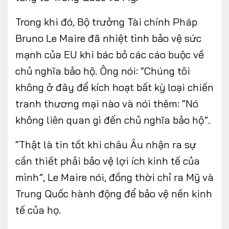
Trong khi đó, Bộ trưởng Tài chính Pháp
Bruno Le Maire đã nhiệt tình bảo vệ sức
mạnh của EU khi bác bỏ các cáo buộc về
chủ nghĩa bảo hộ. Ông nói: “Chúng tôi
không ở đây để kích hoạt bất kỳ loại chiến
tranh thương mại nào và nói thêm: “Nó
không liên quan gì đến chủ nghĩa bảo hộ”.
“Thật là tin tốt khi châu Âu nhận ra sự
cần thiết phải bảo vệ lợi ích kinh tế của
mình”, Le Maire nói, đồng thời chỉ ra Mỹ và
Trung Quốc hành động để bảo vệ nền kinh
tế của họ.