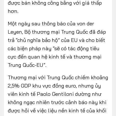
được bán không công bằng với giá thấp
hơn.
Một ngày sau thông báo của von der
Leyen, Bộ thương mại Trung Quốc đã đáp
trả “chủ nghĩa bảo hộ” của EU và cho biết
các biện pháp này “sẽ có tác động tiêu
cực đến quan hệ kinh tế và thương mại
Trung Quốc-EU”.
Thương mại với Trung Quốc chiếm khoảng
2,5% GDP khu vực đồng euro, nhưng ủy
viên kinh tế Paolo Gentiloni dường như
không ngạc nhiên trước cảnh báo này khi
được hỏi về việc liệu nền kinh tế của khối