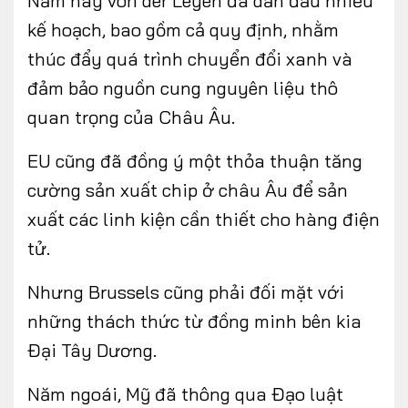
Năm nay von der Leyen đã dẫn đầu nhiều
kế hoạch, bao gồm cả quy định, nhằm
thúc đẩy quá trình chuyển đổi xanh và
đảm bảo nguồn cung nguyên liệu thô
quan trọng của Châu Âu.
EU cũng đã đồng ý một thỏa thuận tăng
cường sản xuất chip ở châu Âu để sản
xuất các linh kiện cần thiết cho hàng điện
tử.
Nhưng Brussels cũng phải đối mặt với
những thách thức từ đồng minh bên kia
Đại Tây Dương.
Năm ngoái, Mỹ đã thông qua Đạo luật