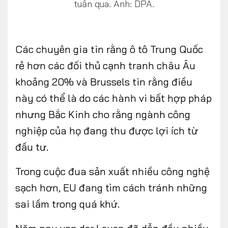
tuần qua. Ảnh: DPA.
Các chuyên gia tin rằng ô tô Trung Quốc
rẻ hơn các đối thủ cạnh tranh châu Âu
khoảng 20% và Brussels tin rằng điều
này có thể là do các hành vi bất hợp pháp
nhưng Bắc Kinh cho rằng ngành công
nghiệp của họ đang thu được lợi ích từ
đầu tư.
Trong cuộc đua sản xuất nhiều công nghệ
sạch hơn, EU đang tìm cách tránh những
sai lầm trong quá khứ.