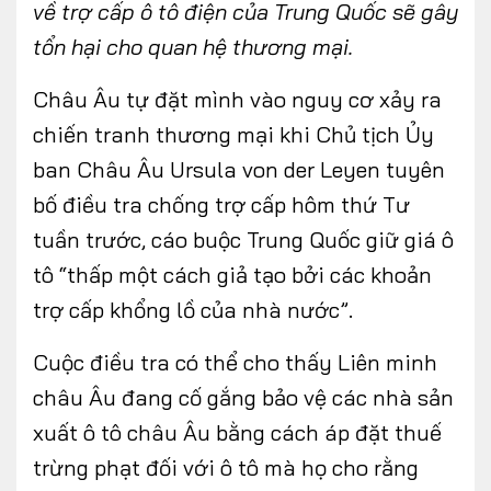
về trợ cấp ô tô điện của Trung Quốc sẽ gây
tổn hại cho quan hệ thương mại.
Châu Âu tự đặt mình vào nguy cơ xảy ra
chiến tranh thương mại khi Chủ tịch Ủy
ban Châu Âu Ursula von der Leyen tuyên
bố điều tra chống trợ cấp hôm thứ Tư
tuần trước, cáo buộc Trung Quốc giữ giá ô
tô “thấp một cách giả tạo bởi các khoản
trợ cấp khổng lồ của nhà nước”.
Cuộc điều tra có thể cho thấy Liên minh
châu Âu đang cố gắng bảo vệ các nhà sản
xuất ô tô châu Âu bằng cách áp đặt thuế
trừng phạt đối với ô tô mà họ cho rằng