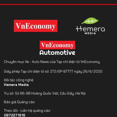
Chuyên mục Xe - Auto News của Tạp chí điện tử VnEconomy
Giấy phép Tạp chí điện tử số: 272/GP-BTTTT ngày 26/6/2020
Đối tác công nghệ:
Hemera Media
Trụ sở: Số 96-98 Hoàng Quốc Việt, Cầu Giấy, Hà Nội
Báo giá Quảng cáo
Theo dõi - Liên hệ quảng cáo:
0972271616