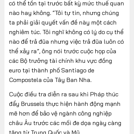
có thể tồn tại trước bất kỳ mức thuế quan
nào hay không. “Tôi tự tin, nhưng chúng
ta phải giải quyết vấn đề này một cách
nghiêm túc. Tôi nghĩ không có lý do cụ thể
nào để trả đũa nhưng việc trả đũa luôn có
thể xảy ra”, ông nói trước cuộc họp của
các Bộ trưởng tài chính khu vực đồng
euro tại thành phố Santiago de
Compostela của Tây Ban Nha.
Cuộc điều tra diễn ra sau khi Pháp thúc
đẩy Brussels thực hiện hành động mạnh
mẽ hơn để bảo vệ ngành công nghiệp
châu Âu trước các mối đe dọa ngày càng
tăng từ Trung Quốc và Mỹ.