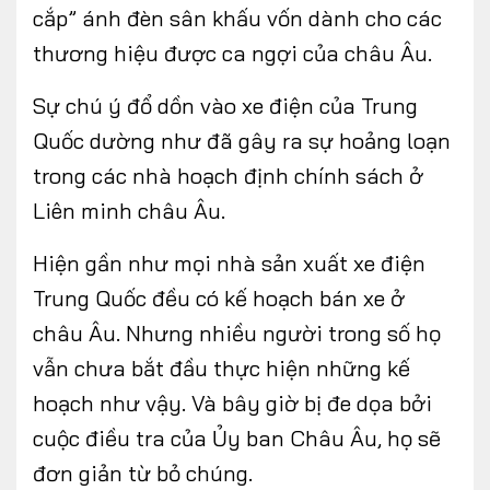
cắp” ánh đèn sân khấu vốn dành cho các
thương hiệu được ca ngợi của châu Âu.
Sự chú ý đổ dồn vào xe điện của Trung
Quốc dường như đã gây ra sự hoảng loạn
trong các nhà hoạch định chính sách ở
Liên minh châu Âu.
Hiện gần như mọi nhà sản xuất xe điện
Trung Quốc đều có kế hoạch bán xe ở
châu Âu. Nhưng nhiều người trong số họ
vẫn chưa bắt đầu thực hiện những kế
hoạch như vậy. Và bây giờ bị đe dọa bởi
cuộc điều tra của Ủy ban Châu Âu, họ sẽ
đơn giản từ bỏ chúng.