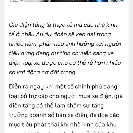
Giá điện tăng là thực tế mà các nhà kinh
tế ở châu Âu dự đoán sẽ kéo dài trong
nhiều năm, phần nào ảnh hưởng tới người
tiêu dùng đang dự tính chuyển sang xe
điện, loại xe được cho có thể rẻ hơn nhiều
so với động cơ đốt trong.
Diễn ra ngay khi một số chính phủ đang
loại bỏ trợ cấp cho người mua xe điện, giá
điện tăng có thể làm chậm sự tăng
trưởng doanh số bán xe điện, đe dọa các
mục tiêu phát thải khí nhà kính của khu