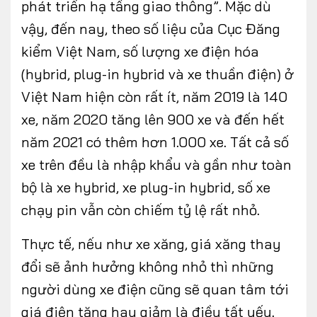
phát triển hạ tầng giao thông”. Mặc dù
vậy, đến nay, theo số liệu của Cục Đăng
kiểm Việt Nam, số lượng xe điện hóa
(hybrid, plug-in hybrid và xe thuần điện) ở
Việt Nam hiện còn rất ít, năm 2019 là 140
xe, năm 2020 tăng lên 900 xe và đến hết
năm 2021 có thêm hơn 1.000 xe. Tất cả số
xe trên đều là nhập khẩu và gần như toàn
bộ là xe hybrid, xe plug-in hybrid, số xe
chạy pin vẫn còn chiếm tỷ lệ rất nhỏ.
Thực tế, nếu như xe xăng, giá xăng thay
đổi sẽ ảnh hưởng không nhỏ thì những
người dùng xe điện cũng sẽ quan tâm tới
giá điện tăng hay giảm là điều tất yếu.