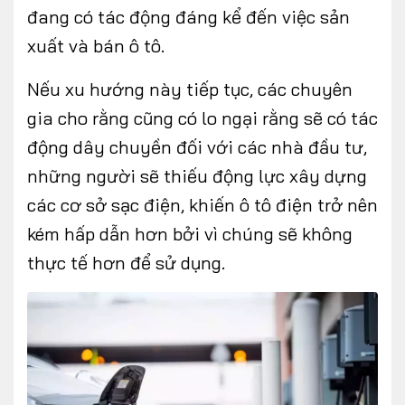
đang có tác động đáng kể đến việc sản
xuất và bán ô tô.
Nếu xu hướng này tiếp tục, các chuyên
gia cho rằng cũng có lo ngại rằng sẽ có tác
động dây chuyền đối với các nhà đầu tư,
những người sẽ thiếu động lực xây dựng
các cơ sở sạc điện, khiến ô tô điện trở nên
kém hấp dẫn hơn bởi vì chúng sẽ không
thực tế hơn để sử dụng.