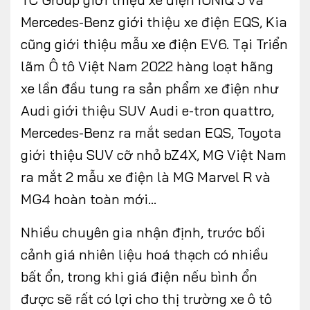
Mercedes-Benz giới thiệu xe điện EQS, Kia
cũng giới thiệu mẫu xe điện EV6. Tại Triển
lãm Ô tô Việt Nam 2022 hàng loạt hãng
xe lần đầu tung ra sản phẩm xe điện như
Audi giới thiệu SUV Audi e-tron quattro,
Mercedes-Benz ra mắt sedan EQS, Toyota
giới thiệu SUV cỡ nhỏ bZ4X, MG Việt Nam
ra mắt 2 mẫu xe điện là MG Marvel R và
MG4 hoàn toàn mới…
Nhiều chuyên gia nhận định, trước bối
cảnh giá nhiên liệu hoá thạch có nhiều
bất ổn, trong khi giá điện nếu bình ổn
được sẽ rất có lợi cho thị trường xe ô tô