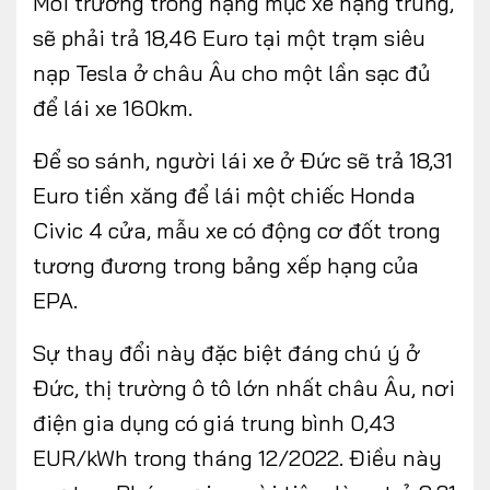
Môi trường trong hạng mục xe hạng trung,
sẽ phải trả 18,46 Euro tại một trạm siêu
nạp Tesla ở châu Âu cho một lần sạc đủ
để lái xe 160km.
Để so sánh, người lái xe ở Đức sẽ trả 18,31
Euro tiền xăng để lái một chiếc Honda
Civic 4 cửa, mẫu xe có động cơ đốt trong
tương đương trong bảng xếp hạng của
EPA.
Sự thay đổi này đặc biệt đáng chú ý ở
Đức, thị trường ô tô lớn nhất châu Âu, nơi
điện gia dụng có giá trung bình 0,43
EUR/kWh trong tháng 12/2022. Điều này