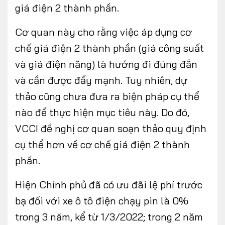
giá điện 2 thành phần.
Cơ quan này cho rằng việc áp dụng cơ
chế giá điện 2 thành phần (giá công suất
và giá điện năng) là hướng đi đúng đắn
và cần được đẩy mạnh. Tuy nhiên, dự
thảo cũng chưa đưa ra biện pháp cụ thể
nào để thực hiện mục tiêu này. Do đó,
VCCI đề nghị cơ quan soạn thảo quy định
cụ thể hơn về cơ chế giá điện 2 thành
phần.
Hiện Chính phủ đã có ưu đãi lệ phí trước
bạ đối với xe ô tô điện chạy pin là 0%
trong 3 năm, kể từ 1/3/2022; trong 2 năm