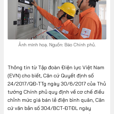
Ảnh minh hoạ. Nguồn: Báo Chính phủ.
Thông tin từ Tập đoàn Điện lực Việt Nam
(EVN) cho biết, Căn cứ Quyết định số
24/2017/QĐ-TTg ngày 30/6/2017 của Thủ
tướng Chính phủ quy định về cơ chế điều
chỉnh mức giá bán lẻ điện bình quân, Căn
cứ văn bản số 304/BCT-ĐTĐL ngày