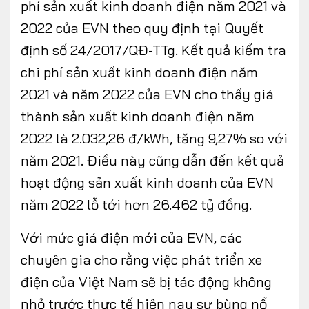
phí sản xuất kinh doanh điện năm 2021 và
2022 của EVN theo quy định tại Quyết
định số 24/2017/QĐ-TTg. Kết quả kiểm tra
chi phí sản xuất kinh doanh điện năm
2021 và năm 2022 của EVN cho thấy giá
thành sản xuất kinh doanh điện năm
2022 là 2.032,26 đ/kWh, tăng 9,27% so với
năm 2021. Điều này cũng dẫn đến kết quả
hoạt động sản xuất kinh doanh của EVN
năm 2022 lỗ tới hơn 26.462 tỷ đồng.
Với mức giá điện mới của EVN, các
chuyên gia cho rằng việc phát triển xe
điện của Việt Nam sẽ bị tác động không
nhỏ trước thực tế hiện nay sự bùng nổ