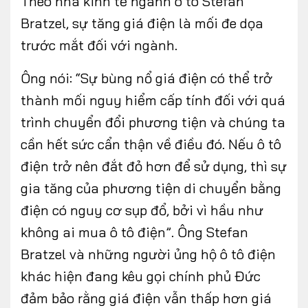
Theo nhà kinh tế ngành ô tô Stefan
Bratzel, sự tăng giá điện là mối đe dọa
trước mắt đối với ngành.
Ông nói: “Sự bùng nổ giá điện có thể trở
thành mối nguy hiểm cấp tính đối với quá
trình chuyển đổi phương tiện và chúng ta
cần hết sức cẩn thận về điều đó. Nếu ô tô
điện trở nên đắt đỏ hơn để sử dụng, thì sự
gia tăng của phương tiện di chuyển bằng
điện có nguy cơ sụp đổ, bởi vì hầu như
không ai mua ô tô điện”. Ông Stefan
Bratzel và những người ủng hộ ô tô điện
khác hiện đang kêu gọi chính phủ Đức
đảm bảo rằng giá điện vẫn thấp hơn giá