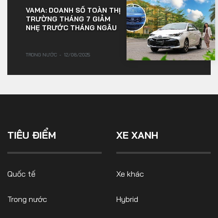
VAMA: DOANH SỐ TOÀN THỊ
TRƯỜNG THÁNG 7 GIẢM
NHẸ TRƯỚC THÁNG NGÂU
TRONG NƯỚC
12/08/2025
TIÊU ĐIỂM
XE XANH
Quốc tế
Xe khác
Trong nước
Hybrid