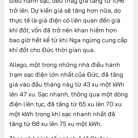
điều hành sạc, đều thấy giá tăng từ 10%
trở lên. Dự kiến giá sẽ tăng hơn nữa, do
thực tế là giá điện có liên quan đến giá
khí đốt, vốn đã trở nên khan hiếm hơn
bao giờ hết kể từ khi Nga ngừng cung cấp
khí đốt cho Đức thời gian qua.
Allego, một trong những nhà điều hành
trạm sạc điện lớn nhất của Đức, đã tăng
giá vào đầu tháng này từ 43 xu một kWh
lên 47 xu. Sạc nhanh, thông qua một dòng
điện liên tục, đã tăng từ 65 xu lên 70 xu
một kWh trong khi sạc nhanh nhất đã
tăng từ 68 xu lên 75 xu một kWh.