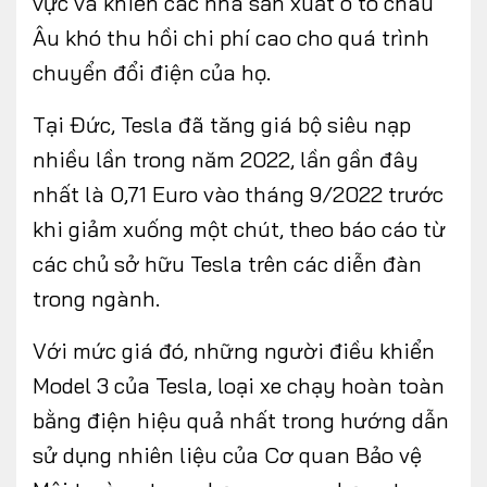
vực và khiến các nhà sản xuất ô tô châu
Âu khó thu hồi chi phí cao cho quá trình
chuyển đổi điện của họ.
Tại Đức, Tesla đã tăng giá bộ siêu nạp
nhiều lần trong năm 2022, lần gần đây
nhất là 0,71 Euro vào tháng 9/2022 trước
khi giảm xuống một chút, theo báo cáo từ
các chủ sở hữu Tesla trên các diễn đàn
trong ngành.
Với mức giá đó, những người điều khiển
Model 3 của Tesla, loại xe chạy hoàn toàn
bằng điện hiệu quả nhất trong hướng dẫn
sử dụng nhiên liệu của Cơ quan Bảo vệ