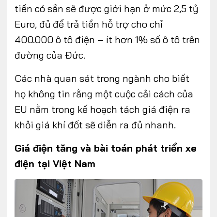
tiền có sẵn sẽ được giới hạn ở mức 2,5 tỷ
Euro, đủ để trả tiền hỗ trợ cho chỉ
400.000 ô tô điện – ít hơn 1% số ô tô trên
đường của Đức.
Các nhà quan sát trong ngành cho biết
họ không tin rằng một cuộc cải cách của
EU nằm trong kế hoạch tách giá điện ra
khỏi giá khí đốt sẽ diễn ra đủ nhanh.
Giá điện tăng và bài toán phát triển xe
điện tại Việt Nam