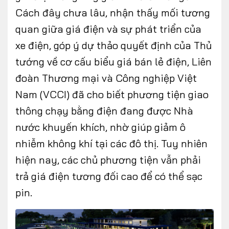
Cách đây chưa lâu, nhận thấy mối tương
quan giữa giá điện và sự phát triển của
xe điện, góp ý dự thảo quyết định của Thủ
tướng về cơ cấu biểu giá bán lẻ điện, Liên
đoàn Thương mại và Công nghiệp Việt
Nam (VCCI) đã cho biết phương tiện giao
thông chạy bằng điện đang được Nhà
nước khuyến khích, nhờ giúp giảm ô
nhiễm không khí tại các đô thị. Tuy nhiên
hiện nay, các chủ phương tiện vẫn phải
trả giá điện tương đối cao để có thể sạc
pin.