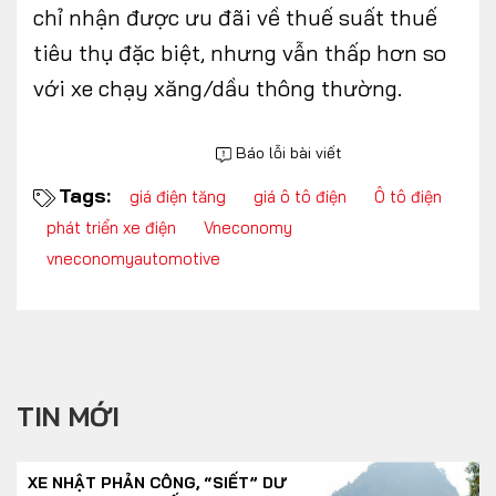
chỉ nhận được ưu đãi về thuế suất thuế
tiêu thụ đặc biệt, nhưng vẫn thấp hơn so
với xe chạy xăng/dầu thông thường.
Báo lỗi bài viết
Tags:
giá điện tăng
giá ô tô điện
Ô tô điện
phát triển xe điện
Vneconomy
vneconomyautomotive
TIN MỚI
XE NHẬT PHẢN CÔNG, “SIẾT” DƯ