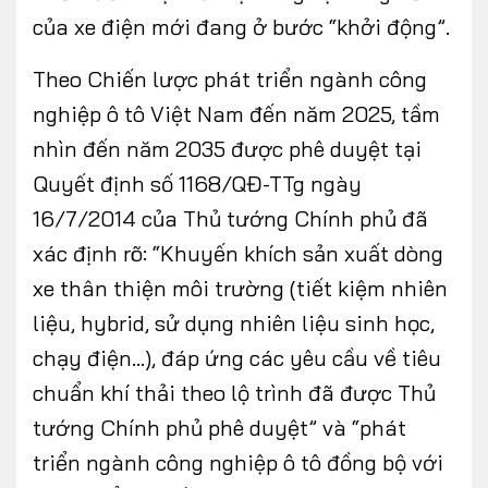
của xe điện mới đang ở bước “khởi động”.
Theo Chiến lược phát triển ngành công
nghiệp ô tô Việt Nam đến năm 2025, tầm
nhìn đến năm 2035 được phê duyệt tại
Quyết định số 1168/QĐ-TTg ngày
16/7/2014 của Thủ tướng Chính phủ đã
xác định rõ: “Khuyến khích sản xuất dòng
xe thân thiện môi trường (tiết kiệm nhiên
liệu, hybrid, sử dụng nhiên liệu sinh học,
chạy điện...), đáp ứng các yêu cầu về tiêu
chuẩn khí thải theo lộ trình đã được Thủ
tướng Chính phủ phê duyệt” và “phát
triển ngành công nghiệp ô tô đồng bộ với