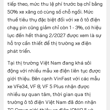
tiếp theo, mức thu lệ phí trước bạ chỉ bằng
50% xe xăng có cùng số chỗ ngồi. Mức
thuế tiêu thụ đặc biệt đối với xe ô tô điện
chạy pin cũng giảm chỉ còn 1 - 3%, có hiệu
lực đến hết tháng 2/2027 được xem là sự
hỗ trợ cần thiết để thị trường xe điện
phát triển.
Tại thị trường Việt Nam đang khá sôi
động với nhiều mẫu xe điện liên tục được
giới thiệu. Bên cạnh VinFast với các mẫu
xe VFe34, VF 8, VF 5 Plus nhận được
nhiều sự quan tâm, thời gian qua thị
trường ô tô điện Việt Nam đã đón nhận
TC Group giới thiệu xe điện IONIQ 5 và