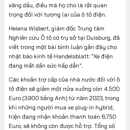
xăng dầu, điều mà họ cho là rất quan
trọng đối với tương lai của ô tô điện.
Helena Wisbert, giám đốc Trung tâm
Nghiên cứu Ô tô có trụ sở tại Duisburg, đã
viết trong một bài bình luận gần đây cho
nhật báo kinh tế Handelsblatt: “Xe điện
đang mất dần sức hấp dẫn”.
Các khoản trợ cấp của nhà nước đối với ô
tô điện sẽ giảm một nửa xuống còn 4.500
Euro (3.900 bảng Anh) từ năm 2023, trong
khi những người mua xe plug-in hybrid,
hiện đang nhận khoản thanh toán 6.750
Euro, sẽ không còn được hỗ trợ. Tổng số