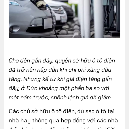
Cho đến gần đây, quyền sở hữu ô tô điện
đã trở nên hấp dẫn khi chi phí xăng dầu
tăng. Nhưng kể từ khi giá điện tăng gần
đây, ở Đức khoảng một phần ba so với
một năm trước, chênh lệch giá đã giảm.
Các chủ sở hữu ô tô điện, dù sạc ô tô tại
nhà hay thông qua hợp đồng với các nhà