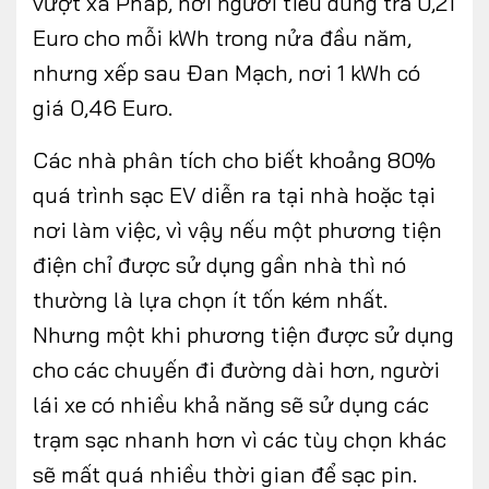
vượt xa Pháp, nơi người tiêu dùng trả 0,21
Euro cho mỗi kWh trong nửa đầu năm,
nhưng xếp sau Đan Mạch, nơi 1 kWh có
giá 0,46 Euro.
Các nhà phân tích cho biết khoảng 80%
quá trình sạc EV diễn ra tại nhà hoặc tại
nơi làm việc, vì vậy nếu một phương tiện
điện chỉ được sử dụng gần nhà thì nó
thường là lựa chọn ít tốn kém nhất.
Nhưng một khi phương tiện được sử dụng
cho các chuyến đi đường dài hơn, người
lái xe có nhiều khả năng sẽ sử dụng các
trạm sạc nhanh hơn vì các tùy chọn khác
sẽ mất quá nhiều thời gian để sạc pin.