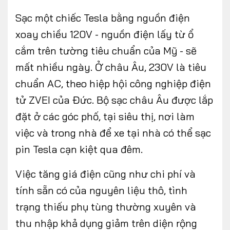
Sạc một chiếc Tesla bằng nguồn điện
xoay chiều 120V - nguồn điện lấy từ ổ
cắm trên tường tiêu chuẩn của Mỹ - sẽ
mất nhiều ngày. Ở châu Âu, 230V là tiêu
chuẩn AC, theo hiệp hội công nghiệp điện
tử ZVEI của Đức. Bộ sạc châu Âu được lắp
đặt ở các góc phố, tại siêu thị, nơi làm
việc và trong nhà để xe tại nhà có thể sạc
pin Tesla cạn kiệt qua đêm.
Việc tăng giá điện cũng như chi phí và
tính sẵn có của nguyên liệu thô, tình
trạng thiếu phụ tùng thường xuyên và
thu nhập khả dụng giảm trên diện rộng