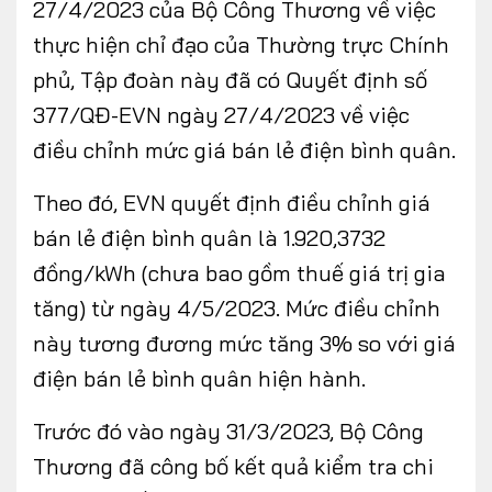
27/4/2023 của Bộ Công Thương về việc
thực hiện chỉ đạo của Thường trực Chính
phủ, Tập đoàn này đã có Quyết định số
377/QĐ-EVN ngày 27/4/2023 về việc
điều chỉnh mức giá bán lẻ điện bình quân.
Theo đó, EVN quyết định điều chỉnh giá
bán lẻ điện bình quân là 1.920,3732
đồng/kWh (chưa bao gồm thuế giá trị gia
tăng) từ ngày 4/5/2023. Mức điều chỉnh
này tương đương mức tăng 3% so với giá
điện bán lẻ bình quân hiện hành.
Trước đó vào ngày 31/3/2023, Bộ Công
Thương đã công bố kết quả kiểm tra chi