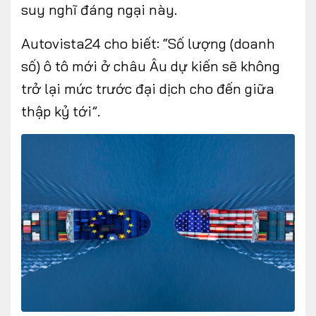
suy nghĩ đáng ngại này.
Autovista24 cho biết: “Số lượng (doanh
số) ô tô mới ở châu Âu dự kiến sẽ không
trở lại mức trước đại dịch cho đến giữa
thập kỷ tới”.