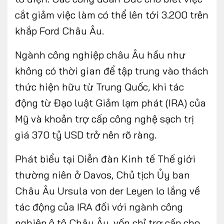
cắt giảm việc làm có thể lên tới 3.200 trên
khắp Ford Châu Âu.
Ngành công nghiệp châu Âu hầu như
không có thời gian để tập trung vào thách
thức hiện hữu từ Trung Quốc, khi tác
động từ Đạo luật Giảm lạm phát (IRA) của
Mỹ và khoản trợ cấp công nghệ sạch trị
giá 370 tỷ USD trở nên rõ ràng.
Phát biểu tại Diễn đàn Kinh tế Thế giới
thường niên ở Davos, Chủ tịch Ủy ban
Châu Âu Ursula von der Leyen lo lắng về
tác động của IRA đối với ngành công
nghiệp ô tô Châu Âu, vốn chỉ trợ cấp cho