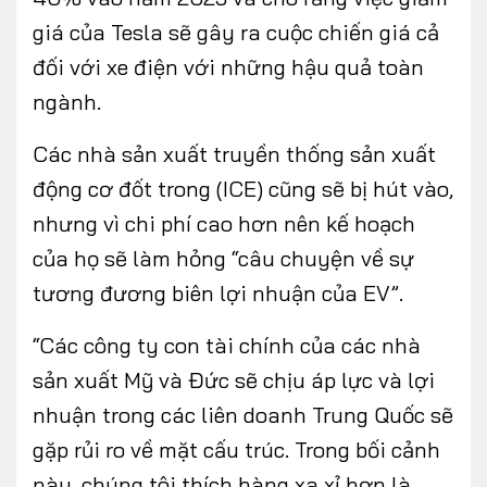
giá của Tesla sẽ gây ra cuộc chiến giá cả
đối với xe điện với những hậu quả toàn
ngành.
Các nhà sản xuất truyền thống sản xuất
động cơ đốt trong (ICE) cũng sẽ bị hút vào,
nhưng vì chi phí cao hơn nên kế hoạch
của họ sẽ làm hỏng “câu chuyện về sự
tương đương biên lợi nhuận của EV”.
“Các công ty con tài chính của các nhà
sản xuất Mỹ và Đức sẽ chịu áp lực và lợi
nhuận trong các liên doanh Trung Quốc sẽ
gặp rủi ro về mặt cấu trúc. Trong bối cảnh
này, chúng tôi thích hàng xa xỉ hơn là