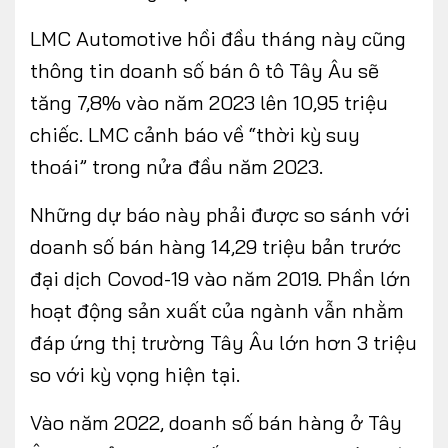
LMC Automotive hồi đầu tháng này cũng
thông tin doanh số bán ô tô Tây Âu sẽ
tăng 7,8% vào năm 2023 lên 10,95 triệu
chiếc. LMC cảnh báo về “thời kỳ suy
thoái” trong nửa đầu năm 2023.
Những dự báo này phải được so sánh với
doanh số bán hàng 14,29 triệu bản trước
đại dịch Covod-19 vào năm 2019. Phần lớn
hoạt động sản xuất của ngành vẫn nhằm
đáp ứng thị trường Tây Âu lớn hơn 3 triệu
so với kỳ vọng hiện tại.
Vào năm 2022, doanh số bán hàng ở Tây