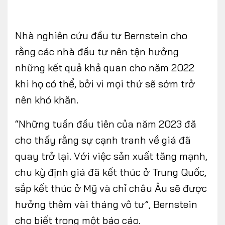
Nhà nghiên cứu đầu tư Bernstein cho
rằng các nhà đầu tư nên tận hưởng
những kết quả khả quan cho năm 2022
khi họ có thể, bởi vì mọi thứ sẽ sớm trở
nên khó khăn.
“Những tuần đầu tiên của năm 2023 đã
cho thấy rằng sự cạnh tranh về giá đã
quay trở lại. Với việc sản xuất tăng mạnh,
chu kỳ định giá đã kết thúc ở Trung Quốc,
sắp kết thúc ở Mỹ và chỉ châu Âu sẽ được
hưởng thêm vài tháng vô tư”, Bernstein
cho biết trong một báo cáo.