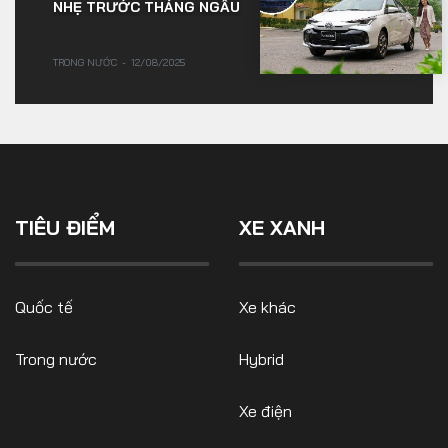
NHẸ TRƯỚC THÁNG NGÂU
TRONG NƯỚC
12/08/2025
TIÊU ĐIỂM
XE XANH
Quốc tế
Xe khác
Trong nước
Hybrid
Xe điện