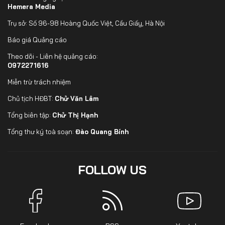
Hemera Media
Trụ sở: Số 96-98 Hoàng Quốc Việt, Cầu Giấy, Hà Nội
Báo giá Quảng cáo
Theo dõi - Liên hệ quảng cáo:
0972271616
Miễn trừ trách nhiệm
Chủ tịch HĐBT:
Chử Văn Lâm
Tổng biên tập:
Chử Thị Hạnh
Tổng thư ký toà soạn:
Đào Quang Bính
FOLLOW US