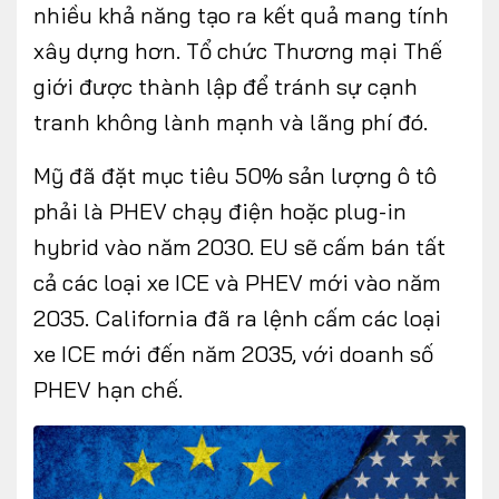
nhiều khả năng tạo ra kết quả mang tính
xây dựng hơn. Tổ chức Thương mại Thế
giới được thành lập để tránh sự cạnh
tranh không lành mạnh và lãng phí đó.
Mỹ đã đặt mục tiêu 50% sản lượng ô tô
phải là PHEV chạy điện hoặc plug-in
hybrid vào năm 2030. EU sẽ cấm bán tất
cả các loại xe ICE và PHEV mới vào năm
2035. California đã ra lệnh cấm các loại
xe ICE mới đến năm 2035, với doanh số
PHEV hạn chế.