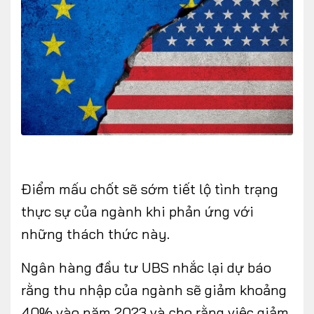
Điểm mấu chốt sẽ sớm tiết lộ tình trạng
thực sự của ngành khi phản ứng với
những thách thức này.
Ngân hàng đầu tư UBS nhắc lại dự báo
rằng thu nhập của ngành sẽ giảm khoảng
40% vào năm 2023 và cho rằng việc giảm