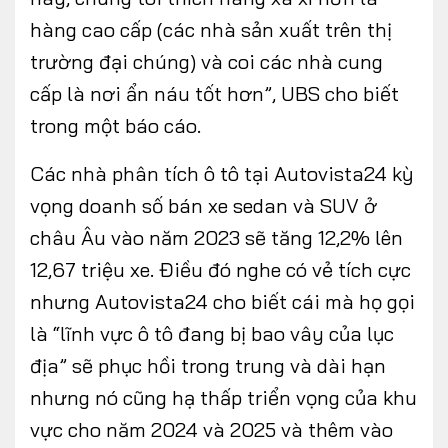
hàng cao cấp (các nhà sản xuất trên thị
trường đại chúng) và coi các nhà cung
cấp là nơi ẩn náu tốt hơn”, UBS cho biết
trong một báo cáo.
Các nhà phân tích ô tô tại Autovista24 kỳ
vọng doanh số bán xe sedan và SUV ở
châu Âu vào năm 2023 sẽ tăng 12,2% lên
12,67 triệu xe. Điều đó nghe có vẻ tích cực
nhưng Autovista24 cho biết cái mà họ gọi
là “lĩnh vực ô tô đang bị bao vây của lục
địa” sẽ phục hồi trong trung và dài hạn
nhưng nó cũng hạ thấp triển vọng của khu
vực cho năm 2024 và 2025 và thêm vào