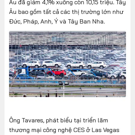
Âu đã giảm 4,1% xuống còn 10,15 triệu. Tây
Âu bao gồm tất cả các thị trường lớn như
Đức, Pháp, Anh, Ý và Tây Ban Nha.
Ông Tavares, phát biểu tại triển lãm
thương mại công nghệ CES ở Las Vegas