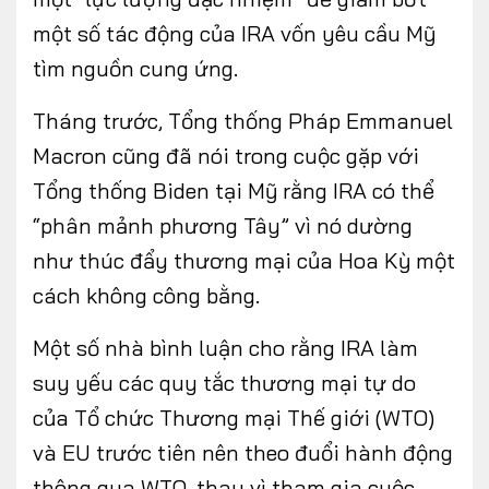
một số tác động của IRA vốn yêu cầu Mỹ
tìm nguồn cung ứng.
Tháng trước, Tổng thống Pháp Emmanuel
Macron cũng đã nói trong cuộc gặp với
Tổng thống Biden tại Mỹ rằng IRA có thể
“phân mảnh phương Tây” vì nó dường
như thúc đẩy thương mại của Hoa Kỳ một
cách không công bằng.
Một số nhà bình luận cho rằng IRA làm
suy yếu các quy tắc thương mại tự do
của Tổ chức Thương mại Thế giới (WTO)
và EU trước tiên nên theo đuổi hành động
thông qua WTO, thay vì tham gia cuộc