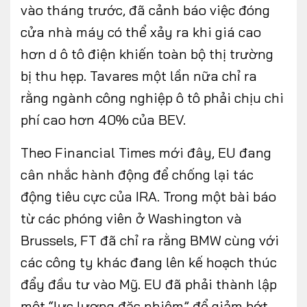
vào tháng trước, đã cảnh báo việc đóng
cửa nhà máy có thể xảy ra khi giá cao
hơn d ô tô điện khiến toàn bộ thị trường
bị thu hẹp. Tavares một lần nữa chỉ ra
rằng ngành công nghiệp ô tô phải chịu chi
phí cao hơn 40% của BEV.
Theo Financial Times mới đây, EU đang
cân nhắc hành động để chống lại tác
động tiêu cực của IRA. Trong một bài báo
từ các phóng viên ở Washington và
Brussels, FT đã chỉ ra rằng BMW cùng với
các công ty khác đang lên kế hoạch thúc
đẩy đầu tư vào Mỹ. EU đã phải thành lập
một “lực lượng đặc nhiệm” để giảm bớt