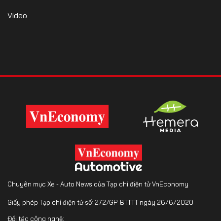
Video
Chuyên mục Xe - Auto News của Tạp chí điện tử VnEconomy
Giấy phép Tạp chí điện tử số: 272/GP-BTTTT ngày 26/6/2020
Đối tác công nghệ: