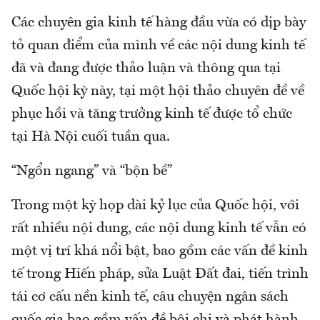
Các chuyên gia kinh tế hàng đầu vừa có dịp bày
tỏ quan điểm của mình về các nội dung kinh tế
đã và đang được thảo luận và thông qua tại
Quốc hội kỳ này, tại một hội thảo chuyên đề về
phục hồi và tăng trưởng kinh tế được tổ chức
tại Hà Nội cuối tuần qua.
“Ngổn ngang” và “bộn bề”
Trong một kỳ họp dài kỷ lục của Quốc hội, với
rất nhiều nội dung, các nội dung kinh tế vẫn có
một vị trí khá nổi bật, bao gồm các vấn đề kinh
tế trong Hiến pháp, sửa Luật Đất đai, tiến trình
tái cơ cấu nền kinh tế, câu chuyện ngân sách
quốc gia bao gồm vấn đề bội chi và phát hành