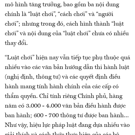
mô hình tăng trưởng, bao gồm ba nội dung
chính là “luật chơi”, “cách chơi” và “người
chơi”; nhưng trong đó, cách hình thành “luật
chơi” và nội dung của “luật chơi” chưa có nhiều
thay đổi.
“Luật chơi” hiện nay vẫn tiếp tục phụ thuộc quá
nhiều vào các văn bản hướng dẫn thi hành luật
(nghị định, thông tư) và các quyết định điều
hành mang tính hành chính của các cấp có
thẩm quyền. Chỉ tính riêng Chính phủ, hàng
năm có 3.000 - 4.000 văn bản điều hành được
ban hành; 600 - 700 thông tư được ban hành…
Như vậy, hiệu lực pháp luật đang dựa nhiều vào
giải thích và cách thức thực hiện của các bộ,