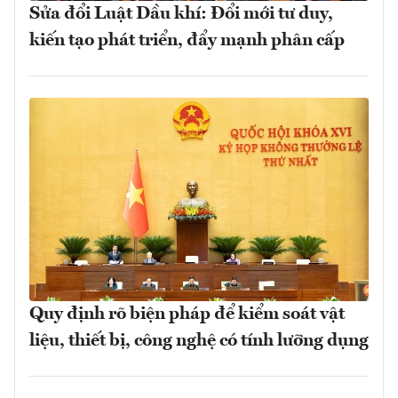
Sửa đổi Luật Dầu khí: Đổi mới tư duy,
kiến tạo phát triển, đẩy mạnh phân cấp
Quy định rõ biện pháp để kiểm soát vật
liệu, thiết bị, công nghệ có tính lưỡng dụng