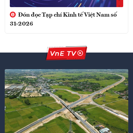
Đón đọc Tạp chí Kinh tế Việt Nam số
31-2026