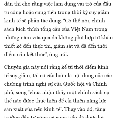
dân thì cho rằng việc lạm dụng vai trò của đầu
tư công hoặc cung tiền trong thời kỳ suy giảm
kinh tế sẽ phản tác dụng. “Có thể nói, chính
sách kích thích tổng cầu của Việt Nam trong
những năm vừa qua đã không phù hợp từ khâu
thiết kế đến thực thi, giám sát và đã đến thời
điểm cần kết thúc”, ông nói.
Chuyên gia này nói rằng kể từ thời điểm kinh
tế suy giảm, tái cơ cấu luôn là nội dung của các
chương trình nghị sự của Quốc hội và Chính
phủ, song “chưa nhận thấy một chính sách cụ
thể nào được thực hiện để cải thiện năng lực
sản xuất của nền kinh tế”. Thay vào đó, tăng
trưởng đầu tư công và cung tiền đã được lựa