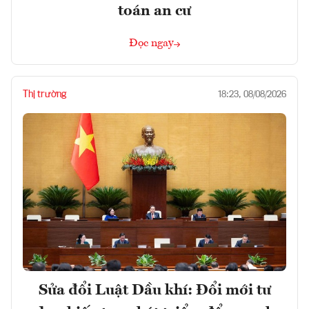
toán an cư
Đọc ngay
Thị trường
18:23, 08/08/2026
Sửa đổi Luật Dầu khí: Đổi mới tư