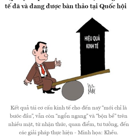
tế đã và đang được bàn thảo tại Quốc hội
Kết quả tái cơ cấu kinh tế cho đến nay “mới chỉ là
bước đầu”, vẫn còn “ngổn ngang” và “bộn bề” trên
nhiều mặt, từ nhận thức, quan điểm, tư tưởng, đến
các giải pháp thực hiện - Minh họa: Khều.