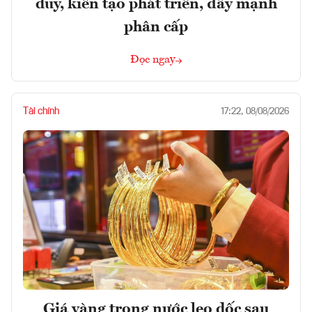
duy, kiến tạo phát triển, đẩy mạnh
phân cấp
Đọc ngay
Tài chính
17:22, 08/08/2026
Giá vàng trong nước leo dốc sau