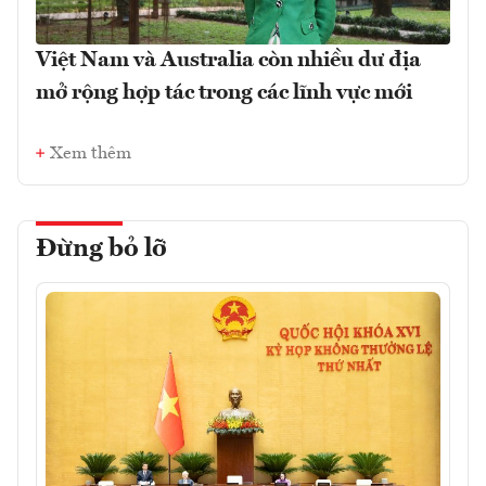
Việt Nam và Australia còn nhiều dư địa
mở rộng hợp tác trong các lĩnh vực mới
Xem thêm
Đừng bỏ lỡ