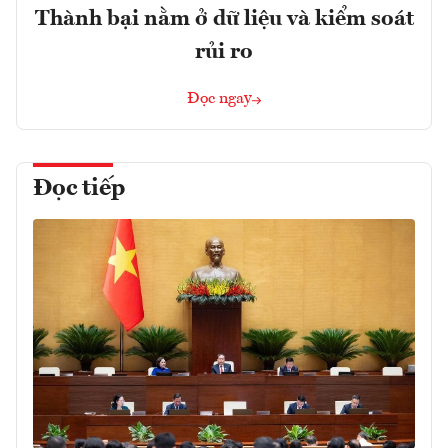
Thành bại nằm ở dữ liệu và kiểm soát
rủi ro
Đọc ngay
Đọc tiếp