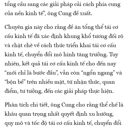
tổng cầu sang các giải pháp cải cách phía cung
của nền kinh tế”, ông Cung đề xuất.
Chuyên gia này cho rằng đề án tổng thể tái cơ
cấu kinh tế đã xác định khung khổ tương đối rõ
và chặt chẽ về cách thức triển khai tái cơ cấu
kinh tế, chuyển đổi mô hình tăng trưởng. Tuy
nhiên, kết quả tái cơ cấu kinh tế cho đến nay
“mới chỉ là bước đầu”, vẫn còn “ngổn ngang” và
“bộn bề” trên nhiều mặt, từ nhận thức, quan
điểm, tư tưởng, đến các giải pháp thực hiện.
Phân tích chi tiết, ông Cung cho rằng thể chế là
khâu quan trọng nhất quyết định xu hướng,
quy mô và tốc độ tái cơ cấu kinh tế, chuyển đổi