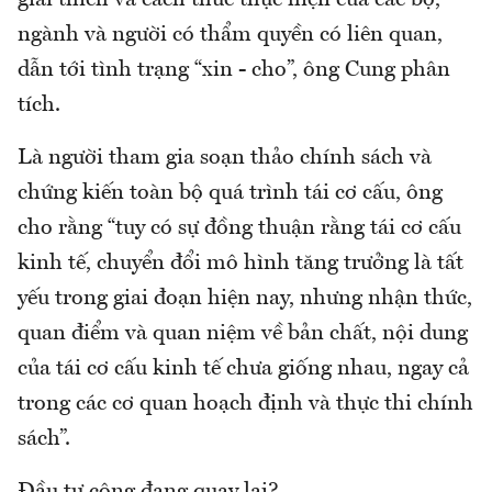
ngành và người có thẩm quyền có liên quan,
dẫn tới tình trạng “xin - cho”, ông Cung phân
tích.
Là người tham gia soạn thảo chính sách và
chứng kiến toàn bộ quá trình tái cơ cấu, ông
cho rằng “tuy có sự đồng thuận rằng tái cơ cấu
kinh tế, chuyển đổi mô hình tăng trưởng là tất
yếu trong giai đoạn hiện nay, nhưng nhận thức,
quan điểm và quan niệm về bản chất, nội dung
của tái cơ cấu kinh tế chưa giống nhau, ngay cả
trong các cơ quan hoạch định và thực thi chính
sách”.
Đầu tư công đang quay lại?