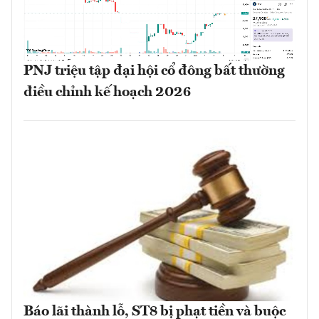
PNJ triệu tập đại hội cổ đông bất thường
điều chỉnh kế hoạch 2026
Báo lãi thành lỗ, ST8 bị phạt tiền và buộc