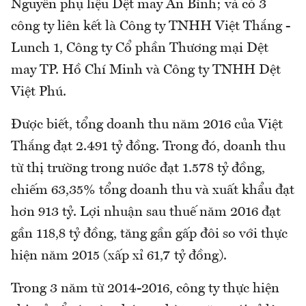
Nguyên phụ liệu Dệt may An Bình; và có 3
công ty liên kết là Công ty TNHH Việt Thắng -
Lunch 1, Công ty Cổ phần Thương mại Dệt
may TP. Hồ Chí Minh và Công ty TNHH Dệt
Việt Phú.
Được biết, tổng doanh thu năm 2016 của Việt
Thắng đạt 2.491 tỷ đồng. Trong đó, doanh thu
từ thị trường trong nước đạt 1.578 tỷ đồng,
chiếm 63,35% tổng doanh thu và xuất khẩu đạt
hơn 913 tỷ. Lợi nhuận sau thuế năm 2016 đạt
gần 118,8 tỷ đồng, tăng gần gấp đôi so với thực
hiện năm 2015 (xấp xỉ 61,7 tỷ đồng).
Trong 3 năm từ 2014-2016, công ty thực hiện