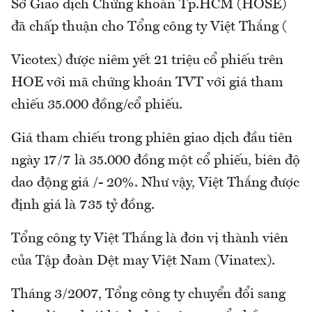
Sở Giao dịch Chứng khoán Tp.HCM (HOSE)
đã chấp thuận cho Tổng công ty Việt Thắng (
Vicotex) được niêm yết 21 triệu cổ phiếu trên
HOE với mã chứng khoán TVT với giá tham
chiếu 35.000 đồng/cổ phiếu.
Giá tham chiếu trong phiên giao dịch đầu tiên
ngày 17/7 là 35.000 đồng một cổ phiếu, biên độ
dao động giá /- 20%. Như vậy, Việt Thắng được
định giá là 735 tỷ đồng.
Tổng công ty Việt Thắng là đơn vị thành viên
của Tập đoàn Dệt may Việt Nam (Vinatex).
Tháng 3/2007, Tổng công ty chuyển đổi sang