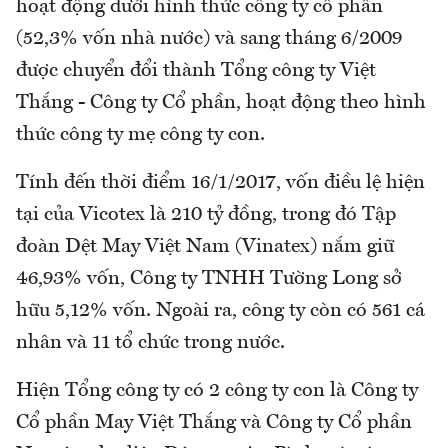
hoạt động dưới hình thức công ty cổ phần
(52,3% vốn nhà nước) và sang tháng 6/2009
được chuyển đổi thành Tổng công ty Việt
Thắng - Công ty Cổ phần, hoạt động theo hình
thức công ty mẹ công ty con.
Tính đến thời điểm 16/1/2017, vốn điều lệ hiện
tại của Vicotex là 210 tỷ đồng, trong đó Tập
đoàn Dệt May Việt Nam (Vinatex) nắm giữ
46,93% vốn, Công ty TNHH Tường Long sở
hữu 5,12% vốn. Ngoài ra, công ty còn có 561 cá
nhân và 11 tổ chức trong nước.
Hiện Tổng công ty có 2 công ty con là Công ty
Cổ phần May Việt Thắng và Công ty Cổ phần