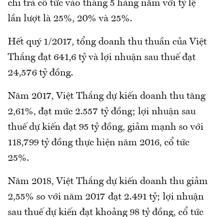
chi trả cổ tức vào tháng 5 hàng năm với tỷ lệ
lần lượt là 25%, 20% và 25%.
Hết quý 1/2017, tổng doanh thu thuần của Việt
Thắng đạt 641,6 tỷ và lợi nhuận sau thuế đạt
24,576 tỷ đồng.
Năm 2017, Việt Thắng dự kiến doanh thu tăng
2,61%, đạt mức 2.557 tỷ đồng; lợi nhuận sau
thuế dự kiến đạt 95 tỷ đồng, giảm mạnh so với
118,799 tỷ đồng thực hiện năm 2016, cổ tức
25%.
Năm 2018, Việt Thắng dự kiến doanh thu giảm
2,55% so với năm 2017 đạt 2.491 tỷ; lợi nhuận
sau thuế dự kiến đạt khoảng 98 tỷ đồng, cổ tức