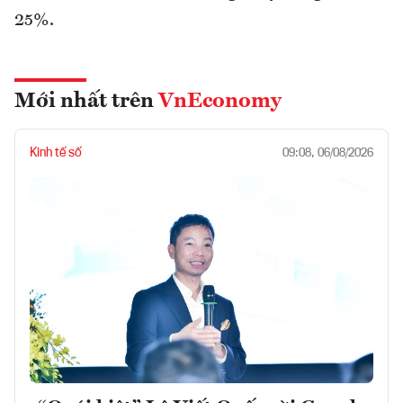
25%.
Mới nhất trên
VnEconomy
Kinh tế số
09:08, 06/08/2026