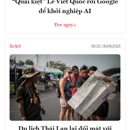
“Quái kiệt” Lê Viết Quốc rời Google
để khởi nghiệp AI
Đọc ngay
Du lịch
08:23, 06/08/2026
Du lịch Thái Lan lại đối mặt với