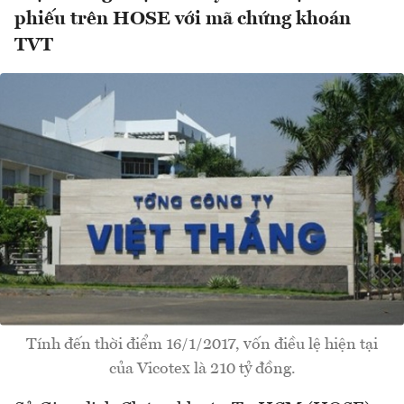
phiếu trên HOSE với mã chứng khoán
TVT
Tính đến thời điểm 16/1/2017, vốn điều lệ hiện tại
của Vicotex là 210 tỷ đồng.