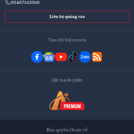
02437552050
Liên hệ quảng cáo
Theo dõi VnEconomy
Đặt mua ấn phẩm
Bản quyền thuộc về