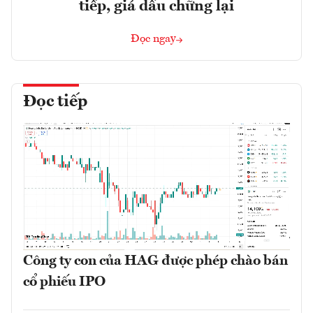
tiếp, giá dầu chững lại
Đọc ngay
Đọc tiếp
Công ty con của HAG được phép chào bán
cổ phiếu IPO