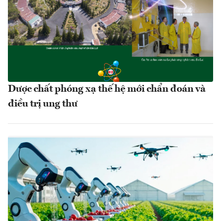
Dược chất phóng xạ thế hệ mới chẩn đoán và
điều trị ung thư