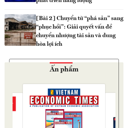
phát triển năng lượng
[Bài 2] Chuyển từ “phá sản” sang
“phục hồi”: Giải quyết vấn đề
chuyển nhượng tài sản và dung
hòa lợi ích
Ấn phẩm