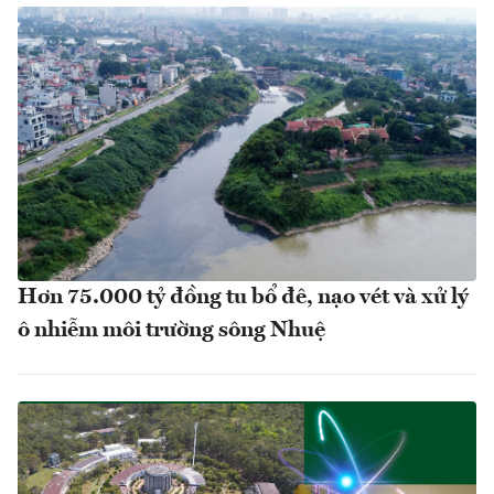
Hơn 75.000 tỷ đồng tu bổ đê, nạo vét và xử lý
ô nhiễm môi trường sông Nhuệ