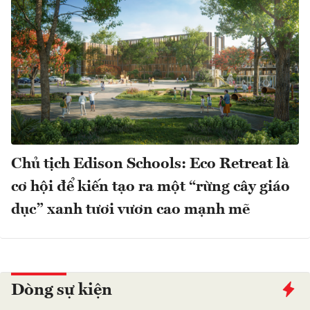
Chủ tịch Edison Schools: Eco Retreat là
cơ hội để kiến tạo ra một “rừng cây giáo
dục” xanh tươi vươn cao mạnh mẽ
Dòng sự kiện