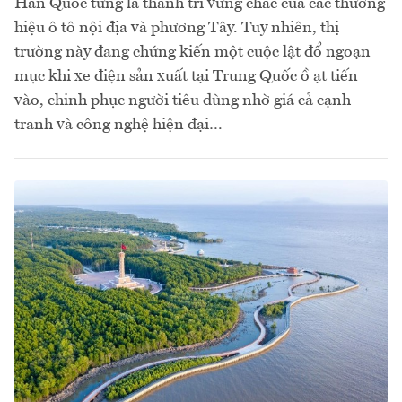
Hàn Quốc từng là thành trì vững chắc của các thương
hiệu ô tô nội địa và phương Tây. Tuy nhiên, thị
trường này đang chứng kiến một cuộc lật đổ ngoạn
mục khi xe điện sản xuất tại Trung Quốc ồ ạt tiến
vào, chinh phục người tiêu dùng nhờ giá cả cạnh
tranh và công nghệ hiện đại…