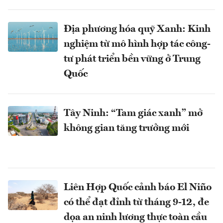
Địa phương hóa quỹ Xanh: Kinh
nghiệm từ mô hình hợp tác công-
tư phát triển bền vững ở Trung
Quốc
Tây Ninh: “Tam giác xanh” mở
không gian tăng trưởng mới
Liên Hợp Quốc cảnh báo El Niño
có thể đạt đỉnh từ tháng 9-12, đe
dọa an ninh lương thực toàn cầu