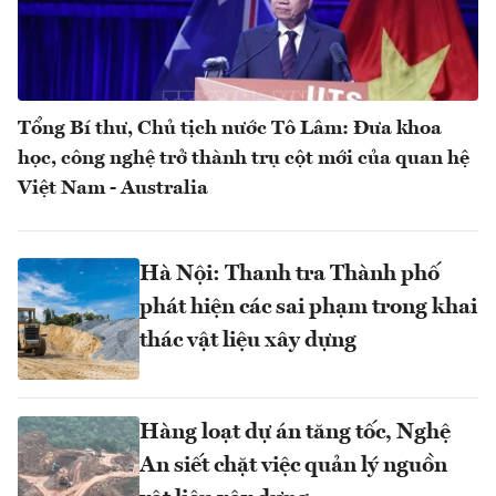
Tổng Bí thư, Chủ tịch nước Tô Lâm: Đưa khoa
học, công nghệ trở thành trụ cột mới của quan hệ
Việt Nam - Australia
Hà Nội: Thanh tra Thành phố
phát hiện các sai phạm trong khai
thác vật liệu xây dựng
Hàng loạt dự án tăng tốc, Nghệ
An siết chặt việc quản lý nguồn