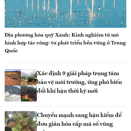
Địa phương hóa quỹ Xanh: Kinh nghiệm từ mô
hình hợp tác công- tư phát triển bền vững ở Trung
Quốc
Xác định 9 giải pháp trọng tâm
bảo vệ môi trường, ứng phó biến
đổi khí hậu thời kỳ mới
Chuyển mạnh sang hậu kiểm để
đơn giản hóa cấp mã số vùng