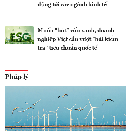
động tới các ngành kinh tế
Muốn "hút" vốn xanh, doanh
nghiệp Việt cần vượt "bài kiểm
tra" tiêu chuẩn quốc tế
Pháp lý