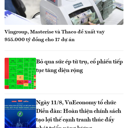
Vingroup, Masterise và Thaco đề xuất vay
955.000 tỷ đồng cho 17 dự án
Bỏ qua sức ép từ trụ, cổ phiếu tiếp
tục tăng diện rộng
Ngày 11/8, VnEconomy tổ chức
Diễn đàn: Hoàn thiện chính sách
tạo lợi thế cạnh tranh thúc đẩy