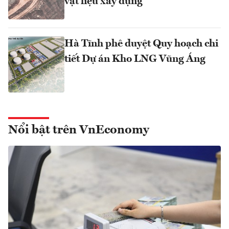
vật liệu xây dựng
Hà Tĩnh phê duyệt Quy hoạch chi
tiết Dự án Kho LNG Vũng Áng
Nổi bật trên VnEconomy