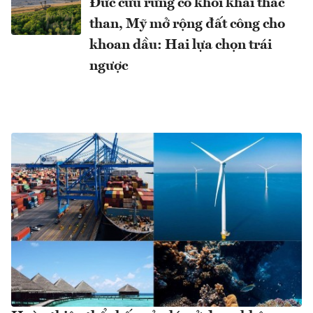
Đức cứu rừng cổ khỏi khai thác
than, Mỹ mở rộng đất công cho
khoan dầu: Hai lựa chọn trái
ngược