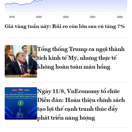
Giá vàng tuần này: Rủi ro còn lớn sau cú tăng 7%
Tổng thống Trump ca ngợi thành
tích kinh tế Mỹ, nhưng thực tế
không hoàn toàn màu hồng
Ngày 11/8, VnEconomy tổ chức
Diễn đàn: Hoàn thiện chính sách
tạo lợi thế cạnh tranh thúc đẩy
phát triển năng lượng