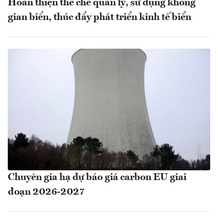
Hoàn thiện thể chế quản lý, sử dụng không
gian biển, thúc đẩy phát triển kinh tế biển
Chuyên gia hạ dự báo giá carbon EU giai
đoạn 2026-2027