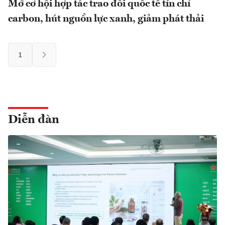
Mở cơ hội hợp tác trao đổi quốc tế tín chỉ
carbon, hút nguồn lực xanh, giảm phát thải
1
Diễn đàn