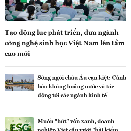
Tạo động lực phát triển, đưa ngành
công nghệ sinh học Việt Nam lên tầm
cao mới
Sông ngòi châu Âu cạn kiệt: Cảnh
báo khủng hoảng nước và tác
động tới các ngành kinh tế
Muốn "hút" vốn xanh, doanh
nghiệp Việt cần vượt "bài kiểm