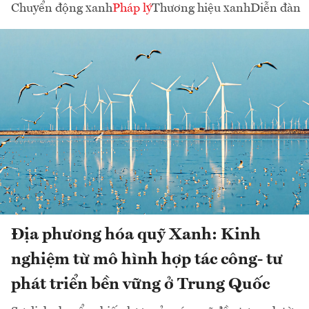
Chuyển động xanh
Pháp lý
Thương hiệu xanh
Diễn đàn
Địa phương hóa quỹ Xanh: Kinh
nghiệm từ mô hình hợp tác công- tư
phát triển bền vững ở Trung Quốc