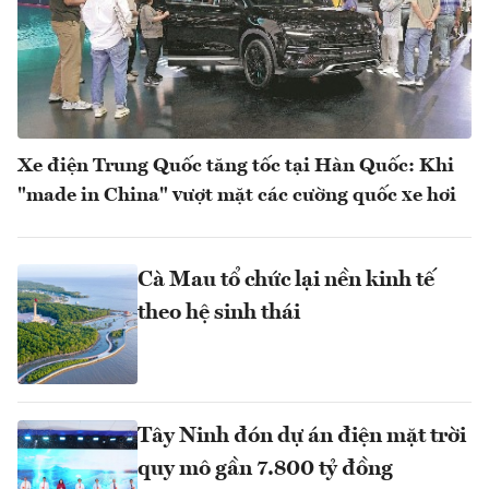
Xe điện Trung Quốc tăng tốc tại Hàn Quốc: Khi
"made in China" vượt mặt các cường quốc xe hơi
Cà Mau tổ chức lại nền kinh tế
theo hệ sinh thái
Tây Ninh đón dự án điện mặt trời
quy mô gần 7.800 tỷ đồng