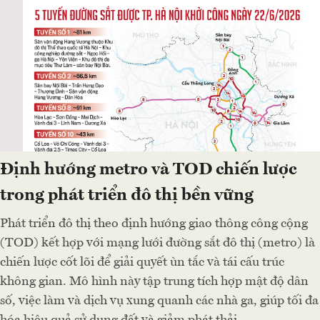
Định hướng metro và TOD chiến lược
trong phát triển đô thị bền vững
Phát triển đô thị theo định hướng giao thông công cộng
(TOD) kết hợp với mạng lưới đường sắt đô thị (metro) là
chiến lược cốt lõi để giải quyết ùn tắc và tái cấu trúc
không gian. Mô hình này tập trung tích hợp mật độ dân
số, việc làm và dịch vụ xung quanh các nhà ga, giúp tối đa
hóa hiệu quả sử dụng đất và giảm phát thải.