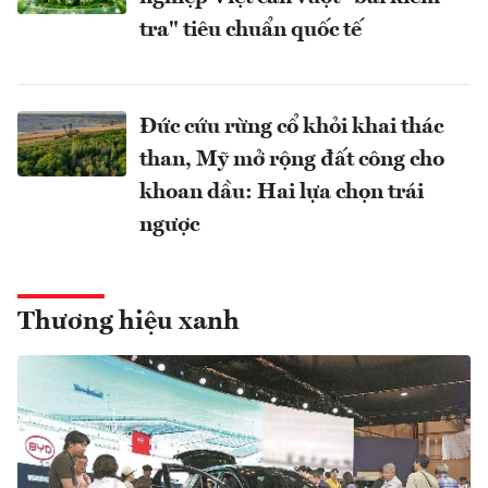
tra" tiêu chuẩn quốc tế
Đức cứu rừng cổ khỏi khai thác
than, Mỹ mở rộng đất công cho
khoan dầu: Hai lựa chọn trái
ngược
Thương hiệu xanh