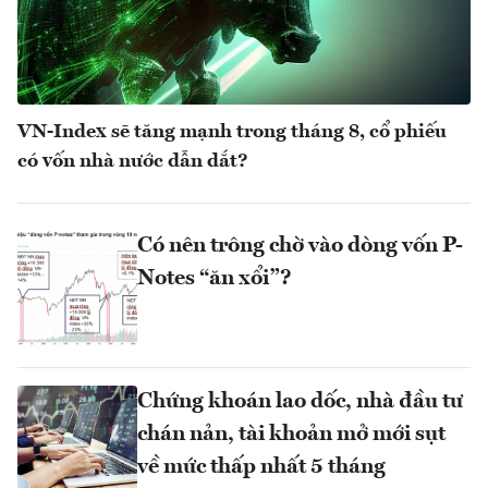
VN-Index sẽ tăng mạnh trong tháng 8, cổ phiếu
có vốn nhà nước dẫn dắt?
Có nên trông chờ vào dòng vốn P-
Notes “ăn xổi”?
Chứng khoán lao dốc, nhà đầu tư
chán nản, tài khoản mở mới sụt
về mức thấp nhất 5 tháng