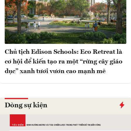
Chủ tịch Edison Schools: Eco Retreat là
cơ hội để kiến tạo ra một “rừng cây giáo
dục” xanh tươi vươn cao mạnh mẽ
Dòng sự kiện