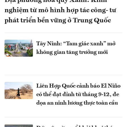
Địa phương hóa quỹ Xanh: Kinh
nghiệm từ mô hình hợp tác công- tư
phát triển bền vững ở Trung Quốc
Tây Ninh: “Tam giác xanh” mở
không gian tăng trưởng mới
Liên Hợp Quốc cảnh báo El Niño
có thể đạt đỉnh từ tháng 9-12, đe
dọa an ninh lương thực toàn cầu