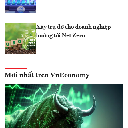
Xây trụ đỡ cho doanh nghiệp
hướng tới Net Zero
Mới nhất trên VnEconomy