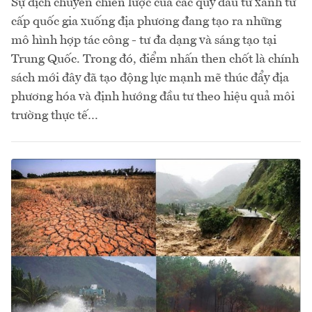
Sự dịch chuyển chiến lược của các quỹ đầu tư xanh từ
cấp quốc gia xuống địa phương đang tạo ra những
mô hình hợp tác công - tư đa dạng và sáng tạo tại
Trung Quốc. Trong đó, điểm nhấn then chốt là chính
sách mới đây đã tạo động lực mạnh mẽ thúc đẩy địa
phương hóa và định hướng đầu tư theo hiệu quả môi
trường thực tế…