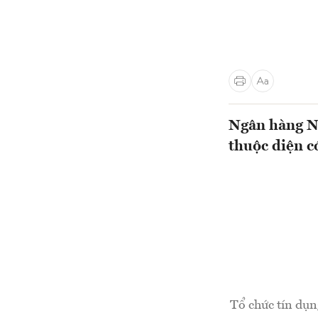
Ngân hàng Nh
thuộc diện có
Tổ chức tín dụn