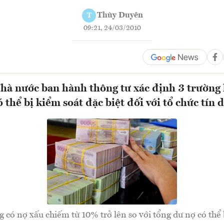
Thùy Duyên
T
09:21, 24/03/2010
à nước ban hành thông tư xác định 3 trường 
 thể bị kiểm soát đặc biệt đối với tổ chức tín 
g có nợ xấu chiếm từ 10% trở lên so với tổng dư nợ có thể 