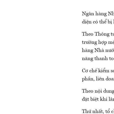
Ngân hàng Nhà
diện có thể bị
Theo Thông tư
trường hợp một
hàng Nhà nước
năng thanh to
Cơ chế kiểm so
phần, liên do
Theo nội dung 
đặt biệt khi l
Thứ nhất, tổ c