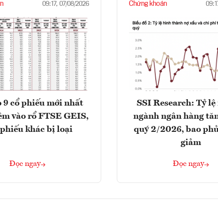
n
Chứng khoán
09:17, 07/08/2026
09:1
 9 cổ phiếu mới nhất
SSI Research: Tỷ lệ
êm vào rổ FTSE GEIS,
ngành ngân hàng tăn
 phiếu khác bị loại
quý 2/2026, bao phủ
giảm
Đọc ngay
Đọc ngay