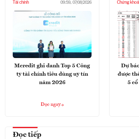
Tài chính
Chứng khoá
09:59, 07/08/2026
Mcredit ghi danh Top 5 Công
Dự báo
ty tài chính tiêu dùng uy tín
được th
năm 2026
5 cổ
Đọc ngay
Đọc tiếp