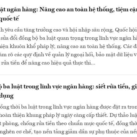
uật ngân hàng: Nâng cao an toàn hệ thống, tiệm cậ
quốc tế
h yêu cầu tăng trưởng cao và hội nhập sâu rộng, Quốc hội
sửa đổi đồng bộ ba luật quan trọng trong lĩnh vực ngân 
ện khuôn khổ pháp lý, nâng cao an toàn hệ thống. Các đ
làm rõ các quy định về quản lý ngoại hối, bảo mật dữ liệu 
rửa tiền để nâng cao hiệu quả thực thi…
 ba luật trong lĩnh vực ngân hàng: siết rửa tiền, 
 dụng
đồng thời ba luật trong lĩnh vực ngân hàng được đặt ra tro
hoàn thiện khung pháp lý ngày càng cấp thiết. Dự thảo luậ
ặt phòng, chống rửa tiền theo chuẩn mực quốc tế, đồng thờ
nghẽn cơ chế, tạo nền tảng giảm dần sự phụ thuộc của nề