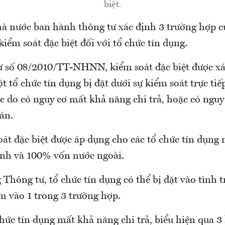
biệt.
 nước ban hành thông tư xác định 3 trường hợp c
 kiểm soát đặc biệt đối với tổ chức tín dụng.
 số 08/2010/TT-NHNN, kiểm soát đặc biệt được xá
 tổ chức tín dụng bị đặt dưới sự kiểm soát trực ti
 do có nguy cơ mất khả năng chi trả, hoặc có nguy
án.
át đặc biệt được áp dụng cho các tổ chức tín dụng 
anh và 100% vốn nước ngoài.
Thông tư, tổ chức tín dụng có thể bị đặt vào tình 
âm vào 1 trong 3 trường hợp.
hức tín dụng mất khả năng chi trả, biểu hiện qua 3 l