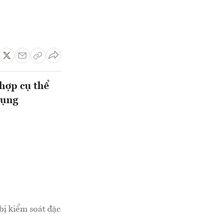
hợp cụ thể
dụng
bị kiểm soát đặc