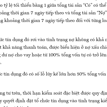
tỷ lệ tối thiểu bằng 1 giữa tổng tài sản “Có” có th
ảng thời gian 7 ngày tiếp theo và tổng tài sản “Nợ
g khoảng thời gian 7 ngày tiếp theo đối với từng lo
ức tín dụng đó rơi vào tình trạng nợ không có khả 
t khả năng thanh toán, được biểu hiện ở nợ xấu ch
g dư nợ cho vay hoặc từ 100% tổng vốn tự có trở lê
.
c tín dụng đó có số lỗ lũy kế lớn hơn 50% tổng vốn 
g tư trên, thời hạn kiểm soát đặc biệt được quy địn
 quyết định đặt tổ chức tín dụng vào tình trạng ki