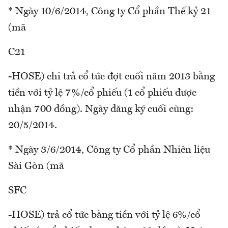
* Ngày 10/6/2014, Công ty Cổ phần Thế kỷ 21
(mã
C21
-HOSE) chi trả cổ tức đợt cuối năm 2013 bằng
tiền với tỷ lệ 7%/cổ phiếu (1 cổ phiếu được
nhận 700 đồng). Ngày đăng ký cuối cùng:
20/5/2014.
* Ngày 3/6/2014, Công ty Cổ phần Nhiên liệu
Sài Gòn (mã
SFC
-HOSE) trả cổ tức bằng tiền với tỷ lệ 6%/cổ