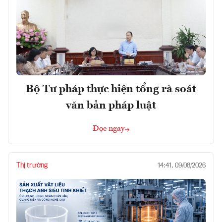
Bộ Tư pháp thực hiện tổng rà soát
văn bản pháp luật
Đọc ngay
Thị trường
14:41, 09/08/2026