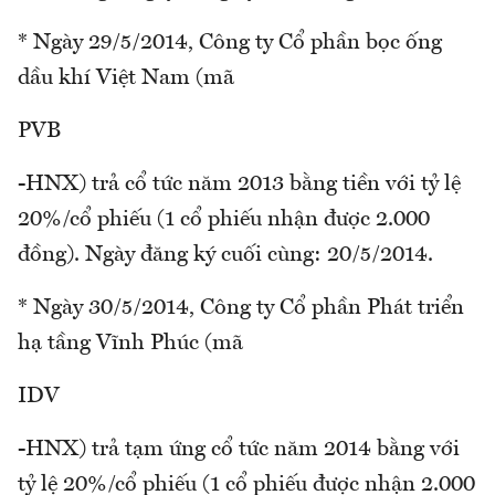
* Ngày 29/5/2014, Công ty Cổ phần bọc ống
dầu khí Việt Nam (mã
PVB
-HNX) trả cổ tức năm 2013 bằng tiền với tỷ lệ
20%/cổ phiếu (1 cổ phiếu nhận được 2.000
đồng). Ngày đăng ký cuối cùng: 20/5/2014.
* Ngày 30/5/2014, Công ty Cổ phần Phát triển
hạ tầng Vĩnh Phúc (mã
IDV
-HNX) trả tạm ứng cổ tức năm 2014 bằng với
tỷ lệ 20%/cổ phiếu (1 cổ phiếu được nhận 2.000