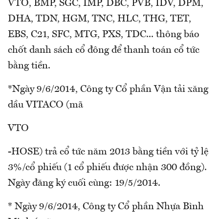
VTO, BMP, SGC, IMP, DBC, PVB, IDV, DPM,
DHA, TDN, HGM, TNC, HLC, THG, TET,
EBS, C21, SFC, MTG, PXS, TDC... thông báo
chốt danh sách cổ đông để thanh toán cổ tức
bằng tiền.
*Ngày 9/6/2014, Công ty Cổ phần Vận tải xăng
dầu VITACO (mã
VTO
-HOSE) trả cổ tức năm 2013 bằng tiền với tỷ lệ
3%/cổ phiếu (1 cổ phiếu được nhận 300 đồng).
Ngày đăng ký cuối cùng: 19/5/2014.
* Ngày 9/6/2014, Công ty Cổ phần Nhựa Bình