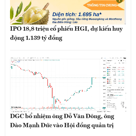
IPO 18,8 triệu cổ phiếu HGI, dự kiến huy
động 1.139 tỷ đồng
DGC bổ nhiệm ông Đỗ Văn Đông, ông
Đào Mạnh Đức vào Hội đồng quản trị