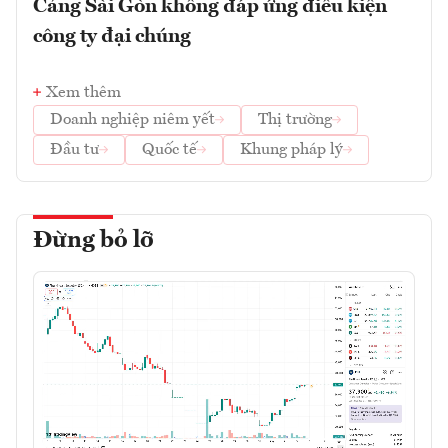
Cảng Sài Gòn không đáp ứng điều kiện
công ty đại chúng
Xem thêm
Doanh nghiệp niêm yết
Thị trường
Đầu tư
Quốc tế
Khung pháp lý
Đừng bỏ lỡ