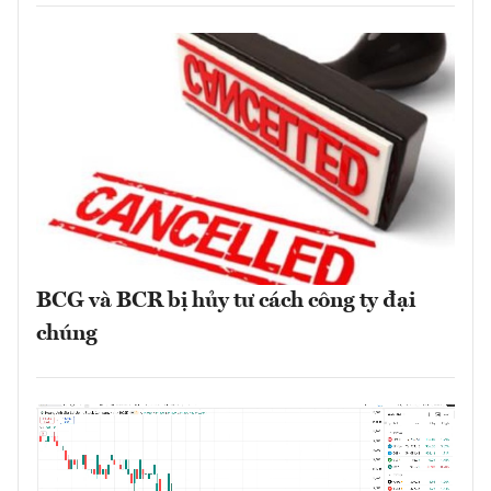
BCG và BCR bị hủy tư cách công ty đại
chúng