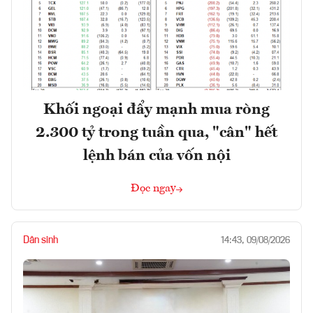
Khối ngoại đẩy mạnh mua ròng
2.300 tỷ trong tuần qua, "cân" hết
lệnh bán của vốn nội
Đọc ngay
Dân sinh
14:43, 09/08/2026