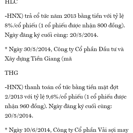
HLC
-HNX) trả cổ tức năm 2013 bằng tiền với tỷ lệ
8%/cổ phiếu (1 cổ phiếu được nhận 800 đồng).
Ngày đăng ký cuối cùng: 20/5/2014.
* Ngày 30/5/2014, Công ty Cổ phần Đầu tư và
Xây dựng Tiền Giang (mã
THG
-HNX) thanh toán cổ tức bằng tiền mặt đợt
2/2013 với tỷ lệ 9,6%/cổ phiếu (1 cổ phiếu được
nhận 960 đồng). Ngày đăng ký cuối cùng:
20/5/2014.
* Ngày 10/6/2014, Công ty Cổ phần Vải sợi may