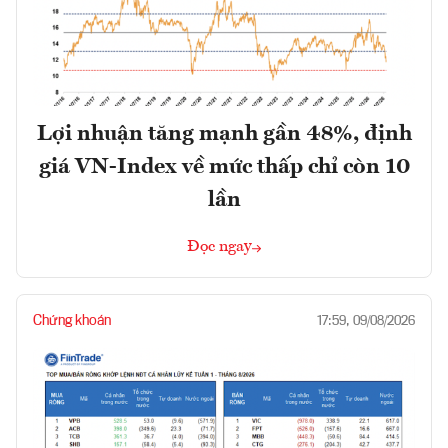
Lợi nhuận tăng mạnh gần 48%, định
giá VN-Index về mức thấp chỉ còn 10
lần
Đọc ngay
Chứng khoán
17:59, 09/08/2026