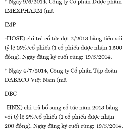
* Ngày 9/6/2014, Công ty Cổ phần Dược phẩm
IMEXPHARM (mã
IMP
-HOSE) chi trả cổ tức đợt 2/2013 bằng tiền với
tỷ lệ 15%/cổ phiếu (1 cổ phiếu được nhận 1.500
đồng). Ngày đăng ký cuối cùng: 19/5/2014.
* Ngày 4/7/2014, Công ty Cổ phần Tập đoàn
DABACO Việt Nam (mã
DBC
-HNX) chi trả bổ sung cổ tức năm 2013 bằng
với tỷ lệ 2%/cổ phiếu (1 cổ phiếu được nhận
200 đồng). Ngày đăng ký cuối cùng: 19/5/2014.