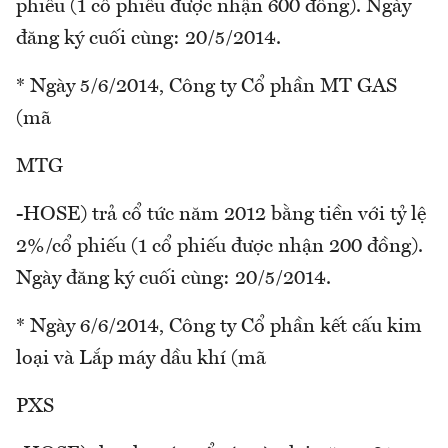
phiếu (1 cổ phiếu được nhận 600 đồng). Ngày
đăng ký cuối cùng: 20/5/2014.
* Ngày 5/6/2014, Công ty Cổ phần MT GAS
(mã
MTG
-HOSE) trả cổ tức năm 2012 bằng tiền với tỷ lệ
2%/cổ phiếu (1 cổ phiếu được nhận 200 đồng).
Ngày đăng ký cuối cùng: 20/5/2014.
* Ngày 6/6/2014, Công ty Cổ phần kết cấu kim
loại và Lắp máy dầu khí (mã
PXS