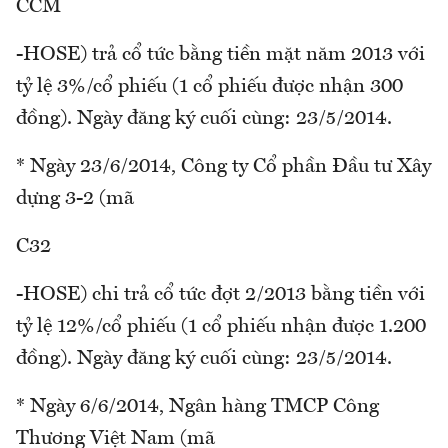
CCM
-HOSE) trả cổ tức bằng tiền mặt năm 2013 với
tỷ lệ 3%/cổ phiếu (1 cổ phiếu được nhận 300
đồng). Ngày đăng ký cuối cùng: 23/5/2014.
* Ngày 23/6/2014, Công ty Cổ phần Đầu tư Xây
dựng 3-2 (mã
C32
-HOSE) chi trả cổ tức đợt 2/2013 bằng tiền với
tỷ lệ 12%/cổ phiếu (1 cổ phiếu nhận được 1.200
đồng). Ngày đăng ký cuối cùng: 23/5/2014.
* Ngày 6/6/2014, Ngân hàng TMCP Công
Thương Việt Nam (mã